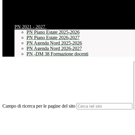
PN 2021 - 2027
PN Piano Estate 2025-2026
PN Piano Estate 2026-2027
PN Agenda Nord 2025-2026
PN Agenda Nord 2026-2027
PN -DM 38 Formazione docenti
Campo di ricerca per le pagine del sito