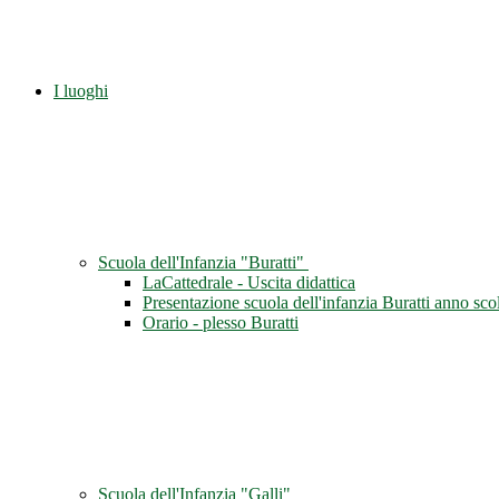
I luoghi
Scuola dell'Infanzia "Buratti"
LaCattedrale - Uscita didattica
Presentazione scuola dell'infanzia Buratti anno sc
Orario - plesso Buratti
Scuola dell'Infanzia "Galli"