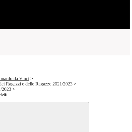
onardo da Vinci
>
ei Ragazzi e delle Ragazze 2021/2023
>
/2023
>
letti