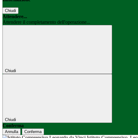
Chiudi
Attendere...
Attendere il completamento dell'operazione...
Chiudi
Chiudi
Conferma
Annulla
Conferma
Istituto Comprensivo
Leo