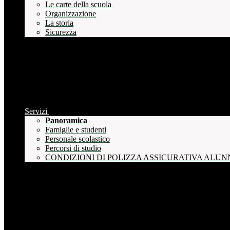
Le carte della scuola
Organizzazione
La storia
Sicurezza
Servizi
Panoramica
Famiglie e studenti
Personale scolastico
Percorsi di studio
CONDIZIONI DI POLIZZA ASSICURATIVA ALUN