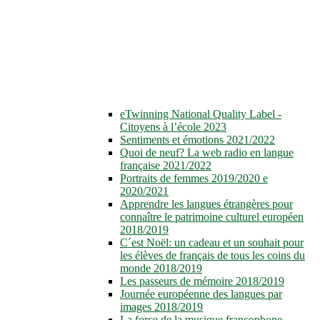
eTwinning National Quality Label -
Citoyens à l’école 2023
Sentiments et émotions 2021/2022
Quoi de neuf? La web radio en langue
française 2021/2022
Portraits de femmes 2019/2020 e
2020/2021
Apprendre les langues étrangères pour
connaître le patrimoine culturel européen
2018/2019
C´est Noël: un cadeau et un souhait pour
les élèves de français de tous les coins du
monde 2018/2019
Les passeurs de mémoire 2018/2019
Journée européenne des langues par
images 2018/2019
La force de la musique francophone