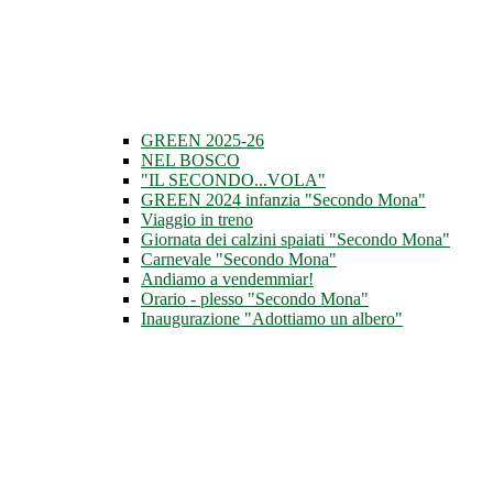
GREEN 2025-26
NEL BOSCO
"IL SECONDO...VOLA"
GREEN 2024 infanzia "Secondo Mona"
Viaggio in treno
Giornata dei calzini spaiati "Secondo Mona"
Carnevale "Secondo Mona"
Andiamo a vendemmiar!
Orario - plesso "Secondo Mona"
Inaugurazione "Adottiamo un albero"