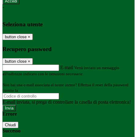
-
Entra con SPID
Entra con CIE
Seleziona utente
button close
×
Recupero password
button close
×
E-mail
Verrà inviato un messaggio
all'indirizzo indicato con le istruzioni necessarie.
Non hai una e-mail associata al nome utente? Effettua il reset della password
tramite la
Login Spaggiari
E-mail inviata, si prega di controllare la casella di posta elettronica!
Errore
Chiudi
Successo