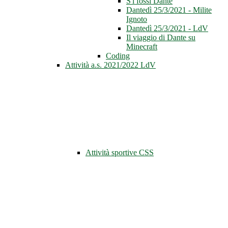
S'i fossi Dante
Dantedì 25/3/2021 - Milite
Ignoto
Dantedì 25/3/2021 - LdV
Il viaggio di Dante su
Minecraft
Coding
Attività a.s. 2021/2022 LdV
Attività sportive CSS