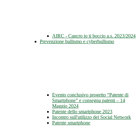
AIRC - Cancro io ti boccio a.s. 2023/2024
Prevenzione bullismo e cyberbullismo
Evento conclusivo progetto “Patente di
Smartphone” e consegna patenti – 14
Maggio 2024
Patente dello smartphone 2023
Incontro sull'utilizzo dei Social Network
Patente smartphone