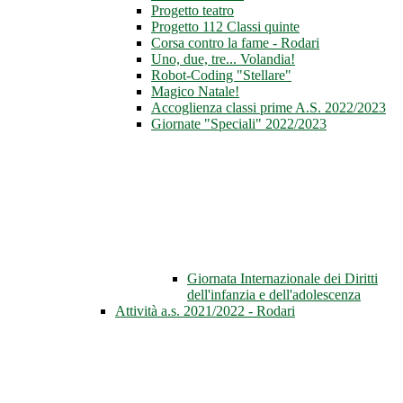
Progetto teatro
Progetto 112 Classi quinte
Corsa contro la fame - Rodari
Uno, due, tre... Volandia!
Robot-Coding "Stellare"
Magico Natale!
Accoglienza classi prime A.S. 2022/2023
Giornate "Speciali" 2022/2023
Giornata Internazionale dei Diritti
dell'infanzia e dell'adolescenza
Attività a.s. 2021/2022 - Rodari