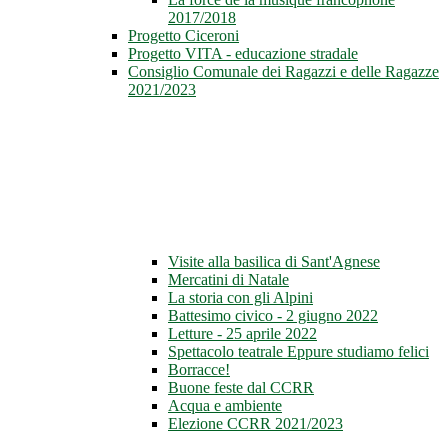
2017/2018
Progetto Ciceroni
Progetto VITA - educazione stradale
Consiglio Comunale dei Ragazzi e delle Ragazze
2021/2023
Visite alla basilica di Sant'Agnese
Mercatini di Natale
La storia con gli Alpini
Battesimo civico - 2 giugno 2022
Letture - 25 aprile 2022
Spettacolo teatrale Eppure studiamo felici
Borracce!
Buone feste dal CCRR
Acqua e ambiente
Elezione CCRR 2021/2023