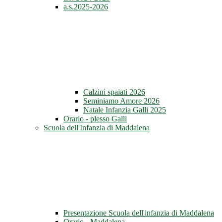
a.s.2025-2026
Calzini spaiati 2026
Seminiamo Amore 2026
Natale Infanzia Galli 2025
Orario - plesso Galli
Scuola dell'Infanzia di Maddalena
Presentazione Scuola dell'infanzia di Maddalena
Orario - Maddalena