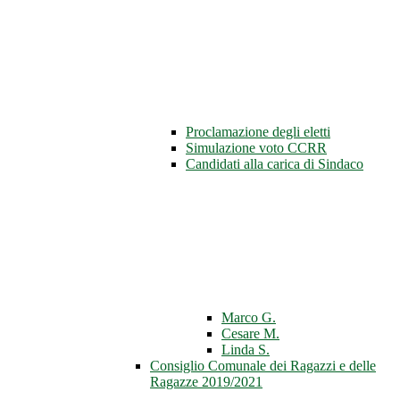
Proclamazione degli eletti
Simulazione voto CCRR
Candidati alla carica di Sindaco
Marco G.
Cesare M.
Linda S.
Consiglio Comunale dei Ragazzi e delle
Ragazze 2019/2021