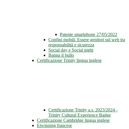
Patente smartphone 27/05/2022
Confini mobili. Essere genitori sul web tra
responsabilità e sicurezza
Social day e Social night
Banna il bullo
Certificazione Trinity lingua inglese
Certificazione Trinity a.s. 2023/2024 -
Trinity Cultural Experience Badge
Certificazione Cambridge lingua inglese
Etwinning francese