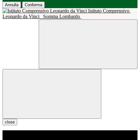
Annulla
Conferma
Istituto Comprensivo
Leonardo da Vinci
Somma Lombardo
close