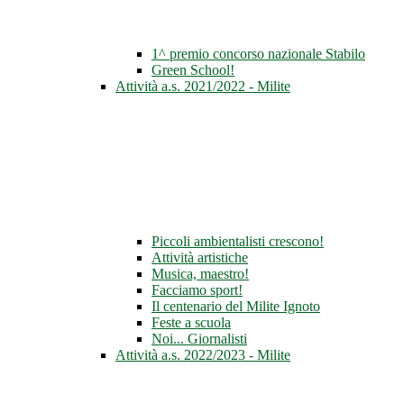
1^ premio concorso nazionale Stabilo
Green School!
Attività a.s. 2021/2022 - Milite
Piccoli ambientalisti crescono!
Attività artistiche
Musica, maestro!
Facciamo sport!
Il centenario del Milite Ignoto
Feste a scuola
Noi... Giornalisti
Attività a.s. 2022/2023 - Milite