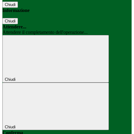
Chiudi
Informazione
Chiudi
Attendere...
Attendere il completamento dell'operazione...
Chiudi
Chiudi
Conferma