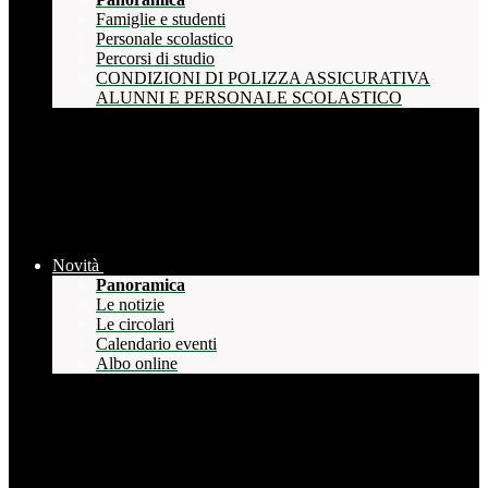
Famiglie e studenti
Personale scolastico
Percorsi di studio
CONDIZIONI DI POLIZZA ASSICURATIVA
ALUNNI E PERSONALE SCOLASTICO
Novità
Panoramica
Le notizie
Le circolari
Calendario eventi
Albo online