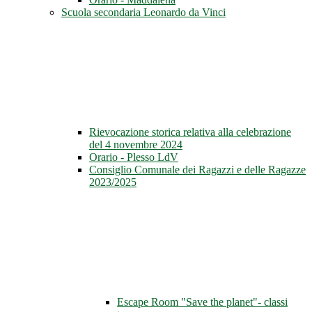
Scuola secondaria Leonardo da Vinci
Rievocazione storica relativa alla celebrazione
del 4 novembre 2024
Orario - Plesso LdV
Consiglio Comunale dei Ragazzi e delle Ragazze
2023/2025
Escape Room "Save the planet"- classi