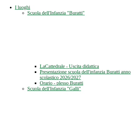
I luoghi
Scuola dell'Infanzia "Buratti"
LaCattedrale - Uscita didattica
Presentazione scuola dell'infanzia Buratti anno
scolastico 2026/2027
Orario - plesso Buratti
Scuola dell'Infanzia "Galli"