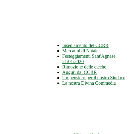
Insediamento del CCRR
Mercatini di Natale
Festeggiamenti Sant'Agnese
21/01/2020
Rimozione delle cicche
Auguri dal CCRR
Un pensiero per il nostro Sindaco
La nostra Divina Commedia