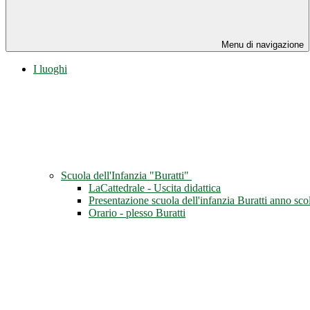
Menu di navigazione
I luoghi
Scuola dell'Infanzia "Buratti"
LaCattedrale - Uscita didattica
Presentazione scuola dell'infanzia Buratti anno sc
Orario - plesso Buratti