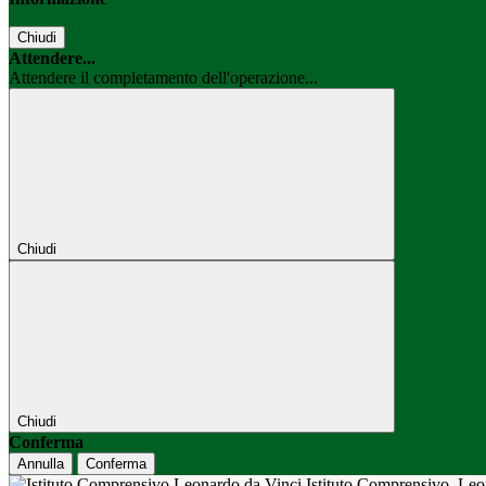
Chiudi
Attendere...
Attendere il completamento dell'operazione...
Chiudi
Chiudi
Conferma
Annulla
Conferma
Istituto Comprensivo
Leo