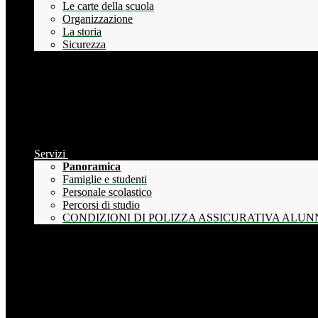
Le carte della scuola
Organizzazione
La storia
Sicurezza
Servizi
Panoramica
Famiglie e studenti
Personale scolastico
Percorsi di studio
CONDIZIONI DI POLIZZA ASSICURATIVA ALUN