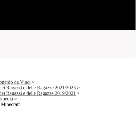
onardo da Vinci
>
ei Ragazzi e delle Ragazze 2021/2023
>
ei Ragazzi e delle Ragazze 2019/2021
>
mmedia
>
u Minecraft