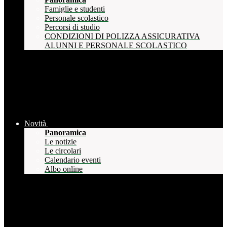
Famiglie e studenti
Personale scolastico
Percorsi di studio
CONDIZIONI DI POLIZZA ASSICURATIVA
ALUNNI E PERSONALE SCOLASTICO
Novità
Panoramica
Le notizie
Le circolari
Calendario eventi
Albo online