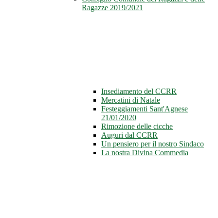
Ragazze 2019/2021
Insediamento del CCRR
Mercatini di Natale
Festeggiamenti Sant'Agnese
21/01/2020
Rimozione delle cicche
Auguri dal CCRR
Un pensiero per il nostro Sindaco
La nostra Divina Commedia