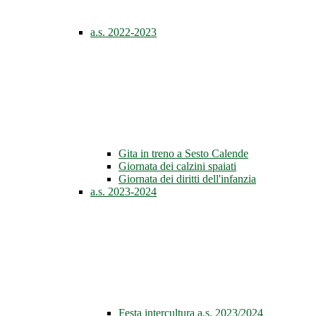
a.s. 2022-2023
Gita in treno a Sesto Calende
Giornata dei calzini spaiati
Giornata dei diritti dell'infanzia
a.s. 2023-2024
Festa intercultura a.s. 2023/2024