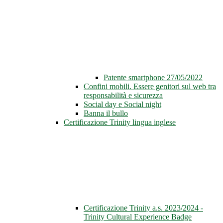
Patente smartphone 27/05/2022
Confini mobili. Essere genitori sul web tra
responsabilità e sicurezza
Social day e Social night
Banna il bullo
Certificazione Trinity lingua inglese
Certificazione Trinity a.s. 2023/2024 -
Trinity Cultural Experience Badge