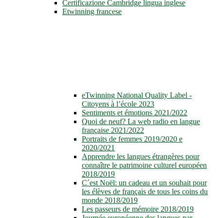
Certificazione Cambridge lingua inglese
Etwinning francese
eTwinning National Quality Label -
Citoyens à l’école 2023
Sentiments et émotions 2021/2022
Quoi de neuf? La web radio en langue
française 2021/2022
Portraits de femmes 2019/2020 e
2020/2021
Apprendre les langues étrangères pour
connaître le patrimoine culturel européen
2018/2019
C´est Noël: un cadeau et un souhait pour
les élèves de français de tous les coins du
monde 2018/2019
Les passeurs de mémoire 2018/2019
Journée européenne des langues par