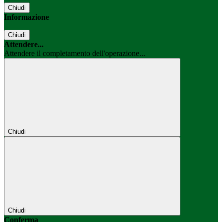
Chiudi
Informazione
Chiudi
Attendere...
Attendere il completamento dell'operazione...
Chiudi
Chiudi
Conferma