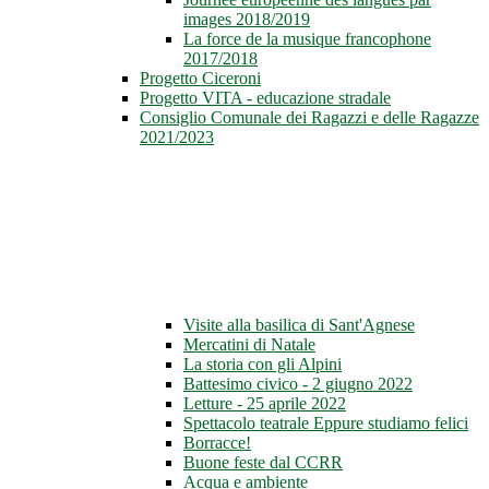
images 2018/2019
La force de la musique francophone
2017/2018
Progetto Ciceroni
Progetto VITA - educazione stradale
Consiglio Comunale dei Ragazzi e delle Ragazze
2021/2023
Visite alla basilica di Sant'Agnese
Mercatini di Natale
La storia con gli Alpini
Battesimo civico - 2 giugno 2022
Letture - 25 aprile 2022
Spettacolo teatrale Eppure studiamo felici
Borracce!
Buone feste dal CCRR
Acqua e ambiente