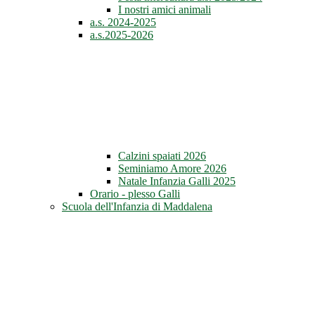
I nostri amici animali
a.s. 2024-2025
a.s.2025-2026
Calzini spaiati 2026
Seminiamo Amore 2026
Natale Infanzia Galli 2025
Orario - plesso Galli
Scuola dell'Infanzia di Maddalena