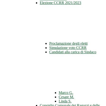
Elezione CCRR 2021/2023
Proclamazione degli eletti
Simulazione voto CCRR
Candidati alla carica di Sindaco
Marco G.
Cesare M.
Linda S.
Consiglio Comunale dei Ragazzi e delle