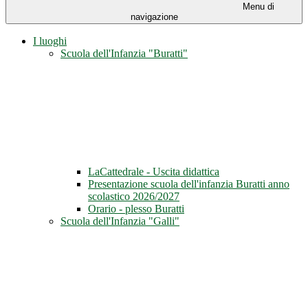
Menu di
navigazione
I luoghi
Scuola dell'Infanzia "Buratti"
LaCattedrale - Uscita didattica
Presentazione scuola dell'infanzia Buratti anno
scolastico 2026/2027
Orario - plesso Buratti
Scuola dell'Infanzia "Galli"