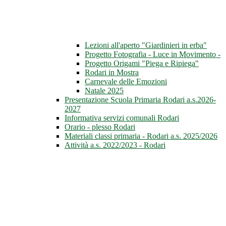
Lezioni all'aperto "Giardinieri in erba"
Progetto Fotografia - Luce in Movimento -
Progetto Origami "Piega e Ripiega"
Rodari in Mostra
Carnevale delle Emozioni
Natale 2025
Presentazione Scuola Primaria Rodari a.s.2026-
2027
Informativa servizi comunali Rodari
Orario - plesso Rodari
Materiali classi primaria - Rodari a.s. 2025/2026
Attività a.s. 2022/2023 - Rodari