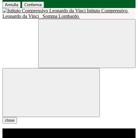
Annulla
Conferma
Istituto Comprensivo
Leonardo da Vinci
Somma Lombardo
close