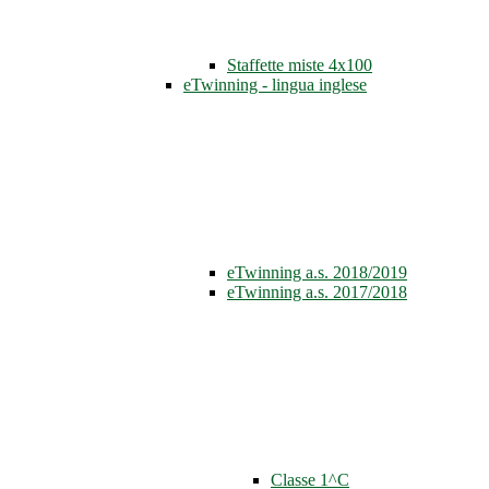
Staffette miste 4x100
eTwinning - lingua inglese
eTwinning a.s. 2018/2019
eTwinning a.s. 2017/2018
Classe 1^C