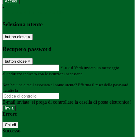
-
Entra con SPID
Entra con CIE
Seleziona utente
button close
×
Recupero password
button close
×
E-mail
Verrà inviato un messaggio
all'indirizzo indicato con le istruzioni necessarie.
Non hai una e-mail associata al nome utente? Effettua il reset della password
tramite la
Login Spaggiari
E-mail inviata, si prega di controllare la casella di posta elettronica!
Errore
Chiudi
Successo