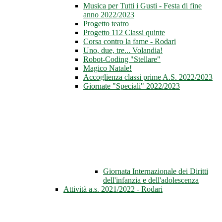
Musica per Tutti i Gusti - Festa di fine
anno 2022/2023
Progetto teatro
Progetto 112 Classi quinte
Corsa contro la fame - Rodari
Uno, due, tre... Volandia!
Robot-Coding "Stellare"
Magico Natale!
Accoglienza classi prime A.S. 2022/2023
Giornate "Speciali" 2022/2023
Giornata Internazionale dei Diritti
dell'infanzia e dell'adolescenza
Attività a.s. 2021/2022 - Rodari