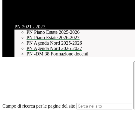
PN 2021 - 2027
PN Piano Estate 2025-2026
PN Piano Estate 2026-2027
PN Agenda Nord 2025-2026
PN Agenda Nord 2026-2027
PN -DM 38 Formazione docenti
Campo di ricerca per le pagine del sito