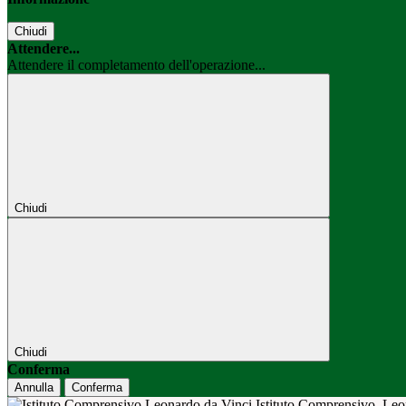
Chiudi
Attendere...
Attendere il completamento dell'operazione...
Chiudi
Chiudi
Conferma
Annulla
Conferma
Istituto Comprensivo
Leo