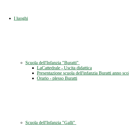
I luoghi
Scuola dell'Infanzia "Buratti"
LaCattedrale - Uscita didattica
Presentazione scuola dell'infanzia Buratti anno sc
Orario - plesso Buratti
Scuola dell'Infanzia "Galli"