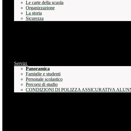
Le carte della scuola
Organizzazione
La storia
Sicurezza
Servizi
Panoramica
Famiglie e studenti
Personale scolastico
Percorsi di studio
CONDIZIONI DI POLIZZA ASSICURATIVA ALUN