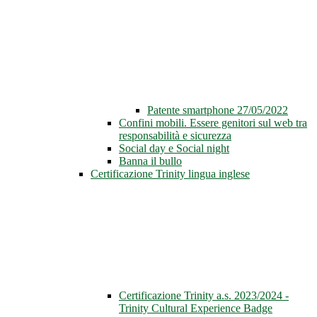
Patente smartphone 27/05/2022
Confini mobili. Essere genitori sul web tra
responsabilità e sicurezza
Social day e Social night
Banna il bullo
Certificazione Trinity lingua inglese
Certificazione Trinity a.s. 2023/2024 -
Trinity Cultural Experience Badge