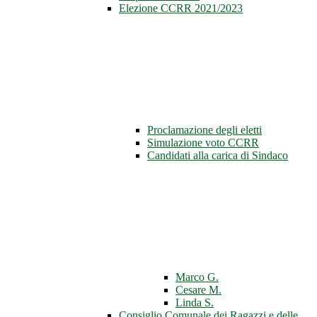
Elezione CCRR 2021/2023
Proclamazione degli eletti
Simulazione voto CCRR
Candidati alla carica di Sindaco
Marco G.
Cesare M.
Linda S.
Consiglio Comunale dei Ragazzi e delle