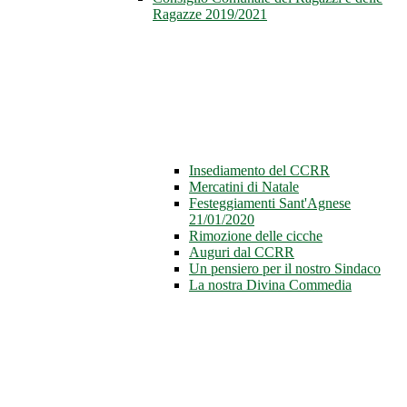
Ragazze 2019/2021
Insediamento del CCRR
Mercatini di Natale
Festeggiamenti Sant'Agnese
21/01/2020
Rimozione delle cicche
Auguri dal CCRR
Un pensiero per il nostro Sindaco
La nostra Divina Commedia