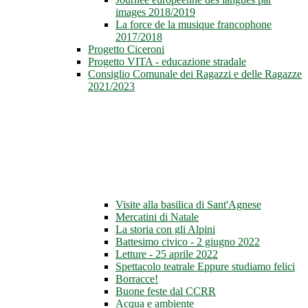
images 2018/2019
La force de la musique francophone
2017/2018
Progetto Ciceroni
Progetto VITA - educazione stradale
Consiglio Comunale dei Ragazzi e delle Ragazze
2021/2023
Visite alla basilica di Sant'Agnese
Mercatini di Natale
La storia con gli Alpini
Battesimo civico - 2 giugno 2022
Letture - 25 aprile 2022
Spettacolo teatrale Eppure studiamo felici
Borracce!
Buone feste dal CCRR
Acqua e ambiente