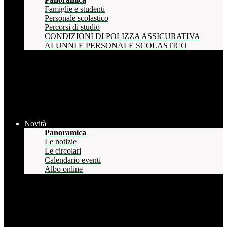
Famiglie e studenti
Personale scolastico
Percorsi di studio
CONDIZIONI DI POLIZZA ASSICURATIVA
ALUNNI E PERSONALE SCOLASTICO
Novità
Panoramica
Le notizie
Le circolari
Calendario eventi
Albo online