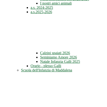
I nostri amici animali
a.s. 2024-2025
a.s.2025-2026
Calzini spaiati 2026
Seminiamo Amore 2026
Natale Infanzia Galli 2025
Orario - plesso Galli
Scuola dell'Infanzia di Maddalena