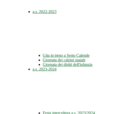
a.s. 2022-2023
Gita in treno a Sesto Calende
Giornata dei calzini spaiati
Giornata dei diritti dell'infanzia
a.s. 2023-2024
Festa intercultura a.s. 2023/2024