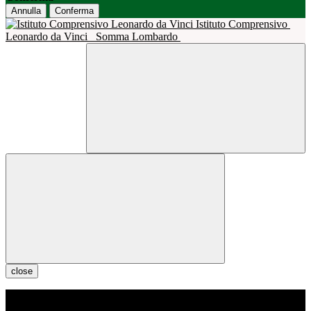
Annulla
Conferma
Istituto Comprensivo
Leonardo da Vinci
Somma Lombardo
close