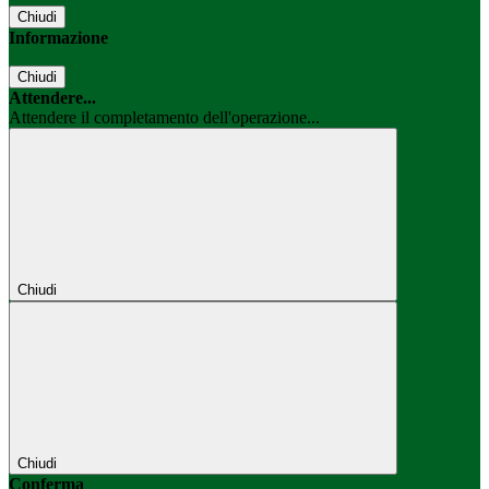
Chiudi
Informazione
Chiudi
Attendere...
Attendere il completamento dell'operazione...
Chiudi
Chiudi
Conferma