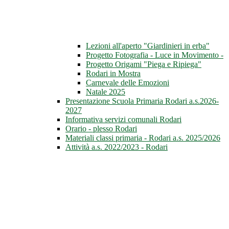
Lezioni all'aperto "Giardinieri in erba"
Progetto Fotografia - Luce in Movimento -
Progetto Origami "Piega e Ripiega"
Rodari in Mostra
Carnevale delle Emozioni
Natale 2025
Presentazione Scuola Primaria Rodari a.s.2026-
2027
Informativa servizi comunali Rodari
Orario - plesso Rodari
Materiali classi primaria - Rodari a.s. 2025/2026
Attività a.s. 2022/2023 - Rodari