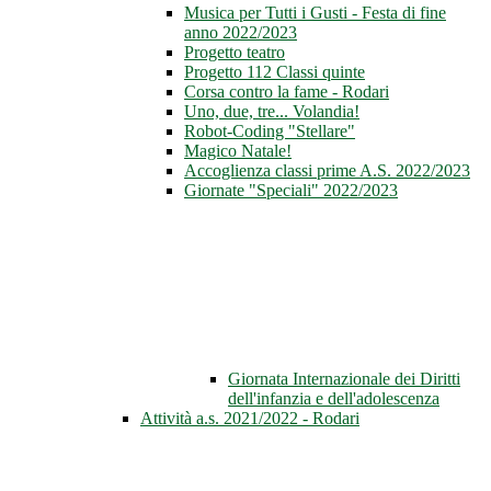
Musica per Tutti i Gusti - Festa di fine
anno 2022/2023
Progetto teatro
Progetto 112 Classi quinte
Corsa contro la fame - Rodari
Uno, due, tre... Volandia!
Robot-Coding "Stellare"
Magico Natale!
Accoglienza classi prime A.S. 2022/2023
Giornate "Speciali" 2022/2023
Giornata Internazionale dei Diritti
dell'infanzia e dell'adolescenza
Attività a.s. 2021/2022 - Rodari