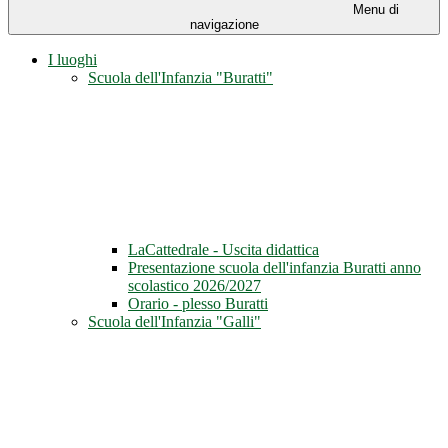
Menu di
navigazione
I luoghi
Scuola dell'Infanzia "Buratti"
LaCattedrale - Uscita didattica
Presentazione scuola dell'infanzia Buratti anno
scolastico 2026/2027
Orario - plesso Buratti
Scuola dell'Infanzia "Galli"