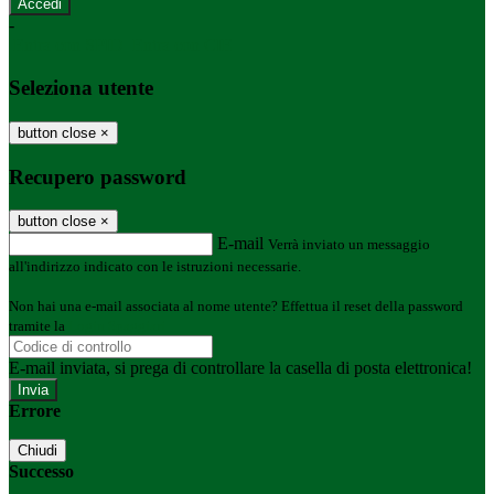
-
Entra con SPID
Entra con CIE
Seleziona utente
button close
×
Recupero password
button close
×
E-mail
Verrà inviato un messaggio
all'indirizzo indicato con le istruzioni necessarie.
Non hai una e-mail associata al nome utente? Effettua il reset della password
tramite la
Login Spaggiari
E-mail inviata, si prega di controllare la casella di posta elettronica!
Errore
Chiudi
Successo