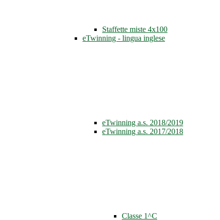
Staffette miste 4x100
eTwinning - lingua inglese
eTwinning a.s. 2018/2019
eTwinning a.s. 2017/2018
Classe 1^C