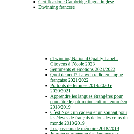
Certificazione Cambridge lingua inglese
Etwinning francese
eTwinning National Quality Label -
Citoyens à l’école 2023
Sentiments et émotions 2021/2022
Quoi de neuf? La web radio en langue
française 2021/2022
Portraits de femmes 2019/2020 e
2020/2021
Apprendre les langues étrangères pour
connaître le patrimoine culturel européen
2018/2019
C´est Noël: un cadeau et un souhait pour
les élèves de français de tous les coins du
monde 2018/2019
Les passeurs de mémoire 2018/2019
Journée européenne des langues par