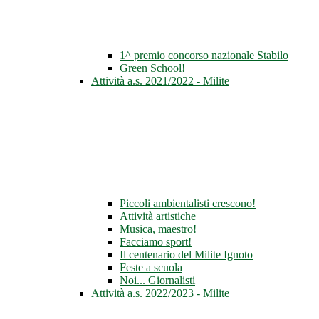
1^ premio concorso nazionale Stabilo
Green School!
Attività a.s. 2021/2022 - Milite
Piccoli ambientalisti crescono!
Attività artistiche
Musica, maestro!
Facciamo sport!
Il centenario del Milite Ignoto
Feste a scuola
Noi... Giornalisti
Attività a.s. 2022/2023 - Milite