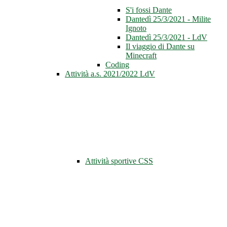
S'i fossi Dante
Dantedì 25/3/2021 - Milite
Ignoto
Dantedì 25/3/2021 - LdV
Il viaggio di Dante su
Minecraft
Coding
Attività a.s. 2021/2022 LdV
Attività sportive CSS