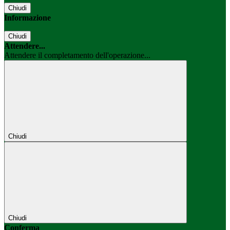
Chiudi
Informazione
Chiudi
Attendere...
Attendere il completamento dell'operazione...
Chiudi
Chiudi
Conferma