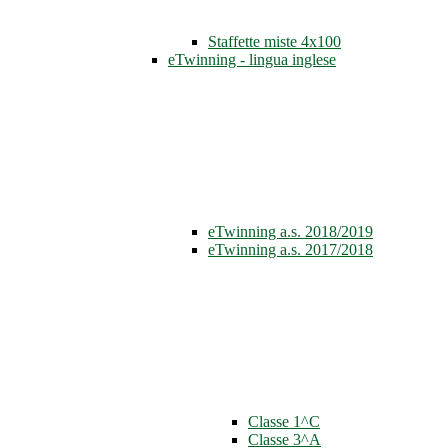
Staffette miste 4x100
eTwinning - lingua inglese
eTwinning a.s. 2018/2019
eTwinning a.s. 2017/2018
Classe 1^C
Classe 3^A