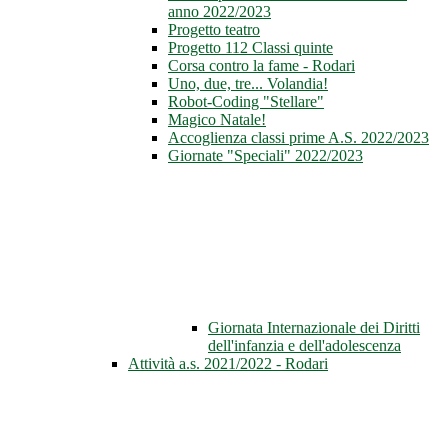
anno 2022/2023
Progetto teatro
Progetto 112 Classi quinte
Corsa contro la fame - Rodari
Uno, due, tre... Volandia!
Robot-Coding "Stellare"
Magico Natale!
Accoglienza classi prime A.S. 2022/2023
Giornate "Speciali" 2022/2023
Giornata Internazionale dei Diritti
dell'infanzia e dell'adolescenza
Attività a.s. 2021/2022 - Rodari