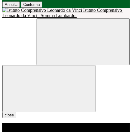
Annulla
Conferma
Istituto Comprensivo
Leonardo da Vinci
Somma Lombardo
close