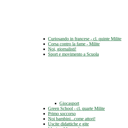
Curiosando in francese - cl. quinte Milite
Corsa contro la fame - Milite
Noi, giornalisti!
Sport e movimento a Scuola
Giocasport
Green School - cl. quarte Milite
Primo soccorso
Noi bambini...come attori!
Uscite didattiche e gite