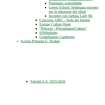
Piantiamo sostenibilità
Green School: Settimana europea
per la riduzione dei rifiuti
Incontro con l'artista Lady Be
Concorso AIRC - Isola dei fumosi
Europe Culture Hunt
"Pebcem - #SeminiamoCultura"
#200infinito
Gemellaggio Cambogia
Scuola Primaria G. Rodari
Attività A.S. 2025/2026