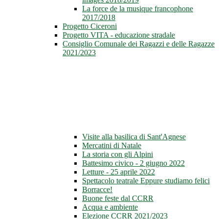
La force de la musique francophone
2017/2018
Progetto Ciceroni
Progetto VITA - educazione stradale
Consiglio Comunale dei Ragazzi e delle Ragazze
2021/2023
Visite alla basilica di Sant'Agnese
Mercatini di Natale
La storia con gli Alpini
Battesimo civico - 2 giugno 2022
Letture - 25 aprile 2022
Spettacolo teatrale Eppure studiamo felici
Borracce!
Buone feste dal CCRR
Acqua e ambiente
Elezione CCRR 2021/2023