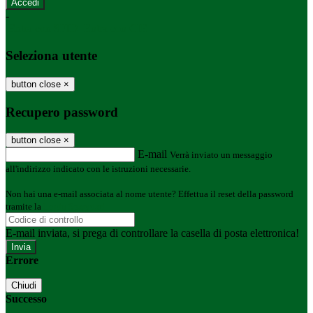
-
Entra con SPID
Entra con CIE
Seleziona utente
button close
×
Recupero password
button close
×
E-mail
Verrà inviato un messaggio
all'indirizzo indicato con le istruzioni necessarie.
Non hai una e-mail associata al nome utente? Effettua il reset della password
tramite la
Login Spaggiari
E-mail inviata, si prega di controllare la casella di posta elettronica!
Errore
Chiudi
Successo