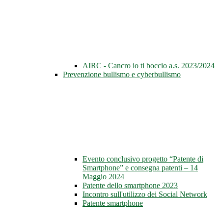
AIRC - Cancro io ti boccio a.s. 2023/2024
Prevenzione bullismo e cyberbullismo
Evento conclusivo progetto “Patente di
Smartphone” e consegna patenti – 14
Maggio 2024
Patente dello smartphone 2023
Incontro sull'utilizzo dei Social Network
Patente smartphone