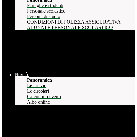
Famiglie e studenti
Personale scolastico
Percorsi di studio
CONDIZIONI DI POLIZZA ASSICURATIVA
ALUNNI E PERSONALE SCOLASTICO
Novità
Panoramica
Le notizie
Le circolari
Calendario eventi
Albo online