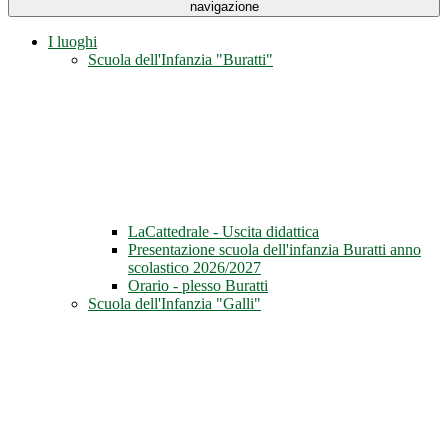
navigazione
I luoghi
Scuola dell'Infanzia "Buratti"
LaCattedrale - Uscita didattica
Presentazione scuola dell'infanzia Buratti anno
scolastico 2026/2027
Orario - plesso Buratti
Scuola dell'Infanzia "Galli"