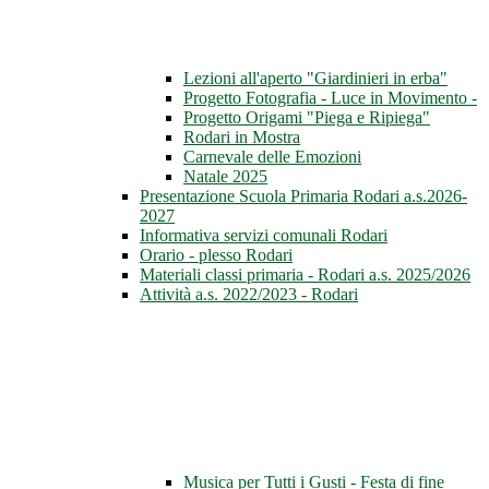
Lezioni all'aperto "Giardinieri in erba"
Progetto Fotografia - Luce in Movimento -
Progetto Origami "Piega e Ripiega"
Rodari in Mostra
Carnevale delle Emozioni
Natale 2025
Presentazione Scuola Primaria Rodari a.s.2026-
2027
Informativa servizi comunali Rodari
Orario - plesso Rodari
Materiali classi primaria - Rodari a.s. 2025/2026
Attività a.s. 2022/2023 - Rodari
Musica per Tutti i Gusti - Festa di fine