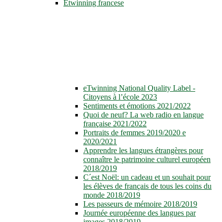
Etwinning francese
eTwinning National Quality Label -
Citoyens à l’école 2023
Sentiments et émotions 2021/2022
Quoi de neuf? La web radio en langue
française 2021/2022
Portraits de femmes 2019/2020 e
2020/2021
Apprendre les langues étrangères pour
connaître le patrimoine culturel européen
2018/2019
C´est Noël: un cadeau et un souhait pour
les élèves de français de tous les coins du
monde 2018/2019
Les passeurs de mémoire 2018/2019
Journée européenne des langues par
images 2018/2019