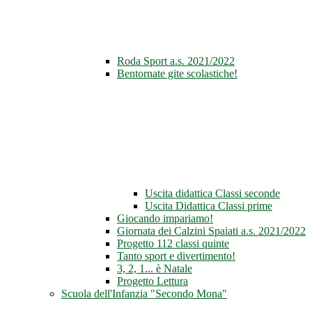
Roda Sport a.s. 2021/2022
Bentornate gite scolastiche!
Uscita didattica Classi seconde
Uscita Didattica Classi prime
Giocando impariamo!
Giornata dei Calzini Spaiati a.s. 2021/2022
Progetto 112 classi quinte
Tanto sport e divertimento!
3, 2, 1... è Natale
Progetto Lettura
Scuola dell'Infanzia "Secondo Mona"