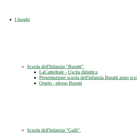
I luoghi
Scuola dell'Infanzia "Buratti"
LaCattedrale - Uscita didattica
Presentazione scuola dell'infanzia Buratti anno sc
Orario - plesso Buratti
Scuola dell'Infanzia "Galli"