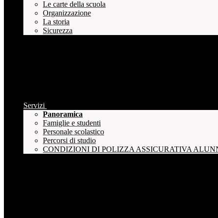
Le carte della scuola
Organizzazione
La storia
Sicurezza
Servizi
Panoramica
Famiglie e studenti
Personale scolastico
Percorsi di studio
CONDIZIONI DI POLIZZA ASSICURATIVA ALUN