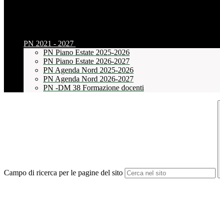
PN 2021 - 2027
PN Piano Estate 2025-2026
PN Piano Estate 2026-2027
PN Agenda Nord 2025-2026
PN Agenda Nord 2026-2027
PN -DM 38 Formazione docenti
Campo di ricerca per le pagine del sito