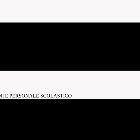
NI E PERSONALE SCOLASTICO