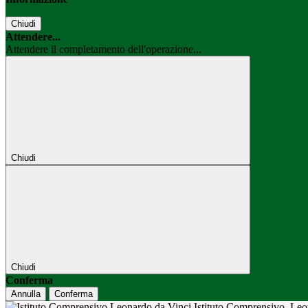
Chiudi
Attendere...
Attendere il completamento dell'operazione...
Chiudi
Chiudi
Conferma
Annulla
Conferma
Istituto Comprensivo
Leo