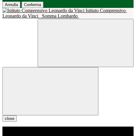
Annulla
Conferma
Istituto Comprensivo
Leonardo da Vinci
Somma Lombardo
close