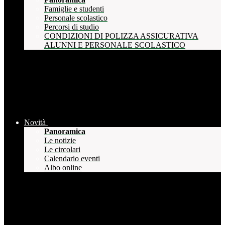
Famiglie e studenti
Personale scolastico
Percorsi di studio
CONDIZIONI DI POLIZZA ASSICURATIVA
ALUNNI E PERSONALE SCOLASTICO
Novità
Panoramica
Le notizie
Le circolari
Calendario eventi
Albo online