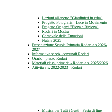
Lezioni all'aperto "Giardinieri in erba"
Progetto Fotografia - Luce in Movimento -
Progetto Origami "Piega e Ripiega"
Rodari in Mostra
Carnevale delle Emozioni
Natale 2025
Presentazione Scuola Primaria Rodari a.s.2026-
2027
Informativa servizi comunali Rodari
Orario - plesso Rodari
Materiali classi primaria - Rodari a.s. 2025/2026
Attività a.s. 2022/2023 - Rodari
Musica per Tutti i Gusti - Festa di fine