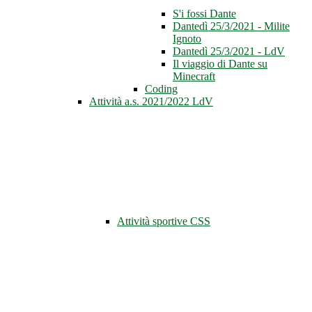
S'i fossi Dante
Dantedì 25/3/2021 - Milite
Ignoto
Dantedì 25/3/2021 - LdV
Il viaggio di Dante su
Minecraft
Coding
Attività a.s. 2021/2022 LdV
Attività sportive CSS