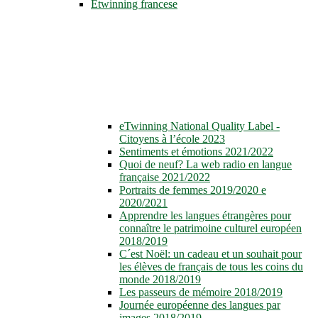
Etwinning francese
eTwinning National Quality Label -
Citoyens à l’école 2023
Sentiments et émotions 2021/2022
Quoi de neuf? La web radio en langue
française 2021/2022
Portraits de femmes 2019/2020 e
2020/2021
Apprendre les langues étrangères pour
connaître le patrimoine culturel européen
2018/2019
C´est Noël: un cadeau et un souhait pour
les élèves de français de tous les coins du
monde 2018/2019
Les passeurs de mémoire 2018/2019
Journée européenne des langues par
images 2018/2019