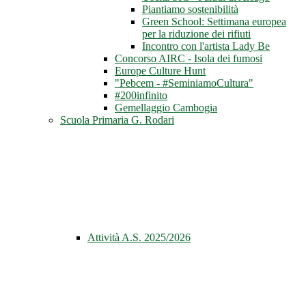
Piantiamo sostenibilità
Green School: Settimana europea
per la riduzione dei rifiuti
Incontro con l'artista Lady Be
Concorso AIRC - Isola dei fumosi
Europe Culture Hunt
"Pebcem - #SeminiamoCultura"
#200infinito
Gemellaggio Cambogia
Scuola Primaria G. Rodari
Attività A.S. 2025/2026