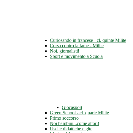
Curiosando in francese - cl. quinte Milite
Corsa contro la fame - Milite
Noi, giornalisti!
Sport e movimento a Scuola
Giocasport
Green School - cl. quarte Milite
Primo soccorso
Noi bambini...come attori!
Uscite didattiche e gite