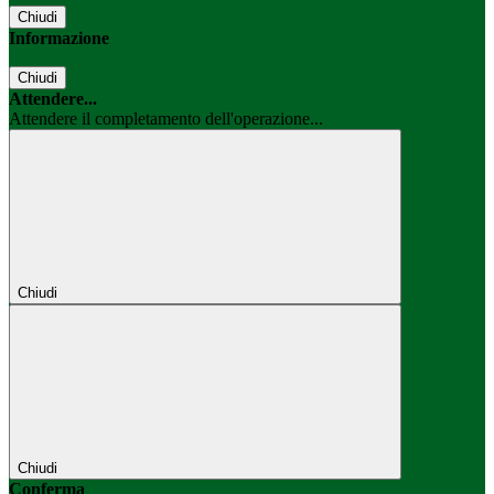
Chiudi
Informazione
Chiudi
Attendere...
Attendere il completamento dell'operazione...
Chiudi
Chiudi
Conferma