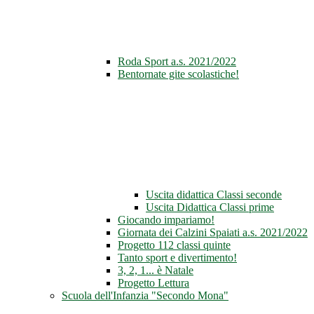
Roda Sport a.s. 2021/2022
Bentornate gite scolastiche!
Uscita didattica Classi seconde
Uscita Didattica Classi prime
Giocando impariamo!
Giornata dei Calzini Spaiati a.s. 2021/2022
Progetto 112 classi quinte
Tanto sport e divertimento!
3, 2, 1... è Natale
Progetto Lettura
Scuola dell'Infanzia "Secondo Mona"