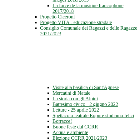
La force de la musique francophone
2017/2018
Progetto Ciceroni
Progetto VITA - educazione stradale
Consiglio Comunale dei Ragazzi e delle Ragazze
2021/2023
Visite alla basilica di Sant'Agnese
Mercatini di Natale
La storia con gli Alpini
Battesimo civico - 2 giugno 2022
Letture - 25 aprile 2022
Spettacolo teatrale Eppure studiamo felici
Borracce!
Buone feste dal CCRR
Acqua e ambiente
Elezione CCRR 2021/2023