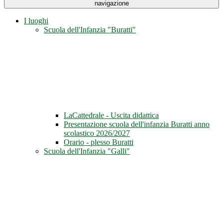
navigazione
I luoghi
Scuola dell'Infanzia "Buratti"
LaCattedrale - Uscita didattica
Presentazione scuola dell'infanzia Buratti anno
scolastico 2026/2027
Orario - plesso Buratti
Scuola dell'Infanzia "Galli"