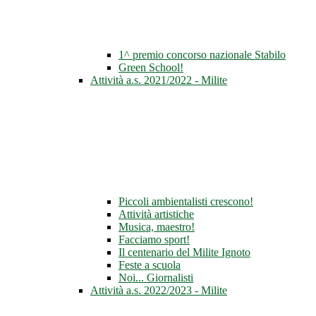
1^ premio concorso nazionale Stabilo
Green School!
Attività a.s. 2021/2022 - Milite
Piccoli ambientalisti crescono!
Attività artistiche
Musica, maestro!
Facciamo sport!
Il centenario del Milite Ignoto
Feste a scuola
Noi... Giornalisti
Attività a.s. 2022/2023 - Milite