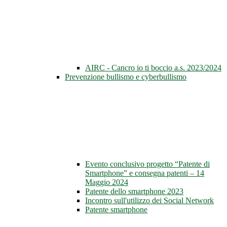
AIRC - Cancro io ti boccio a.s. 2023/2024
Prevenzione bullismo e cyberbullismo
Evento conclusivo progetto “Patente di
Smartphone” e consegna patenti – 14
Maggio 2024
Patente dello smartphone 2023
Incontro sull'utilizzo dei Social Network
Patente smartphone