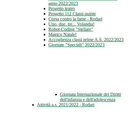
anno 2022/2023
Progetto teatro
Progetto 112 Classi quinte
Corsa contro la fame - Rodari
Uno, due, tre... Volandia!
Robot-Coding "Stellare"
Magico Natale!
Accoglienza classi prime A.S. 2022/2023
Giornate "Speciali" 2022/2023
Giornata Internazionale dei Diritti
dell'infanzia e dell'adolescenza
Attività a.s. 2021/2022 - Rodari