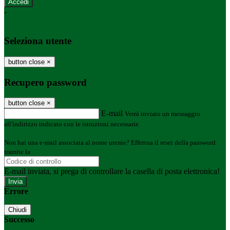
-
Entra con SPID
Entra con CIE
Seleziona utente
button close
×
Recupero password
button close
×
E-mail
Verrà inviato un messaggio
all'indirizzo indicato con le istruzioni necessarie.
Non hai una e-mail associata al nome utente? Effettua il reset della password
tramite la
Login Spaggiari
E-mail inviata, si prega di controllare la casella di posta elettronica!
Errore
Chiudi
Successo