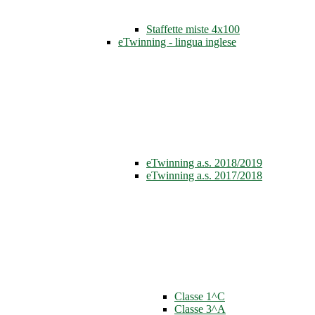
Staffette miste 4x100
eTwinning - lingua inglese
eTwinning a.s. 2018/2019
eTwinning a.s. 2017/2018
Classe 1^C
Classe 3^A