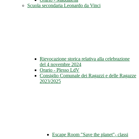
Scuola secondaria Leonardo da Vinci
Rievocazione storica relativa alla celebrazione
del 4 novembre 2024
Orario - Plesso LdV
Consiglio Comunale dei Ragazzi e delle Ragazze
2023/2025
Escape Room "Save the planet"- classi