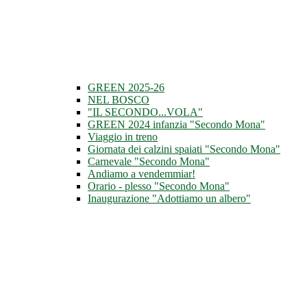
GREEN 2025-26
NEL BOSCO
"IL SECONDO...VOLA"
GREEN 2024 infanzia "Secondo Mona"
Viaggio in treno
Giornata dei calzini spaiati "Secondo Mona"
Carnevale "Secondo Mona"
Andiamo a vendemmiar!
Orario - plesso "Secondo Mona"
Inaugurazione "Adottiamo un albero"