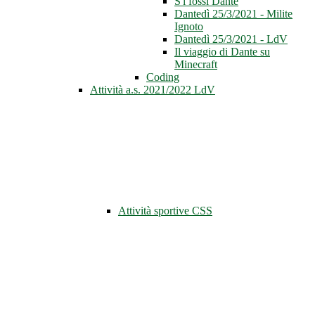
S'i fossi Dante
Dantedì 25/3/2021 - Milite
Ignoto
Dantedì 25/3/2021 - LdV
Il viaggio di Dante su
Minecraft
Coding
Attività a.s. 2021/2022 LdV
Attività sportive CSS