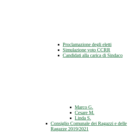
Proclamazione degli eletti
Simulazione voto CCRR
Candidati alla carica di Sindaco
Marco G.
Cesare M.
Linda S.
Consiglio Comunale dei Ragazzi e delle
Ragazze 2019/2021