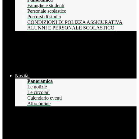
Famiglie e studenti
Personale scolastico
Percorsi di studio
CONDIZIONI DI POLIZZA ASSICURATIVA
ALUNNI E PERSONALE SCOLASTICO
Novità
Panoramica
Le notizie
Le circolari
Calendario eventi
Albo online