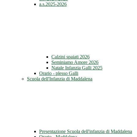
a.s.2025-2026
Calzini spaiati 2026
Seminiamo Amore 2026
Natale Infanzia Galli 2025
Orario - plesso Galli
Scuola dell'Infanzia di Maddalena
Presentazione Scuola dell'infanzia di Maddalena
Orario - Maddalena