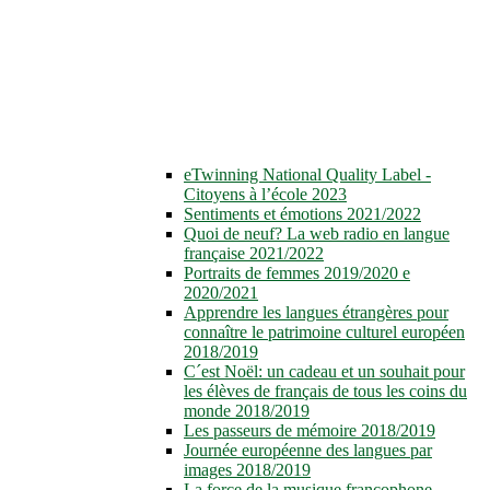
eTwinning National Quality Label -
Citoyens à l’école 2023
Sentiments et émotions 2021/2022
Quoi de neuf? La web radio en langue
française 2021/2022
Portraits de femmes 2019/2020 e
2020/2021
Apprendre les langues étrangères pour
connaître le patrimoine culturel européen
2018/2019
C´est Noël: un cadeau et un souhait pour
les élèves de français de tous les coins du
monde 2018/2019
Les passeurs de mémoire 2018/2019
Journée européenne des langues par
images 2018/2019
La force de la musique francophone