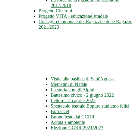
2017/2018
Progetto Ciceroni
Progetto VITA - educazione stradale
Consiglio Comunale dei Ragazzi e delle Ragazze
2021/2023
Visite alla basilica di Sant'Agnese
Mercatini di Natale
La storia con gli Alpini
Battesimo civico - 2 giugno 2022
Letture - 25 aprile 2022
Spettacolo teatrale Eppure studiamo felici
Borracce!
Buone feste dal CCRR
Acqua e ambiente
Elezione CCRR 2021/2023