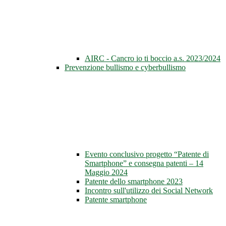
AIRC - Cancro io ti boccio a.s. 2023/2024
Prevenzione bullismo e cyberbullismo
Evento conclusivo progetto “Patente di
Smartphone” e consegna patenti – 14
Maggio 2024
Patente dello smartphone 2023
Incontro sull'utilizzo dei Social Network
Patente smartphone