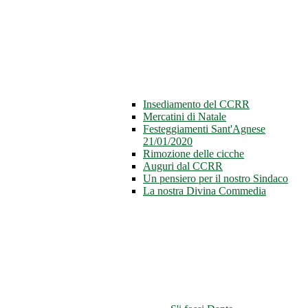
Insediamento del CCRR
Mercatini di Natale
Festeggiamenti Sant'Agnese
21/01/2020
Rimozione delle cicche
Auguri dal CCRR
Un pensiero per il nostro Sindaco
La nostra Divina Commedia