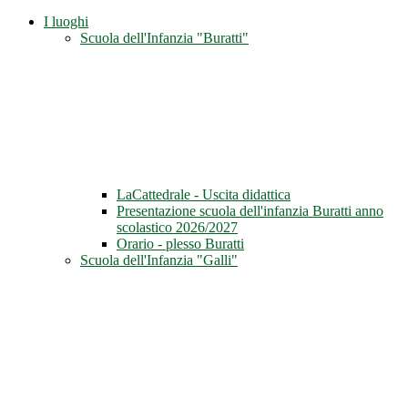
I luoghi
Scuola dell'Infanzia "Buratti"
LaCattedrale - Uscita didattica
Presentazione scuola dell'infanzia Buratti anno
scolastico 2026/2027
Orario - plesso Buratti
Scuola dell'Infanzia "Galli"