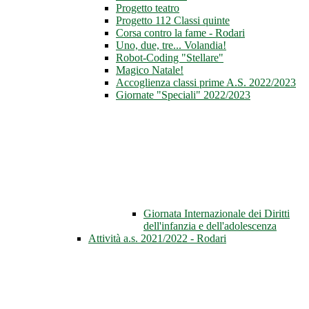
Progetto teatro
Progetto 112 Classi quinte
Corsa contro la fame - Rodari
Uno, due, tre... Volandia!
Robot-Coding "Stellare"
Magico Natale!
Accoglienza classi prime A.S. 2022/2023
Giornate "Speciali" 2022/2023
Giornata Internazionale dei Diritti
dell'infanzia e dell'adolescenza
Attività a.s. 2021/2022 - Rodari