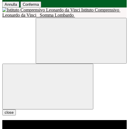
Annulla
Conferma
Istituto Comprensivo
Leonardo da Vinci
Somma Lombardo
close