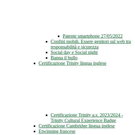
Patente smartphone 27/05/2022
Confini mobili. Essere genitori sul web tra
responsabilità e sicurezza
Social day e Social night
Banna il bullo
Certificazione Trinity lingua inglese
Certificazione Trinity a.s. 2023/2024 -
Trinity Cultural Experience Badge
Certificazione Cambridge lingua inglese
Etwinning francese