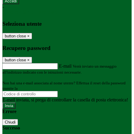
-
Entra con SPID
Entra con CIE
Seleziona utente
button close
×
Recupero password
button close
×
E-mail
Verrà inviato un messaggio
all'indirizzo indicato con le istruzioni necessarie.
Non hai una e-mail associata al nome utente? Effettua il reset della password
tramite la
Login Spaggiari
E-mail inviata, si prega di controllare la casella di posta elettronica!
Errore
Chiudi
Successo