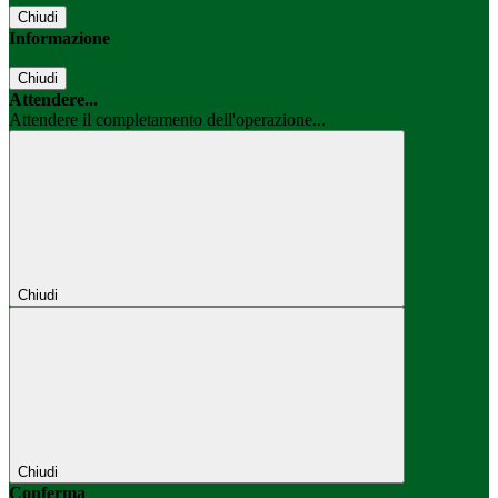
Chiudi
Informazione
Chiudi
Attendere...
Attendere il completamento dell'operazione...
Chiudi
Chiudi
Conferma