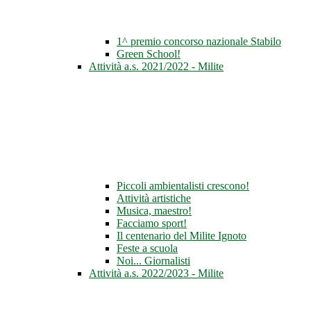
1^ premio concorso nazionale Stabilo
Green School!
Attività a.s. 2021/2022 - Milite
Piccoli ambientalisti crescono!
Attività artistiche
Musica, maestro!
Facciamo sport!
Il centenario del Milite Ignoto
Feste a scuola
Noi... Giornalisti
Attività a.s. 2022/2023 - Milite