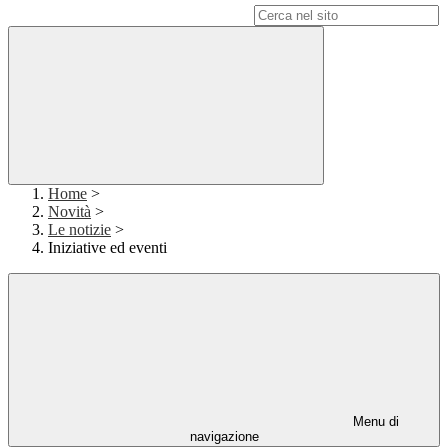
Campo di ricerca per le pagine del sito
Home
>
Novità
>
Le notizie
>
Iniziative ed eventi
Menu di
navigazione