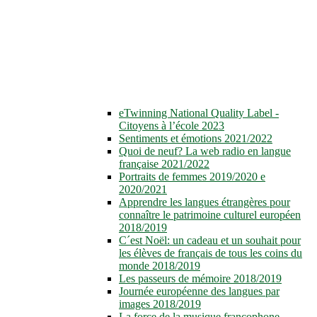
eTwinning National Quality Label -
Citoyens à l’école 2023
Sentiments et émotions 2021/2022
Quoi de neuf? La web radio en langue
française 2021/2022
Portraits de femmes 2019/2020 e
2020/2021
Apprendre les langues étrangères pour
connaître le patrimoine culturel européen
2018/2019
C´est Noël: un cadeau et un souhait pour
les élèves de français de tous les coins du
monde 2018/2019
Les passeurs de mémoire 2018/2019
Journée européenne des langues par
images 2018/2019
La force de la musique francophone