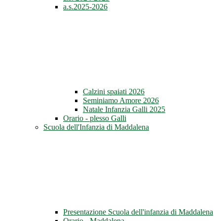
a.s.2025-2026
Calzini spaiati 2026
Seminiamo Amore 2026
Natale Infanzia Galli 2025
Orario - plesso Galli
Scuola dell'Infanzia di Maddalena
Presentazione Scuola dell'infanzia di Maddalena
Orario - Maddalena