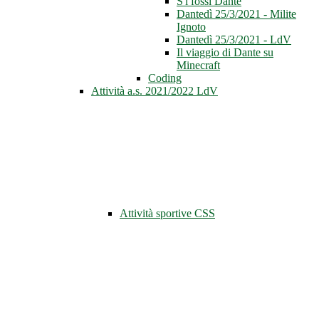
S'i fossi Dante
Dantedì 25/3/2021 - Milite
Ignoto
Dantedì 25/3/2021 - LdV
Il viaggio di Dante su
Minecraft
Coding
Attività a.s. 2021/2022 LdV
Attività sportive CSS