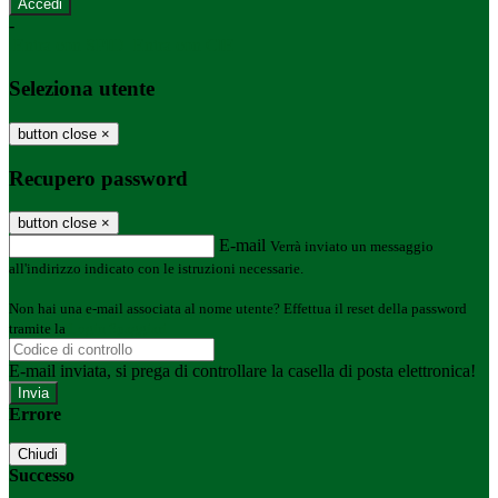
-
Entra con SPID
Entra con CIE
Seleziona utente
button close
×
Recupero password
button close
×
E-mail
Verrà inviato un messaggio
all'indirizzo indicato con le istruzioni necessarie.
Non hai una e-mail associata al nome utente? Effettua il reset della password
tramite la
Login Spaggiari
E-mail inviata, si prega di controllare la casella di posta elettronica!
Errore
Chiudi
Successo