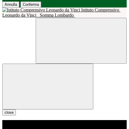
Annulla
Conferma
Istituto Comprensivo
Leonardo da Vinci
Somma Lombardo
close