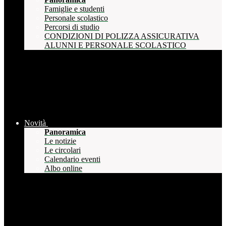
Famiglie e studenti
Personale scolastico
Percorsi di studio
CONDIZIONI DI POLIZZA ASSICURATIVA
ALUNNI E PERSONALE SCOLASTICO
Novità
Panoramica
Le notizie
Le circolari
Calendario eventi
Albo online