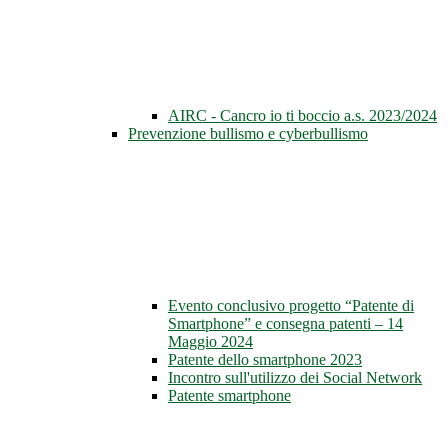
AIRC - Cancro io ti boccio a.s. 2023/2024
Prevenzione bullismo e cyberbullismo
Evento conclusivo progetto “Patente di
Smartphone” e consegna patenti – 14
Maggio 2024
Patente dello smartphone 2023
Incontro sull'utilizzo dei Social Network
Patente smartphone