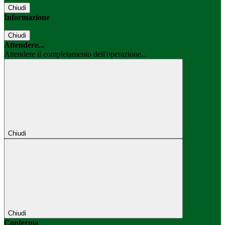
Chiudi
Informazione
Chiudi
Attendere...
Attendere il completamento dell'operazione...
Chiudi
Chiudi
Conferma