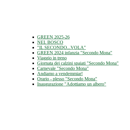
GREEN 2025-26
NEL BOSCO
"IL SECONDO...VOLA"
GREEN 2024 infanzia "Secondo Mona"
Viaggio in treno
Giornata dei calzini spaiati "Secondo Mona"
Carnevale "Secondo Mona"
Andiamo a vendemmiar!
Orario - plesso "Secondo Mona"
Inaugurazione "Adottiamo un albero"