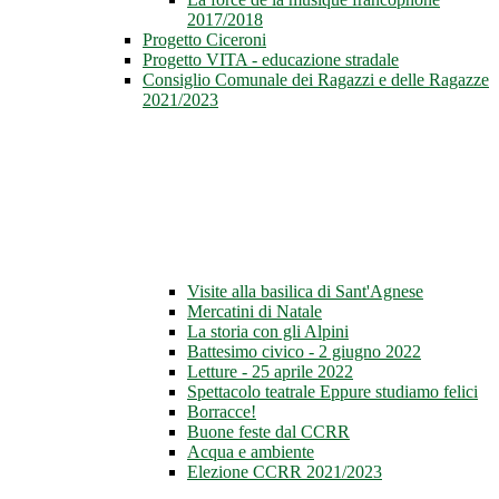
2017/2018
Progetto Ciceroni
Progetto VITA - educazione stradale
Consiglio Comunale dei Ragazzi e delle Ragazze
2021/2023
Visite alla basilica di Sant'Agnese
Mercatini di Natale
La storia con gli Alpini
Battesimo civico - 2 giugno 2022
Letture - 25 aprile 2022
Spettacolo teatrale Eppure studiamo felici
Borracce!
Buone feste dal CCRR
Acqua e ambiente
Elezione CCRR 2021/2023