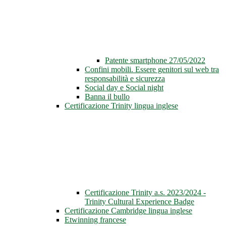
Patente smartphone 27/05/2022
Confini mobili. Essere genitori sul web tra
responsabilità e sicurezza
Social day e Social night
Banna il bullo
Certificazione Trinity lingua inglese
Certificazione Trinity a.s. 2023/2024 -
Trinity Cultural Experience Badge
Certificazione Cambridge lingua inglese
Etwinning francese