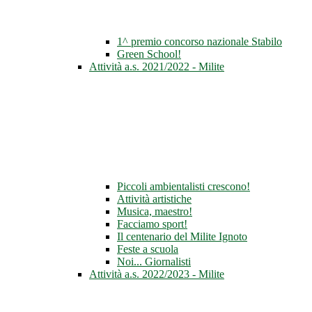
1^ premio concorso nazionale Stabilo
Green School!
Attività a.s. 2021/2022 - Milite
Piccoli ambientalisti crescono!
Attività artistiche
Musica, maestro!
Facciamo sport!
Il centenario del Milite Ignoto
Feste a scuola
Noi... Giornalisti
Attività a.s. 2022/2023 - Milite