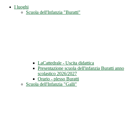
I luoghi
Scuola dell'Infanzia "Buratti"
LaCattedrale - Uscita didattica
Presentazione scuola dell'infanzia Buratti anno
scolastico 2026/2027
Orario - plesso Buratti
Scuola dell'Infanzia "Galli"