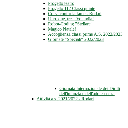
Progetto teatro
Progetto 112 Classi quinte
Corsa contro la fame - Rodari
Uno, due, tre... Volandia!
Robot-Coding "Stellare"
Magico Natale!
Accoglienza classi prime A.S. 2022/2023
Giornate "Speciali" 2022/2023
Giornata Internazionale dei Diritti
dell'infanzia e dell'adolescenza
Attività a.s. 2021/2022 - Rodari