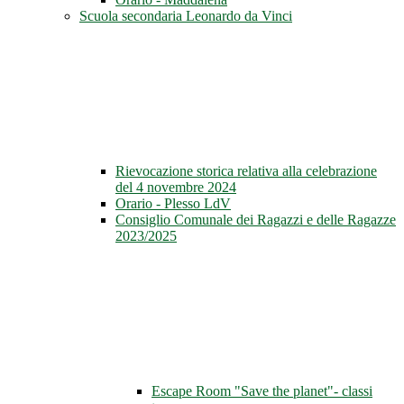
Scuola secondaria Leonardo da Vinci
Rievocazione storica relativa alla celebrazione
del 4 novembre 2024
Orario - Plesso LdV
Consiglio Comunale dei Ragazzi e delle Ragazze
2023/2025
Escape Room "Save the planet"- classi