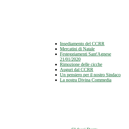
Insediamento del CCRR
Mercatini di Natale
Festeggiamenti Sant'Agnese
21/01/2020
Rimozione delle cicche
Auguri dal CCRR
Un pensiero per il nostro Sindaco
La nostra Divina Commedia