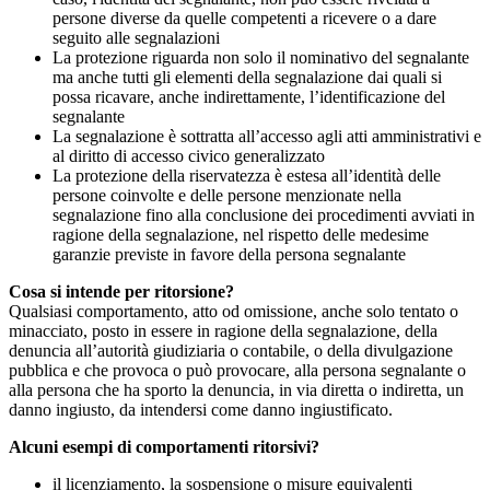
persone diverse da quelle competenti a ricevere o a dare
seguito alle segnalazioni
La protezione riguarda non solo il nominativo del segnalante
ma anche tutti gli elementi della segnalazione dai quali si
possa ricavare, anche indirettamente, l’identificazione del
segnalante
La segnalazione è sottratta all’accesso agli atti amministrativi e
al diritto di accesso civico generalizzato
La protezione della riservatezza è estesa all’identità delle
persone coinvolte e delle persone menzionate nella
segnalazione fino alla conclusione dei procedimenti avviati in
ragione della segnalazione, nel rispetto delle medesime
garanzie previste in favore della persona segnalante
Cosa si intende per ritorsione?
Qualsiasi comportamento, atto od omissione, anche solo tentato o
minacciato, posto in essere in ragione della segnalazione, della
denuncia all’autorità giudiziaria o contabile, o della divulgazione
pubblica e che provoca o può provocare, alla persona segnalante o
alla persona che ha sporto la denuncia, in via diretta o indiretta, un
danno ingiusto, da intendersi come danno ingiustificato.
Alcuni esempi di comportamenti ritorsivi?
il licenziamento, la sospensione o misure equivalenti