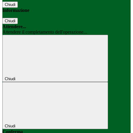
Chiudi
Informazione
Chiudi
Attendere...
Attendere il completamento dell'operazione...
Chiudi
Chiudi
Conferma