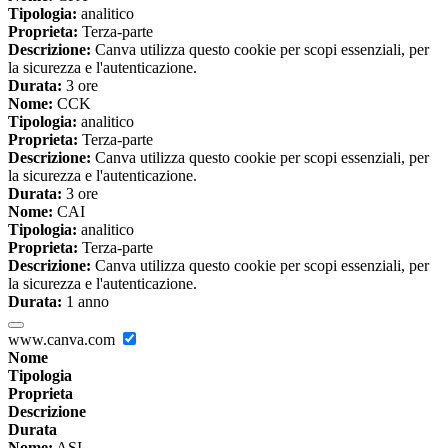
Tipologia:
analitico
Proprieta:
Terza-parte
Descrizione:
Canva utilizza questo cookie per scopi essenziali, per
la sicurezza e l'autenticazione.
Durata:
3 ore
Nome:
CCK
Tipologia:
analitico
Proprieta:
Terza-parte
Descrizione:
Canva utilizza questo cookie per scopi essenziali, per
la sicurezza e l'autenticazione.
Durata:
3 ore
Nome:
CAI
Tipologia:
analitico
Proprieta:
Terza-parte
Descrizione:
Canva utilizza questo cookie per scopi essenziali, per
la sicurezza e l'autenticazione.
Durata:
1 anno
www.canva.com
Nome
Tipologia
Proprieta
Descrizione
Durata
Nome:
ASI