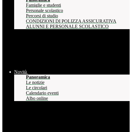
Famiglie e studenti
Personale scolastico
Percorsi di studio
CONDIZIONI DI POLIZZA ASSICURATIVA
ALUNNI E PERSONALE SCOLASTICO
Novità
Panoramica
Le notizie
Le circolari
Calendario eventi
Albo online