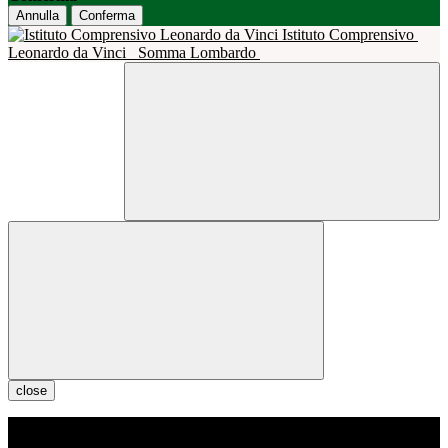
Annulla
Conferma
Istituto Comprensivo
Leonardo da Vinci
Somma Lombardo
close