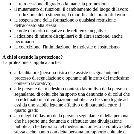
la retrocessione di grado o la mancata promozione
il mutamento di funzioni, il cambiamento del luogo di lavoro,
la riduzione dello stipendio, la modifica dell'orario di lavoro
la sospensione della formazione o qualsiasi restrizione
dell'accesso alla stessa
le note di merito negative o le referenze negative
l'adozione di misure disciplinari o di altra sanzione, anche
pecuniaria
la coercizione, l'intimidazione, le molestie o l'ostracismo
A chi si estende la protezione?
La protezione si applica anche:
al facilitatore (persona fisica che assiste il segnalante nel
processo di segnalazione e operante all’interno del medesimo
contesto lavorativo)
alle persone del medesimo contesto lavorativo della persona
segnalante, di colui che ha sporto una denuncia o di colui che
ha effettuato una divulgazione pubblica e che sono legate ad
essi da uno stabile legame affettivo o di parentela entro il
quarto grado
ai colleghi di lavoro della persona segnalante o della persona
che ha sporto una denuncia o effettuato una divulgazione
pubblica, che lavorano nel medesimo contesto lavorativo della
stessa e che hanno con detta persona un rapporto abituale e