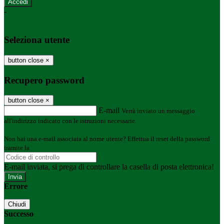
-
Entra con SPID
Entra con CIE
Seleziona utente
button close
×
Recupero password
button close
×
E-mail
Verrà inviato un messaggio
all'indirizzo indicato con le istruzioni necessarie.
Non hai una e-mail associata al nome utente? Effettua il reset della password
tramite la
Login Spaggiari
E-mail inviata, si prega di controllare la casella di posta elettronica!
Errore
Chiudi
Successo