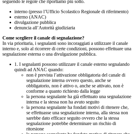
seguendo le regole che riportiamo più sotto.
interno (presso l’Ufficio Scolastico Regionale di riferimento)
esterno (ANAC)
divulgazione pubblica
denuncia all’Autorità giudiziaria
Come scegliere il canale di segnalazione?
In via prioritaria, i segnalanti sono incoraggiati a utilizzare il canale
interno e, solo al ricorrere di certe condizioni, possono effettuare una
segnalazione esterna o una divulgazione pubblica.
1. I segnalanti possono utilizzare il canale esterno segnalando
quindi ad ANAC quando:
non è prevista l’attivazione obbligatoria del canale di
segnalazione interna ovvero questo, anche se
obbligatorio, non è attivo o, anche se attivato, non è
conforme a quanto richiesto dalla legge
la persona segnalante ha già effettuato una segnalazione
interna e la stessa non ha avuto seguito
la persona segnalante ha fondati motivi di ritenere che,
se effettuasse una segnalazione interna, alla stessa non
sarebbe dato efficace seguito ovvero che la stessa
segnalazione potrebbe determinare un rischio di
ritorsione