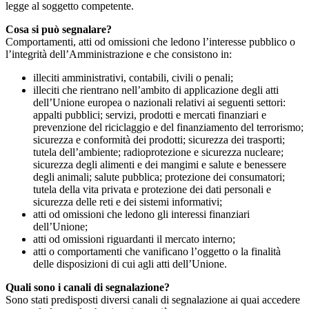
legge al soggetto competente.
Cosa si può segnalare?
Comportamenti, atti od omissioni che ledono l’interesse pubblico o
l’integrità dell’Amministrazione e che consistono in:
illeciti amministrativi, contabili, civili o penali;
illeciti che rientrano nell’ambito di applicazione degli atti
dell’Unione europea o nazionali relativi ai seguenti settori:
appalti pubblici; servizi, prodotti e mercati finanziari e
prevenzione del riciclaggio e del finanziamento del terrorismo;
sicurezza e conformità dei prodotti; sicurezza dei trasporti;
tutela dell’ambiente; radioprotezione e sicurezza nucleare;
sicurezza degli alimenti e dei mangimi e salute e benessere
degli animali; salute pubblica; protezione dei consumatori;
tutela della vita privata e protezione dei dati personali e
sicurezza delle reti e dei sistemi informativi;
atti od omissioni che ledono gli interessi finanziari
dell’Unione;
atti od omissioni riguardanti il mercato interno;
atti o comportamenti che vanificano l’oggetto o la finalità
delle disposizioni di cui agli atti dell’Unione.
Quali sono i canali di segnalazione?
Sono stati predisposti diversi canali di segnalazione ai quai accedere