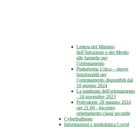
Lettera del Ministro
dell’Istruzione e del Merito
alle famiglie per
l’orientamento
Piattaforma Unica – nuove
funzionalità per
l’orientamento disponibili dal
10 giugno 2024
La mattinata dell'orientamento
- 24 novembre 2023
Polivalente 28 maggio 2024
ore 21.00 - Incontro
orientamento classi seconde
Cyberbullismo
Informazioni e modulistica Covid