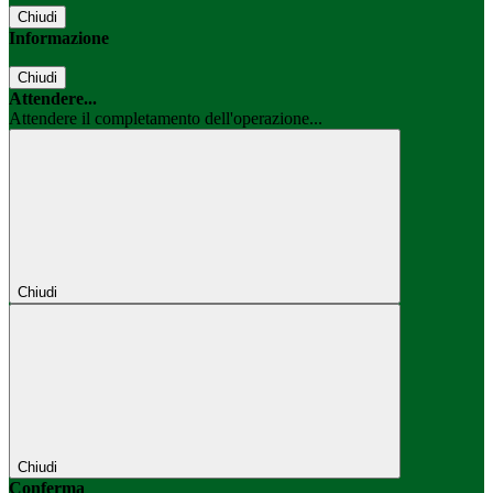
Chiudi
Informazione
Chiudi
Attendere...
Attendere il completamento dell'operazione...
Chiudi
Chiudi
Conferma