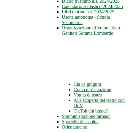
Diario d'Istituto a.s. 2024/2025
Calendario scolastico 2024/2025
Libri di testo a.s. 2024/2025
Uscita autonoma - Scuola
Secondaria
Organizzazione di Volontariato
Genitori Somma Lombardo
Cià ca giùgum
Corso di recitazione
Voglia di teatro
Alla scoperta del teatro con
OdV
TikTok chi bussa?
Somministrazione farmaci
Sportello di ascolto
Orientamento