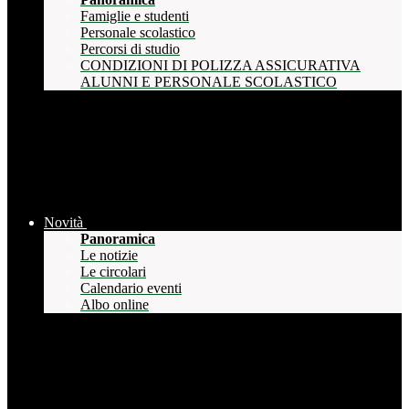
Famiglie e studenti
Personale scolastico
Percorsi di studio
CONDIZIONI DI POLIZZA ASSICURATIVA
ALUNNI E PERSONALE SCOLASTICO
Novità
Panoramica
Le notizie
Le circolari
Calendario eventi
Albo online