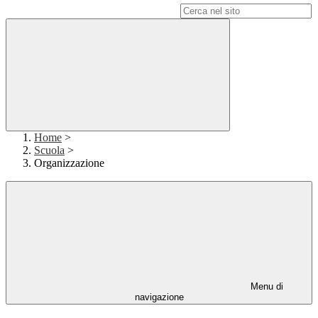
Campo di ricerca per le pagine del sito
Home
>
Scuola
>
Organizzazione
Menu di
navigazione