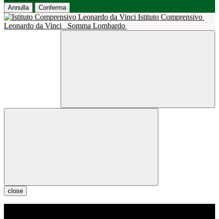
Annulla
Conferma
Istituto Comprensivo
Leonardo da Vinci
Somma Lombardo
close