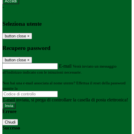
-
Entra con SPID
Entra con CIE
Seleziona utente
button close
×
Recupero password
button close
×
E-mail
Verrà inviato un messaggio
all'indirizzo indicato con le istruzioni necessarie.
Non hai una e-mail associata al nome utente? Effettua il reset della password
tramite la
Login Spaggiari
E-mail inviata, si prega di controllare la casella di posta elettronica!
Errore
Chiudi
Successo