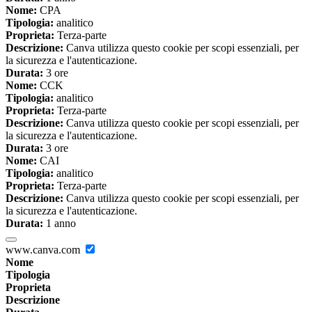
Nome:
CPA
Tipologia:
analitico
Proprieta:
Terza-parte
Descrizione:
Canva utilizza questo cookie per scopi essenziali, per
la sicurezza e l'autenticazione.
Durata:
3 ore
Nome:
CCK
Tipologia:
analitico
Proprieta:
Terza-parte
Descrizione:
Canva utilizza questo cookie per scopi essenziali, per
la sicurezza e l'autenticazione.
Durata:
3 ore
Nome:
CAI
Tipologia:
analitico
Proprieta:
Terza-parte
Descrizione:
Canva utilizza questo cookie per scopi essenziali, per
la sicurezza e l'autenticazione.
Durata:
1 anno
www.canva.com
Nome
Tipologia
Proprieta
Descrizione