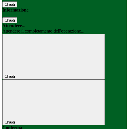
Chiudi
Informazione
Chiudi
Attendere...
Attendere il completamento dell'operazione...
Chiudi
Chiudi
Conferma