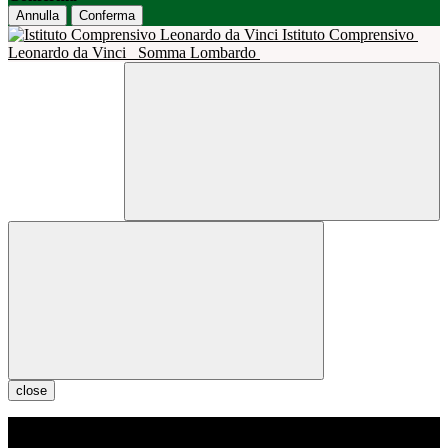
Annulla
Conferma
Istituto Comprensivo
Leonardo da Vinci
Somma Lombardo
close