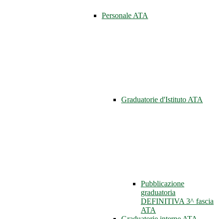
Personale ATA
Graduatorie d'Istituto ATA
Pubblicazione
graduatoria
DEFINITIVA 3^ fascia
ATA
Graduatorie interne ATA