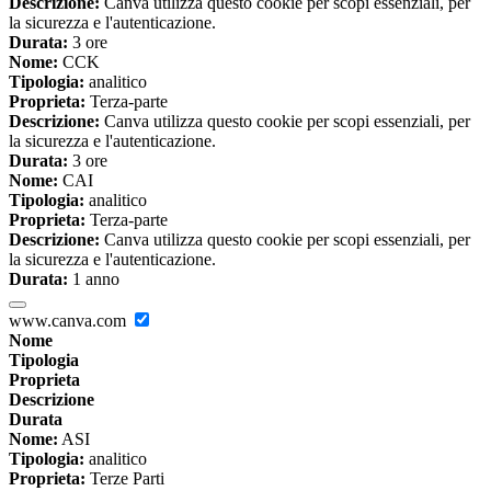
Descrizione:
Canva utilizza questo cookie per scopi essenziali, per
la sicurezza e l'autenticazione.
Durata:
3 ore
Nome:
CCK
Tipologia:
analitico
Proprieta:
Terza-parte
Descrizione:
Canva utilizza questo cookie per scopi essenziali, per
la sicurezza e l'autenticazione.
Durata:
3 ore
Nome:
CAI
Tipologia:
analitico
Proprieta:
Terza-parte
Descrizione:
Canva utilizza questo cookie per scopi essenziali, per
la sicurezza e l'autenticazione.
Durata:
1 anno
www.canva.com
Nome
Tipologia
Proprieta
Descrizione
Durata
Nome:
ASI
Tipologia:
analitico
Proprieta:
Terze Parti