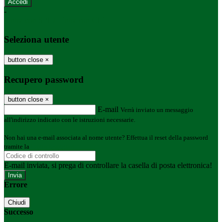
-
Entra con SPID
Entra con CIE
Seleziona utente
button close
×
Recupero password
button close
×
E-mail
Verrà inviato un messaggio
all'indirizzo indicato con le istruzioni necessarie.
Non hai una e-mail associata al nome utente? Effettua il reset della password
tramite la
Login Spaggiari
E-mail inviata, si prega di controllare la casella di posta elettronica!
Errore
Chiudi
Successo