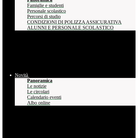
Famiglie e studenti
Personale scolastico
Percorsi di studio
CONDIZIONI DI POLIZZA ASSICURATIVA
ALUNNI E PERSONALE SCOLASTICO
Novità
Panoramica
Le notizie
Le circolari
Calendario eventi
Albo online