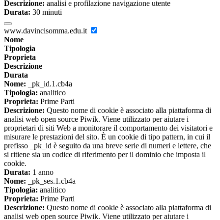
Descrizione:
analisi e profilazione navigazione utente
Durata:
30 minuti
www.davincisomma.edu.it
Nome
Tipologia
Proprieta
Descrizione
Durata
Nome:
_pk_id.1.cb4a
Tipologia:
analitico
Proprieta:
Prime Parti
Descrizione:
Questo nome di cookie è associato alla piattaforma di
analisi web open source Piwik. Viene utilizzato per aiutare i
proprietari di siti Web a monitorare il comportamento dei visitatori e
misurare le prestazioni del sito. È un cookie di tipo pattern, in cui il
prefisso _pk_id è seguito da una breve serie di numeri e lettere, che
si ritiene sia un codice di riferimento per il dominio che imposta il
cookie.
Durata:
1 anno
Nome:
_pk_ses.1.cb4a
Tipologia:
analitico
Proprieta:
Prime Parti
Descrizione:
Questo nome di cookie è associato alla piattaforma di
analisi web open source Piwik. Viene utilizzato per aiutare i