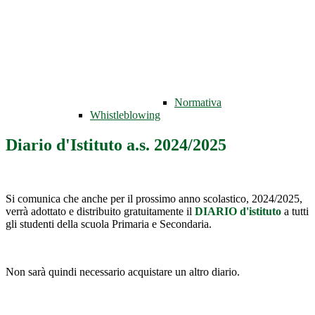
Normativa
Whistleblowing
Diario d'Istituto a.s. 2024/2025
Si comunica che anche per il prossimo anno scolastico, 2024/2025,
verrà adottato e distribuito gratuitamente il
DIARIO d'istituto
a tutti
gli studenti della scuola Primaria e Secondaria.
Non sarà quindi necessario acquistare un altro diario.