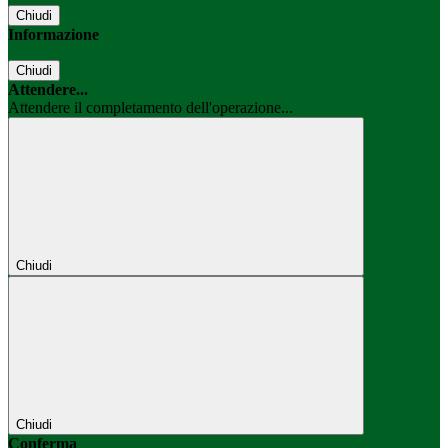
Chiudi
Informazione
Chiudi
Attendere...
Attendere il completamento dell'operazione...
Chiudi
Chiudi
Conferma