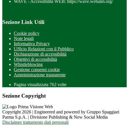
WAVE - Accessibilità WEB: https://wave.webaim.org/
Sezione Link Utili
Cookie policy
Note legali
Informativa Privacy
Ufficio Relazioni con il Pubblico
Dichiarazione di accessibilità
Obiettivi di accessibilità
Whistleblowing
Gestione consensi cookie
Amministrazione trasparente
Pagina visualizzata
762
volte
Sezione Copyright
Copyright 2026 | Engineered and powered by Gruppo Spaggiari
Parma S.p.A. | Divisione Publishing & New Social Media
Disclaimer trattamento dati personali