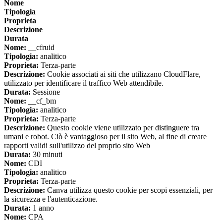
Nome
Tipologia
Proprieta
Descrizione
Durata
Nome:
__cfruid
Tipologia:
analitico
Proprieta:
Terza-parte
Descrizione:
Cookie associati ai siti che utilizzano CloudFlare,
utilizzato per identificare il traffico Web attendibile.
Durata:
Sessione
Nome:
__cf_bm
Tipologia:
analitico
Proprieta:
Terza-parte
Descrizione:
Questo cookie viene utilizzato per distinguere tra
umani e robot. Ciò è vantaggioso per il sito Web, al fine di creare
rapporti validi sull'utilizzo del proprio sito Web
Durata:
30 minuti
Nome:
CDI
Tipologia:
analitico
Proprieta:
Terza-parte
Descrizione:
Canva utilizza questo cookie per scopi essenziali, per
la sicurezza e l'autenticazione.
Durata:
1 anno
Nome:
CPA