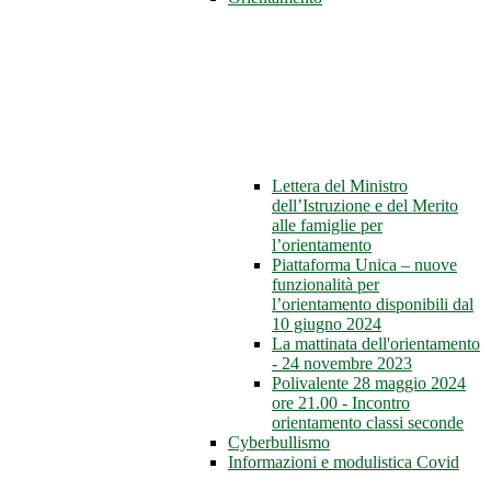
Lettera del Ministro
dell’Istruzione e del Merito
alle famiglie per
l’orientamento
Piattaforma Unica – nuove
funzionalità per
l’orientamento disponibili dal
10 giugno 2024
La mattinata dell'orientamento
- 24 novembre 2023
Polivalente 28 maggio 2024
ore 21.00 - Incontro
orientamento classi seconde
Cyberbullismo
Informazioni e modulistica Covid