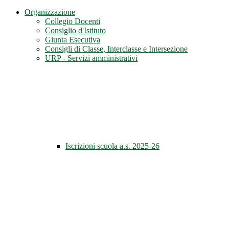
Organizzazione
Collegio Docenti
Consiglio d'Istituto
Giunta Esecutiva
Consigli di Classe, Interclasse e Intersezione
URP - Servizi amministrativi
Iscrizioni scuola a.s. 2025-26