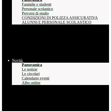
Famiglie e studenti
Personale scolastico
Percorsi di studio
CONDIZIONI DI POLIZZA ASSICURATIVA
ALUNNI E PERSONALE SCOLASTICO
Novità
Panoramica
Le notizie
Le circolari
Calendario eventi
Albo online