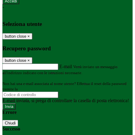
-
Entra con SPID
Entra con CIE
Seleziona utente
button close
×
Recupero password
button close
×
E-mail
Verrà inviato un messaggio
all'indirizzo indicato con le istruzioni necessarie.
Non hai una e-mail associata al nome utente? Effettua il reset della password
tramite la
Login Spaggiari
E-mail inviata, si prega di controllare la casella di posta elettronica!
Errore
Chiudi
Successo