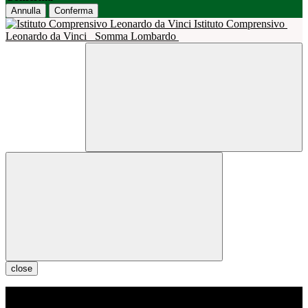
Annulla
Conferma
Istituto Comprensivo
Leonardo da Vinci
Somma Lombardo
close