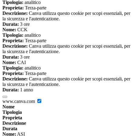
Tipologia:
analitico
Proprieta:
Terza-parte
Descrizione:
Canva utilizza questo cookie per scopi essenziali, per
la sicurezza e l'autenticazione.
Durata:
3 ore
Nome:
CCK
Tipologia:
analitico
Proprieta:
Terza-parte
Descrizione:
Canva utilizza questo cookie per scopi essenziali, per
la sicurezza e l'autenticazione.
Durata:
3 ore
Nome:
CAI
Tipologia:
analitico
Proprieta:
Terza-parte
Descrizione:
Canva utilizza questo cookie per scopi essenziali, per
la sicurezza e l'autenticazione.
Durata:
1 anno
www.canva.com
Nome
Tipologia
Proprieta
Descrizione
Durata
Nome:
ASI