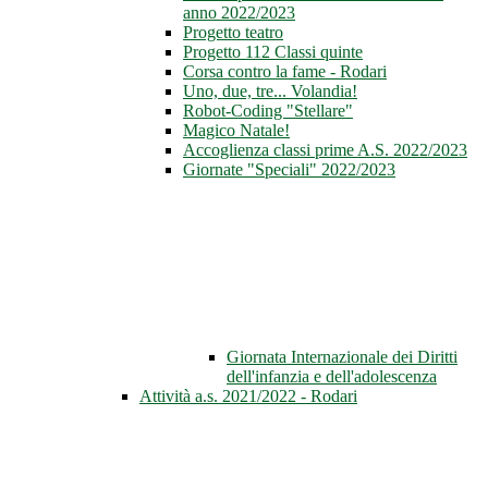
anno 2022/2023
Progetto teatro
Progetto 112 Classi quinte
Corsa contro la fame - Rodari
Uno, due, tre... Volandia!
Robot-Coding "Stellare"
Magico Natale!
Accoglienza classi prime A.S. 2022/2023
Giornate "Speciali" 2022/2023
Giornata Internazionale dei Diritti
dell'infanzia e dell'adolescenza
Attività a.s. 2021/2022 - Rodari