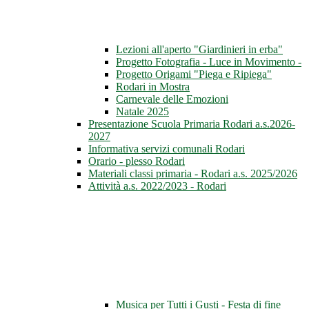
Lezioni all'aperto "Giardinieri in erba"
Progetto Fotografia - Luce in Movimento -
Progetto Origami "Piega e Ripiega"
Rodari in Mostra
Carnevale delle Emozioni
Natale 2025
Presentazione Scuola Primaria Rodari a.s.2026-
2027
Informativa servizi comunali Rodari
Orario - plesso Rodari
Materiali classi primaria - Rodari a.s. 2025/2026
Attività a.s. 2022/2023 - Rodari
Musica per Tutti i Gusti - Festa di fine