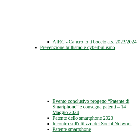
AIRC - Cancro io ti boccio a.s. 2023/2024
Prevenzione bullismo e cyberbullismo
Evento conclusivo progetto “Patente di
Smartphone” e consegna patenti – 14
Maggio 2024
Patente dello smartphone 2023
Incontro sull'utilizzo dei Social Network
Patente smartphone