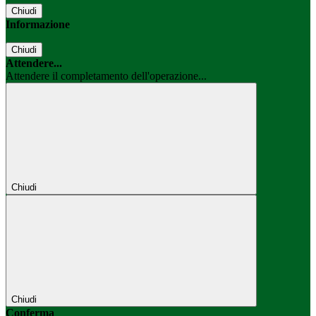
Chiudi
Informazione
Chiudi
Attendere...
Attendere il completamento dell'operazione...
Chiudi
Chiudi
Conferma