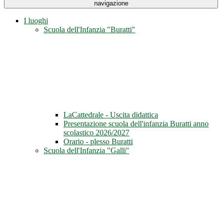
navigazione
I luoghi
Scuola dell'Infanzia "Buratti"
LaCattedrale - Uscita didattica
Presentazione scuola dell'infanzia Buratti anno
scolastico 2026/2027
Orario - plesso Buratti
Scuola dell'Infanzia "Galli"