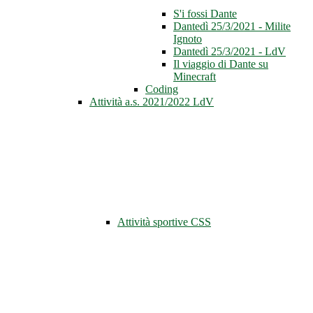
S'i fossi Dante
Dantedì 25/3/2021 - Milite
Ignoto
Dantedì 25/3/2021 - LdV
Il viaggio di Dante su
Minecraft
Coding
Attività a.s. 2021/2022 LdV
Attività sportive CSS