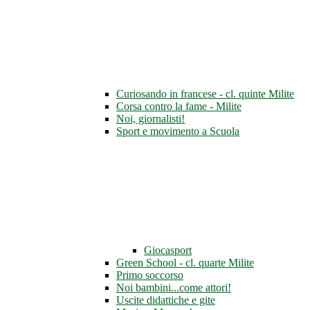
Curiosando in francese - cl. quinte Milite
Corsa contro la fame - Milite
Noi, giornalisti!
Sport e movimento a Scuola
Giocasport
Green School - cl. quarte Milite
Primo soccorso
Noi bambini...come attori!
Uscite didattiche e gite