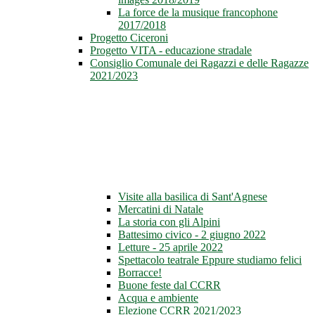
La force de la musique francophone
2017/2018
Progetto Ciceroni
Progetto VITA - educazione stradale
Consiglio Comunale dei Ragazzi e delle Ragazze
2021/2023
Visite alla basilica di Sant'Agnese
Mercatini di Natale
La storia con gli Alpini
Battesimo civico - 2 giugno 2022
Letture - 25 aprile 2022
Spettacolo teatrale Eppure studiamo felici
Borracce!
Buone feste dal CCRR
Acqua e ambiente
Elezione CCRR 2021/2023