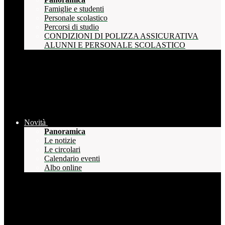
Famiglie e studenti
Personale scolastico
Percorsi di studio
CONDIZIONI DI POLIZZA ASSICURATIVA
ALUNNI E PERSONALE SCOLASTICO
Novità
Panoramica
Le notizie
Le circolari
Calendario eventi
Albo online