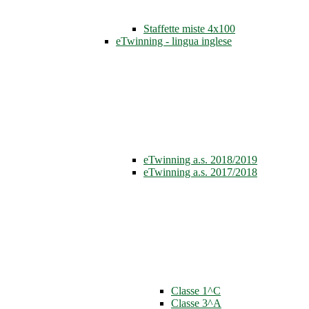
Staffette miste 4x100
eTwinning - lingua inglese
eTwinning a.s. 2018/2019
eTwinning a.s. 2017/2018
Classe 1^C
Classe 3^A