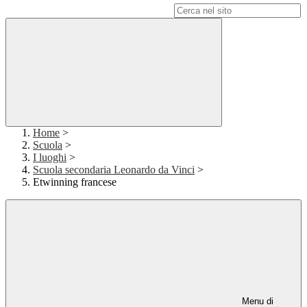
Campo di ricerca per le pagine del sito
Home
>
Scuola
>
I luoghi
>
Scuola secondaria Leonardo da Vinci
>
Etwinning francese
Menu di