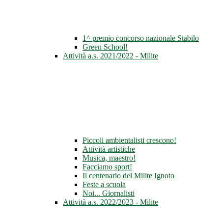
1^ premio concorso nazionale Stabilo
Green School!
Attività a.s. 2021/2022 - Milite
Piccoli ambientalisti crescono!
Attività artistiche
Musica, maestro!
Facciamo sport!
Il centenario del Milite Ignoto
Feste a scuola
Noi... Giornalisti
Attività a.s. 2022/2023 - Milite