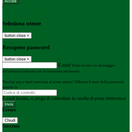
-
Entra con SPID
Entra con CIE
Seleziona utente
button close
×
Recupero password
button close
×
E-mail
Verrà inviato un messaggio
all'indirizzo indicato con le istruzioni necessarie.
Non hai una e-mail associata al nome utente? Effettua il reset della password
tramite la
Login Spaggiari
E-mail inviata, si prega di controllare la casella di posta elettronica!
Errore
Chiudi
Successo