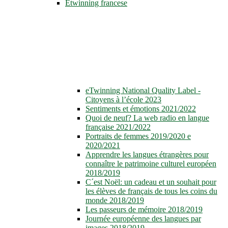
Etwinning francese
eTwinning National Quality Label -
Citoyens à l’école 2023
Sentiments et émotions 2021/2022
Quoi de neuf? La web radio en langue
française 2021/2022
Portraits de femmes 2019/2020 e
2020/2021
Apprendre les langues étrangères pour
connaître le patrimoine culturel européen
2018/2019
C´est Noël: un cadeau et un souhait pour
les élèves de français de tous les coins du
monde 2018/2019
Les passeurs de mémoire 2018/2019
Journée européenne des langues par
images 2018/2019