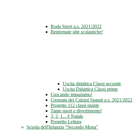
Roda Sport a.s. 2021/2022
Bentornate gite scolastiche!
Uscita didattica Classi seconde
Uscita Didattica Classi prime
Giocando impariamo!
Giornata dei Calzini Spaiati a.s. 2021/2022
Progetto 112 classi quinte
Tanto sport e divertimento!
3, 2, 1... è Natale
Progetto Lettura
Scuola dell'Infanzia "Secondo Mona"