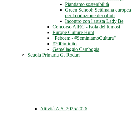
Piantiamo sostenibilità
Green School: Settimana europea
per la riduzione dei rifiuti
Incontro con l'artista Lady Be
Concorso AIRC - Isola dei fumosi
Europe Culture Hunt
"Pebcem - #SeminiamoCultura"
#200infinito
Gemellaggio Cambogia
Scuola Primaria G. Rodari
Attività A.S. 2025/2026