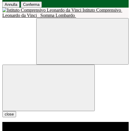
Annulla
Conferma
Istituto Comprensivo
Leonardo da Vinci
Somma Lombardo
close