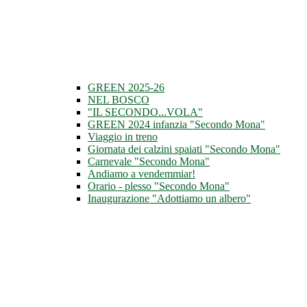
GREEN 2025-26
NEL BOSCO
"IL SECONDO...VOLA"
GREEN 2024 infanzia "Secondo Mona"
Viaggio in treno
Giornata dei calzini spaiati "Secondo Mona"
Carnevale "Secondo Mona"
Andiamo a vendemmiar!
Orario - plesso "Secondo Mona"
Inaugurazione "Adottiamo un albero"