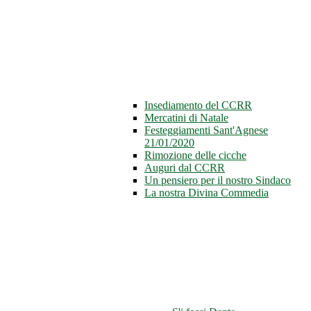
Insediamento del CCRR
Mercatini di Natale
Festeggiamenti Sant'Agnese
21/01/2020
Rimozione delle cicche
Auguri dal CCRR
Un pensiero per il nostro Sindaco
La nostra Divina Commedia