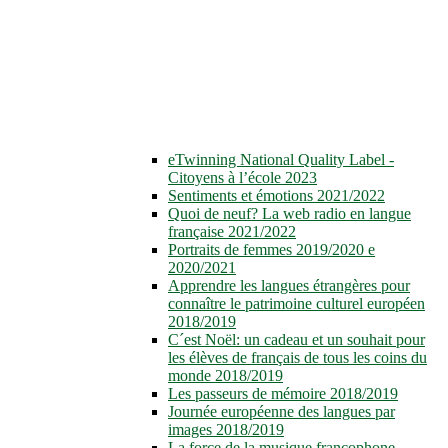
eTwinning National Quality Label -
Citoyens à l’école 2023
Sentiments et émotions 2021/2022
Quoi de neuf? La web radio en langue
française 2021/2022
Portraits de femmes 2019/2020 e
2020/2021
Apprendre les langues étrangères pour
connaître le patrimoine culturel européen
2018/2019
C´est Noël: un cadeau et un souhait pour
les élèves de français de tous les coins du
monde 2018/2019
Les passeurs de mémoire 2018/2019
Journée européenne des langues par
images 2018/2019
La force de la musique francophone