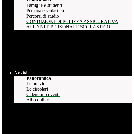
Famiglie e studenti
Personale scolastico
Percorsi di studio
CONDIZIONI DI POLIZZA ASSICURATIVA
ALUNNI E PERSONALE SCOLASTICO
Novità
Panoramica
Le notizie
Le circolari
Calendario eventi
Albo online