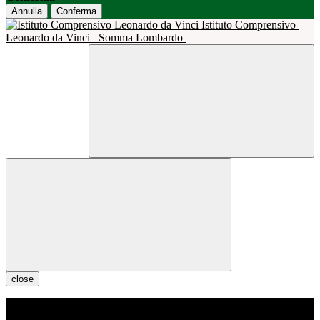
Annulla
Conferma
Istituto Comprensivo
Leonardo da Vinci
Somma Lombardo
close