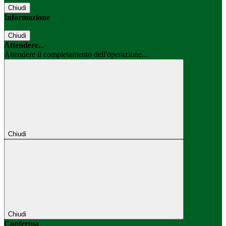
Chiudi
Informazione
Chiudi
Attendere...
Attendere il completamento dell'operazione...
Chiudi
Chiudi
Conferma