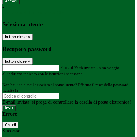
-
Entra con SPID
Entra con CIE
Seleziona utente
button close
×
Recupero password
button close
×
E-mail
Verrà inviato un messaggio
all'indirizzo indicato con le istruzioni necessarie.
Non hai una e-mail associata al nome utente? Effettua il reset della password
tramite la
Login Spaggiari
E-mail inviata, si prega di controllare la casella di posta elettronica!
Errore
Chiudi
Successo