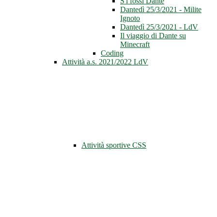
S'i fossi Dante
Dantedì 25/3/2021 - Milite
Ignoto
Dantedì 25/3/2021 - LdV
Il viaggio di Dante su
Minecraft
Coding
Attività a.s. 2021/2022 LdV
Attività sportive CSS