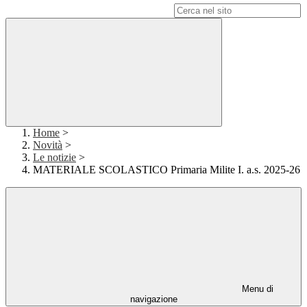
Campo di ricerca per le pagine del sito
Home
>
Novità
>
Le notizie
>
MATERIALE SCOLASTICO Primaria Milite I. a.s. 2025-26
Menu di
navigazione