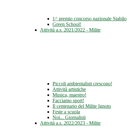
1^ premio concorso nazionale Stabilo
Green School!
Attività a.s. 2021/2022 - Milite
Piccoli ambientalisti crescono!
Attività artistiche
Musica, maestro!
Facciamo sport!
Il centenario del Milite Ignoto
Feste a scuola
Noi... Giornalisti
Attività a.s. 2022/2023 - Milite