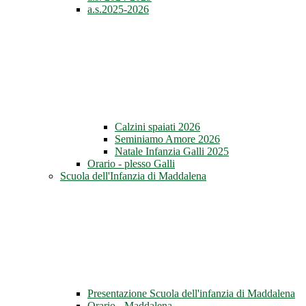
a.s.2025-2026
Calzini spaiati 2026
Seminiamo Amore 2026
Natale Infanzia Galli 2025
Orario - plesso Galli
Scuola dell'Infanzia di Maddalena
Presentazione Scuola dell'infanzia di Maddalena
Orario - Maddalena