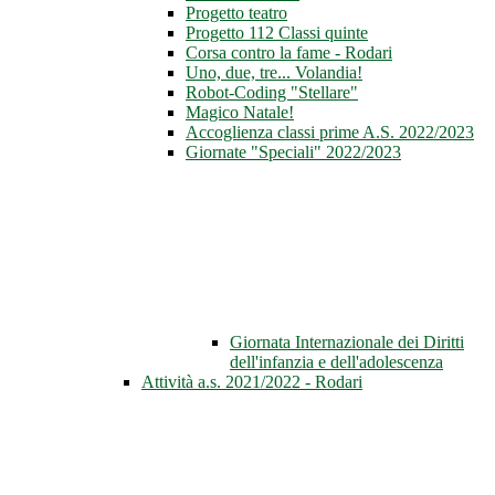
Progetto teatro
Progetto 112 Classi quinte
Corsa contro la fame - Rodari
Uno, due, tre... Volandia!
Robot-Coding "Stellare"
Magico Natale!
Accoglienza classi prime A.S. 2022/2023
Giornate "Speciali" 2022/2023
Giornata Internazionale dei Diritti
dell'infanzia e dell'adolescenza
Attività a.s. 2021/2022 - Rodari