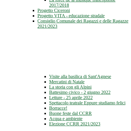
2017/2018
Progetto Ciceroni
Progetto VITA - educazione stradale
Consiglio Comunale dei Ragazzi e delle Ragazze
2021/2023
Visite alla basilica di Sant'Agnese
Mercatini di Natale
La storia con gli Alpini
Battesimo civico - 2 giugno 2022
Letture - 25 aprile 2022
Spettacolo teatrale Eppure studiamo felici
Borracce!
Buone feste dal CCRR
Acqua e ambiente
Elezione CCRR 2021/2023