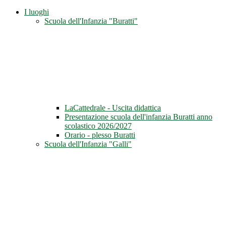
I luoghi
Scuola dell'Infanzia "Buratti"
LaCattedrale - Uscita didattica
Presentazione scuola dell'infanzia Buratti anno
scolastico 2026/2027
Orario - plesso Buratti
Scuola dell'Infanzia "Galli"