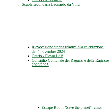
Scuola secondaria Leonardo da Vinci
Rievocazione storica relativa alla celebrazione
del 4 novembre 2024
Orario - Plesso LdV
Consiglio Comunale dei Ragazzi e delle Ragazze
2023/2025
Escape Room "Save the planet"- classi