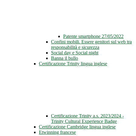
Patente smartphone 27/05/2022
Confini mobili. Essere genitori sul web tra
responsabilità e sicurezza
Social day e Social night
Banna il bullo
Certificazione Trinity lingua inglese
Certificazione Trinity a.s. 2023/2024 -
Trinity Cultural Experience Badge
Certificazione Cambridge lingua inglese
Etwinning francese