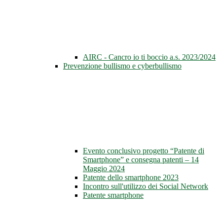
AIRC - Cancro io ti boccio a.s. 2023/2024
Prevenzione bullismo e cyberbullismo
Evento conclusivo progetto “Patente di
Smartphone” e consegna patenti – 14
Maggio 2024
Patente dello smartphone 2023
Incontro sull'utilizzo dei Social Network
Patente smartphone