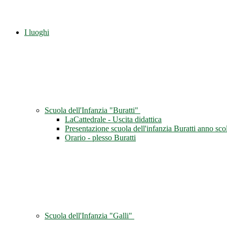
I luoghi
Scuola dell'Infanzia "Buratti"
LaCattedrale - Uscita didattica
Presentazione scuola dell'infanzia Buratti anno sc
Orario - plesso Buratti
Scuola dell'Infanzia "Galli"