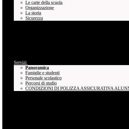
Le carte della scuola
Organizzazione
La storia
Sicurezza
Servizi
Panoramica
Famiglie e studenti
Personale scolastico
Percorsi di studio
CONDIZIONI DI POLIZZA ASSICURATIVA ALUN