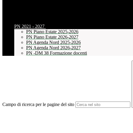
PN 2021 - 2027
PN Piano Estate 2025-2026
PN Piano Estate 2026-2027
PN Agenda Nord 2025-2026
PN Agenda Nord 2026-2027
PN -DM 38 Formazione docenti
Campo di ricerca per le pagine del sito