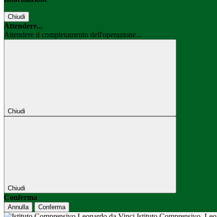
Chiudi
Attendere...
Attendere il completamento dell'operazione...
Chiudi
Chiudi
Conferma
Annulla
Conferma
Istituto Comprensivo
Leo