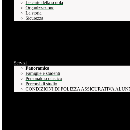
Le carte della scuola
Organizzazione
La storia
Sicurezza
Servizi
Panoramica
Famiglie e studenti
Personale scolastico
Percorsi di studio
CONDIZIONI DI POLIZZA ASSICURATIVA ALUN