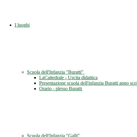
I luoghi
Scuola dell'Infanzia "Buratti"
LaCattedrale - Uscita didattica
Presentazione scuola dell'infanzia Buratti anno sc
Orario - plesso Buratti
Scuola dell'Infanzia "Galli"