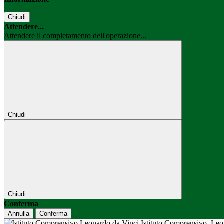
Chiudi
Attendere...
Attendere il completamento dell'operazione...
Chiudi
Chiudi
Conferma
Annulla
Conferma
Istituto Comprensivo
Leo