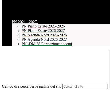
PN 2021 - 2027
PN Piano Estate 2025-2026
PN Piano Estate 2026-2027
PN Agenda Nord 2025-2026
PN Agenda Nord 2026-2027
PN -DM 38 Formazione docenti
Campo di ricerca per le pagine del sito