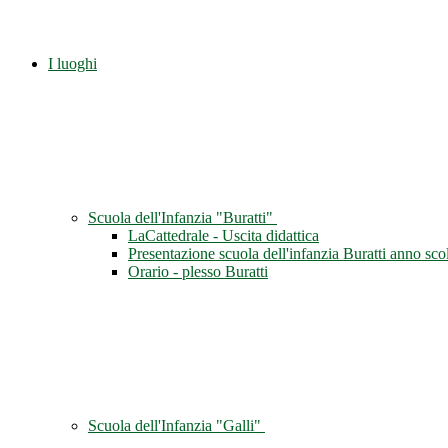
I luoghi
Scuola dell'Infanzia "Buratti"
LaCattedrale - Uscita didattica
Presentazione scuola dell'infanzia Buratti anno sc
Orario - plesso Buratti
Scuola dell'Infanzia "Galli"