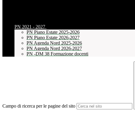
PN 2021 - 2027
PN Piano Estate 2025-2026
PN Piano Estate 2026-2027
PN Agenda Nord 2025-2026
PN Agenda Nord 2026-2027
PN -DM 38 Formazione docenti
Campo di ricerca per le pagine del sito