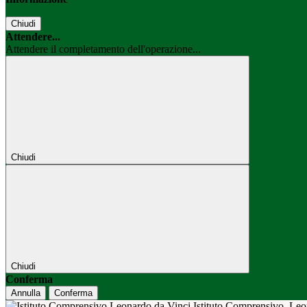
Chiudi
Attendere...
Attendere il completamento dell'operazione...
Chiudi
Chiudi
Conferma
Annulla
Conferma
Istituto Comprensivo
Leo