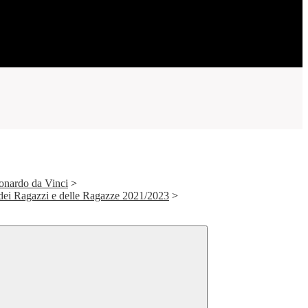
onardo da Vinci
>
ei Ragazzi e delle Ragazze 2021/2023
>