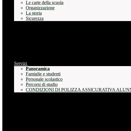
Le carte della scuola
Organizzazione
La storia
Sicurezza
Servizi
Panoramica
Famiglie e studenti
Personale scolastico
Percorsi di studio
CONDIZIONI DI POLIZZA ASSICURATIVA ALUN