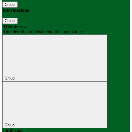
Chiudi
Informazione
Chiudi
Attendere...
Attendere il completamento dell'operazione...
Chiudi
Chiudi
Conferma