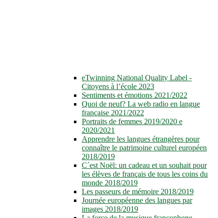
eTwinning National Quality Label -
Citoyens à l’école 2023
Sentiments et émotions 2021/2022
Quoi de neuf? La web radio en langue
française 2021/2022
Portraits de femmes 2019/2020 e
2020/2021
Apprendre les langues étrangères pour
connaître le patrimoine culturel européen
2018/2019
C´est Noël: un cadeau et un souhait pour
les élèves de français de tous les coins du
monde 2018/2019
Les passeurs de mémoire 2018/2019
Journée européenne des langues par
images 2018/2019
La force de la musique francophone