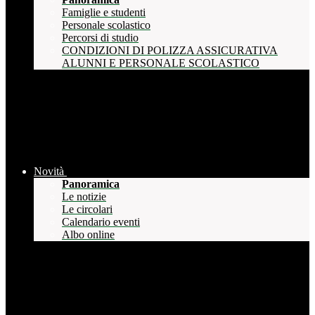
Famiglie e studenti
Personale scolastico
Percorsi di studio
CONDIZIONI DI POLIZZA ASSICURATIVA
ALUNNI E PERSONALE SCOLASTICO
Novità
Panoramica
Le notizie
Le circolari
Calendario eventi
Albo online