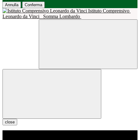
Annulla
Conferma
Istituto Comprensivo
Leonardo da Vinci
Somma Lombardo
close