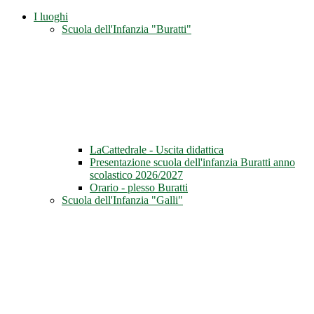
I luoghi
Scuola dell'Infanzia "Buratti"
LaCattedrale - Uscita didattica
Presentazione scuola dell'infanzia Buratti anno
scolastico 2026/2027
Orario - plesso Buratti
Scuola dell'Infanzia "Galli"