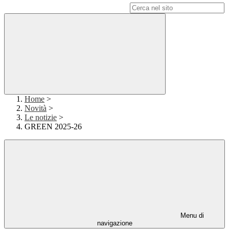
Campo di ricerca per le pagine del sito
Home
>
Novità
>
Le notizie
>
GREEN 2025-26
Menu di
navigazione