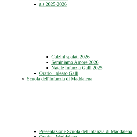
a.s.2025-2026
Calzini spaiati 2026
Seminiamo Amore 2026
Natale Infanzia Galli 2025
Orario - plesso Galli
Scuola dell'Infanzia di Maddalena
Presentazione Scuola dell'infanzia di Maddalena
Orario - Maddalena