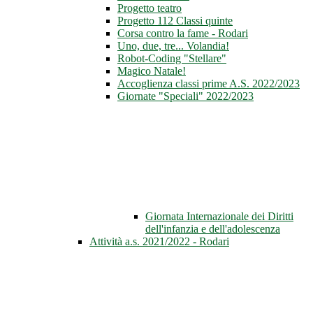
Progetto teatro
Progetto 112 Classi quinte
Corsa contro la fame - Rodari
Uno, due, tre... Volandia!
Robot-Coding "Stellare"
Magico Natale!
Accoglienza classi prime A.S. 2022/2023
Giornate "Speciali" 2022/2023
Giornata Internazionale dei Diritti
dell'infanzia e dell'adolescenza
Attività a.s. 2021/2022 - Rodari