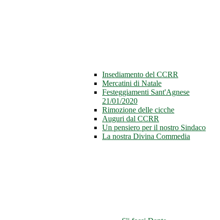
Insediamento del CCRR
Mercatini di Natale
Festeggiamenti Sant'Agnese
21/01/2020
Rimozione delle cicche
Auguri dal CCRR
Un pensiero per il nostro Sindaco
La nostra Divina Commedia