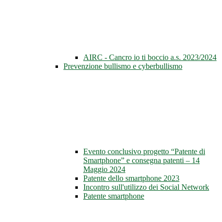
AIRC - Cancro io ti boccio a.s. 2023/2024
Prevenzione bullismo e cyberbullismo
Evento conclusivo progetto “Patente di
Smartphone” e consegna patenti – 14
Maggio 2024
Patente dello smartphone 2023
Incontro sull'utilizzo dei Social Network
Patente smartphone