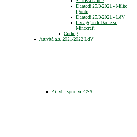
S'i fossi Dante
Dantedì 25/3/2021 - Milite
Ignoto
Dantedì 25/3/2021 - LdV
Il viaggio di Dante su
Minecraft
Coding
Attività a.s. 2021/2022 LdV
Attività sportive CSS