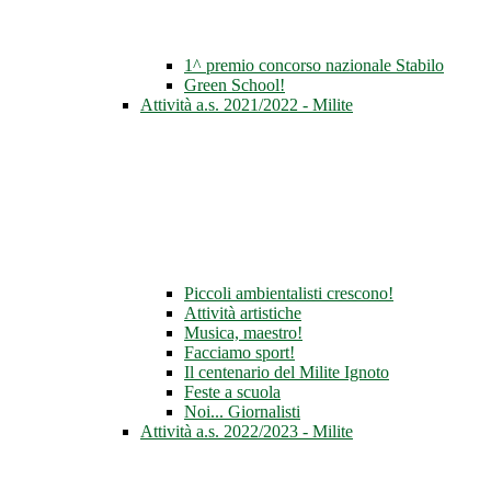
1^ premio concorso nazionale Stabilo
Green School!
Attività a.s. 2021/2022 - Milite
Piccoli ambientalisti crescono!
Attività artistiche
Musica, maestro!
Facciamo sport!
Il centenario del Milite Ignoto
Feste a scuola
Noi... Giornalisti
Attività a.s. 2022/2023 - Milite