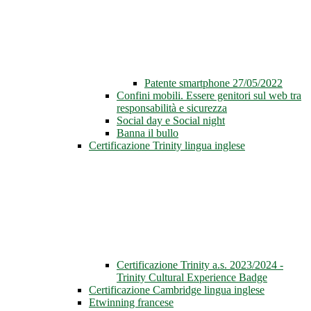
Patente smartphone 27/05/2022
Confini mobili. Essere genitori sul web tra
responsabilità e sicurezza
Social day e Social night
Banna il bullo
Certificazione Trinity lingua inglese
Certificazione Trinity a.s. 2023/2024 -
Trinity Cultural Experience Badge
Certificazione Cambridge lingua inglese
Etwinning francese