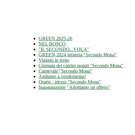
GREEN 2025-26
NEL BOSCO
"IL SECONDO...VOLA"
GREEN 2024 infanzia "Secondo Mona"
Viaggio in treno
Giornata dei calzini spaiati "Secondo Mona"
Carnevale "Secondo Mona"
Andiamo a vendemmiar!
Orario - plesso "Secondo Mona"
Inaugurazione "Adottiamo un albero"