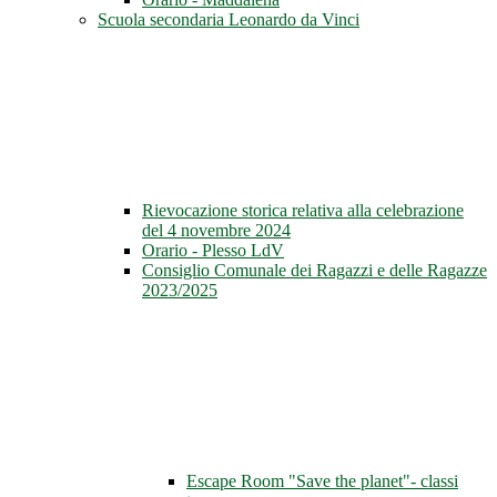
Scuola secondaria Leonardo da Vinci
Rievocazione storica relativa alla celebrazione
del 4 novembre 2024
Orario - Plesso LdV
Consiglio Comunale dei Ragazzi e delle Ragazze
2023/2025
Escape Room "Save the planet"- classi