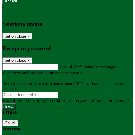
-
Entra con SPID
Entra con CIE
Seleziona utente
button close
×
Recupero password
button close
×
E-mail
Verrà inviato un messaggio
all'indirizzo indicato con le istruzioni necessarie.
Non hai una e-mail associata al nome utente? Effettua il reset della password
tramite la
Login Spaggiari
E-mail inviata, si prega di controllare la casella di posta elettronica!
Errore
Chiudi
Successo