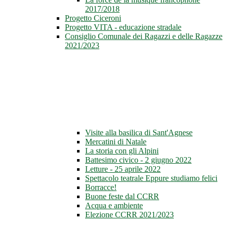
2017/2018
Progetto Ciceroni
Progetto VITA - educazione stradale
Consiglio Comunale dei Ragazzi e delle Ragazze
2021/2023
Visite alla basilica di Sant'Agnese
Mercatini di Natale
La storia con gli Alpini
Battesimo civico - 2 giugno 2022
Letture - 25 aprile 2022
Spettacolo teatrale Eppure studiamo felici
Borracce!
Buone feste dal CCRR
Acqua e ambiente
Elezione CCRR 2021/2023