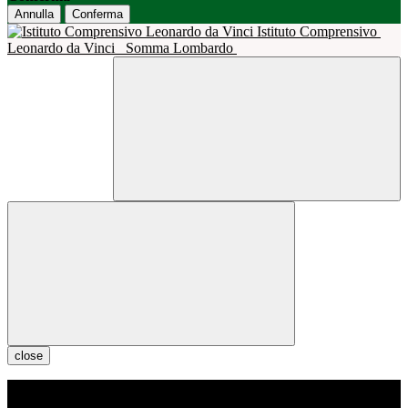
Annulla
Conferma
Istituto Comprensivo
Leonardo da Vinci
Somma Lombardo
close