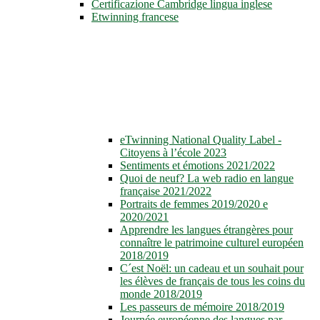
Certificazione Cambridge lingua inglese
Etwinning francese
eTwinning National Quality Label -
Citoyens à l’école 2023
Sentiments et émotions 2021/2022
Quoi de neuf? La web radio en langue
française 2021/2022
Portraits de femmes 2019/2020 e
2020/2021
Apprendre les langues étrangères pour
connaître le patrimoine culturel européen
2018/2019
C´est Noël: un cadeau et un souhait pour
les élèves de français de tous les coins du
monde 2018/2019
Les passeurs de mémoire 2018/2019
Journée européenne des langues par