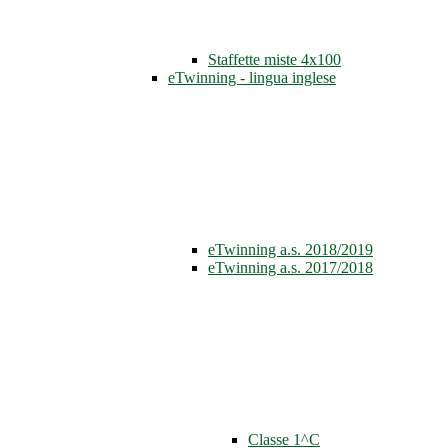
Staffette miste 4x100
eTwinning - lingua inglese
eTwinning a.s. 2018/2019
eTwinning a.s. 2017/2018
Classe 1^C