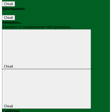
Chiudi
Informazione
Chiudi
Attendere...
Attendere il completamento dell'operazione...
Chiudi
Chiudi
Conferma