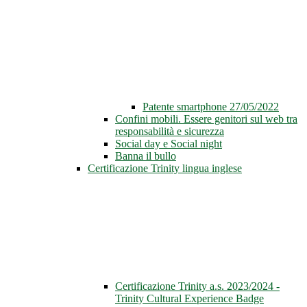
Patente smartphone 27/05/2022
Confini mobili. Essere genitori sul web tra
responsabilità e sicurezza
Social day e Social night
Banna il bullo
Certificazione Trinity lingua inglese
Certificazione Trinity a.s. 2023/2024 -
Trinity Cultural Experience Badge