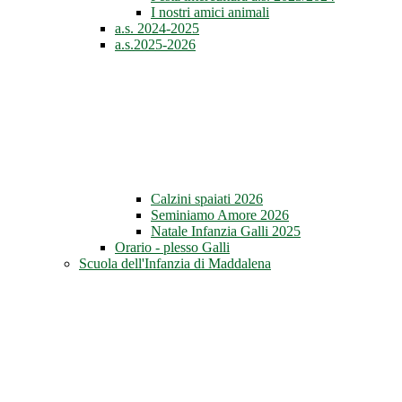
I nostri amici animali
a.s. 2024-2025
a.s.2025-2026
Calzini spaiati 2026
Seminiamo Amore 2026
Natale Infanzia Galli 2025
Orario - plesso Galli
Scuola dell'Infanzia di Maddalena