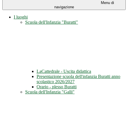
Menu di
navigazione
I luoghi
Scuola dell'Infanzia "Buratti"
LaCattedrale - Uscita didattica
Presentazione scuola dell'infanzia Buratti anno
scolastico 2026/2027
Orario - plesso Buratti
Scuola dell'Infanzia "Galli"