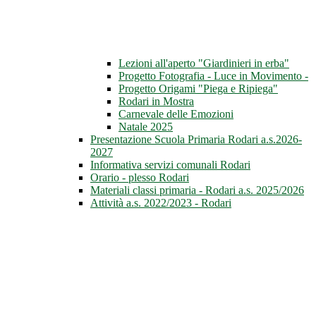
Lezioni all'aperto "Giardinieri in erba"
Progetto Fotografia - Luce in Movimento -
Progetto Origami "Piega e Ripiega"
Rodari in Mostra
Carnevale delle Emozioni
Natale 2025
Presentazione Scuola Primaria Rodari a.s.2026-
2027
Informativa servizi comunali Rodari
Orario - plesso Rodari
Materiali classi primaria - Rodari a.s. 2025/2026
Attività a.s. 2022/2023 - Rodari