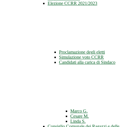
Elezione CCRR 2021/2023
Proclamazione degli eletti
Simulazione voto CCRR
Candidati alla carica di Sindaco
Marco G.
Cesare M.
Linda S.
Consiglio Comunale dei Ragazzi e delle