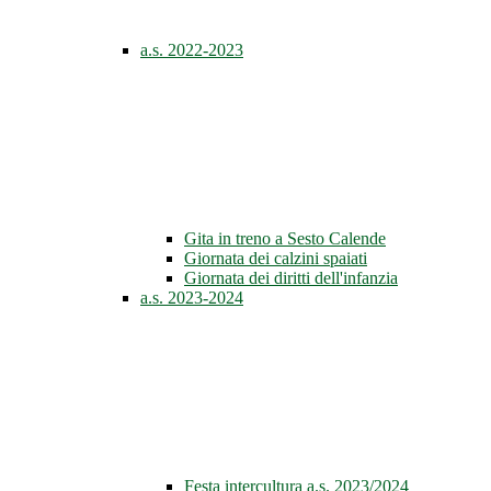
a.s. 2022-2023
Gita in treno a Sesto Calende
Giornata dei calzini spaiati
Giornata dei diritti dell'infanzia
a.s. 2023-2024
Festa intercultura a.s. 2023/2024