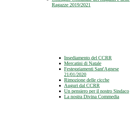
Ragazze 2019/2021
Insediamento del CCRR
Mercatini di Natale
Festeggiamenti Sant'Agnese
21/01/2020
Rimozione delle cicche
Auguri dal CCRR
Un pensiero per il nostro Sindaco
La nostra Divina Commedia