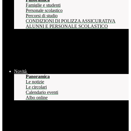
Famiglie e studenti
Personale scolastico
Percorsi di studio
CONDIZIONI DI POLIZZA ASSICURATIVA
ALUNNI E PERSONALE SCOLASTICO
Novità
Panoramica
Le notizie
Le circolari
Calendario eventi
Albo online