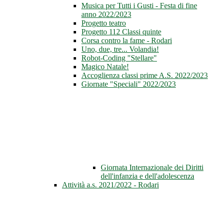
Musica per Tutti i Gusti - Festa di fine
anno 2022/2023
Progetto teatro
Progetto 112 Classi quinte
Corsa contro la fame - Rodari
Uno, due, tre... Volandia!
Robot-Coding "Stellare"
Magico Natale!
Accoglienza classi prime A.S. 2022/2023
Giornate "Speciali" 2022/2023
Giornata Internazionale dei Diritti
dell'infanzia e dell'adolescenza
Attività a.s. 2021/2022 - Rodari