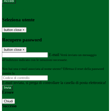
-
Entra con SPID
Entra con CIE
Seleziona utente
button close
×
Recupero password
button close
×
E-mail
Verrà inviato un messaggio
all'indirizzo indicato con le istruzioni necessarie.
Non hai una e-mail associata al nome utente? Effettua il reset della password
tramite la
Login Spaggiari
E-mail inviata, si prega di controllare la casella di posta elettronica!
Errore
Chiudi
Successo