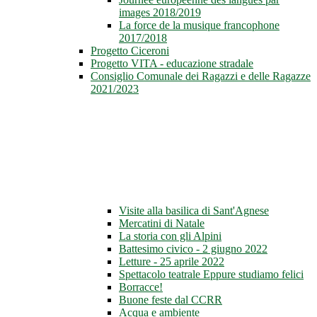
images 2018/2019
La force de la musique francophone
2017/2018
Progetto Ciceroni
Progetto VITA - educazione stradale
Consiglio Comunale dei Ragazzi e delle Ragazze
2021/2023
Visite alla basilica di Sant'Agnese
Mercatini di Natale
La storia con gli Alpini
Battesimo civico - 2 giugno 2022
Letture - 25 aprile 2022
Spettacolo teatrale Eppure studiamo felici
Borracce!
Buone feste dal CCRR
Acqua e ambiente