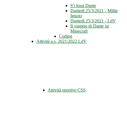
S'i fossi Dante
Dantedì 25/3/2021 - Milite
Ignoto
Dantedì 25/3/2021 - LdV
Il viaggio di Dante su
Minecraft
Coding
Attività a.s. 2021/2022 LdV
Attività sportive CSS