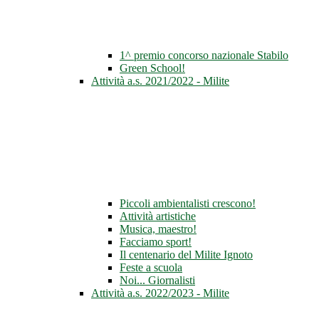
1^ premio concorso nazionale Stabilo
Green School!
Attività a.s. 2021/2022 - Milite
Piccoli ambientalisti crescono!
Attività artistiche
Musica, maestro!
Facciamo sport!
Il centenario del Milite Ignoto
Feste a scuola
Noi... Giornalisti
Attività a.s. 2022/2023 - Milite