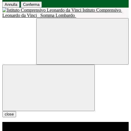
Annulla
Conferma
Istituto Comprensivo
Leonardo da Vinci
Somma Lombardo
close