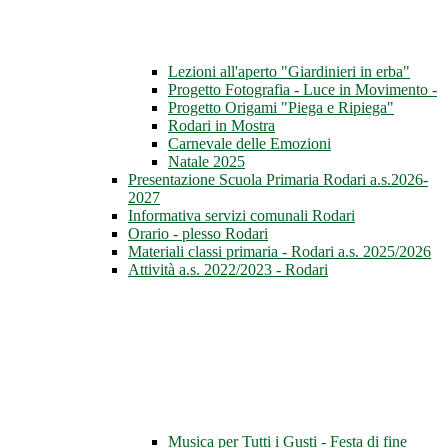
Lezioni all'aperto "Giardinieri in erba"
Progetto Fotografia - Luce in Movimento -
Progetto Origami "Piega e Ripiega"
Rodari in Mostra
Carnevale delle Emozioni
Natale 2025
Presentazione Scuola Primaria Rodari a.s.2026-
2027
Informativa servizi comunali Rodari
Orario - plesso Rodari
Materiali classi primaria - Rodari a.s. 2025/2026
Attività a.s. 2022/2023 - Rodari
Musica per Tutti i Gusti - Festa di fine