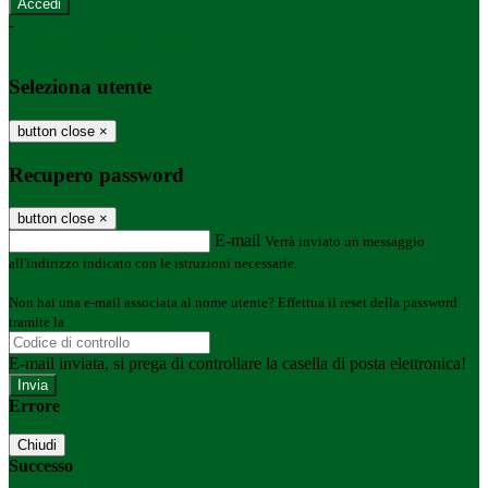
-
Entra con SPID
Entra con CIE
Seleziona utente
button close
×
Recupero password
button close
×
E-mail
Verrà inviato un messaggio
all'indirizzo indicato con le istruzioni necessarie.
Non hai una e-mail associata al nome utente? Effettua il reset della password
tramite la
Login Spaggiari
E-mail inviata, si prega di controllare la casella di posta elettronica!
Errore
Chiudi
Successo