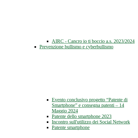
AIRC - Cancro io ti boccio a.s. 2023/2024
Prevenzione bullismo e cyberbullismo
Evento conclusivo progetto “Patente di
Smartphone” e consegna patenti – 14
Maggio 2024
Patente dello smartphone 2023
Incontro sull'utilizzo dei Social Network
Patente smartphone