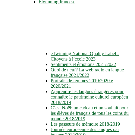
Etwinning francese
eTwinning National Quality Label -
Citoyens à l’école 2023
Sentiments et émotions 2021/2022
Quoi de neuf? La web radio en langue
française 2021/2022
Portraits de femmes 2019/2020 e
2020/2021
Apprendre les langues étrangères pour
connaître le patrimoine culturel européen
2018/2019
C´est Noël: un cadeau et un souhait pour
les élèves de français de tous les coins du
monde 2018/2019
Les passeurs de mémoire 2018/2019
Journée européenne des langues par
images 2018/2019