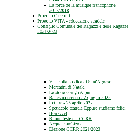
La force de la musique francophone
2017/2018
Progetto Ciceroni
Progetto VITA - educazione stradale
Consiglio Comunale dei Ragazzi e delle Ragazze
2021/2023
Visite alla basilica di Sant'Agnese
Mercatini di Natale
La storia con gli Alpini
Battesimo civico - 2 giugno 2022
Letture - 25 aprile 2022
Spettacolo teatrale Eppure studiamo felici
Borracce!
Buone feste dal CCRR
Acqua e ambiente
Elezione CCRR 2021/2023