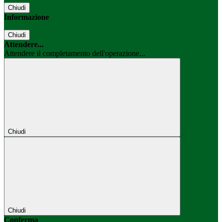
Chiudi
Informazione
Chiudi
Attendere...
Attendere il completamento dell'operazione...
Chiudi
Chiudi
Conferma