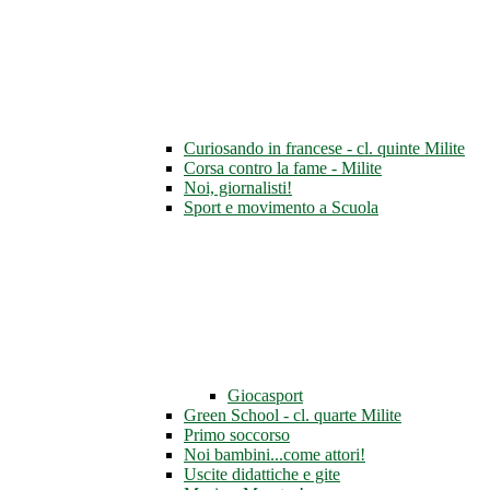
Curiosando in francese - cl. quinte Milite
Corsa contro la fame - Milite
Noi, giornalisti!
Sport e movimento a Scuola
Giocasport
Green School - cl. quarte Milite
Primo soccorso
Noi bambini...come attori!
Uscite didattiche e gite