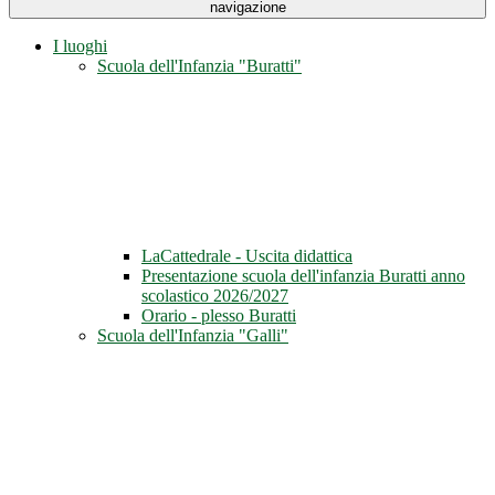
navigazione
I luoghi
Scuola dell'Infanzia "Buratti"
LaCattedrale - Uscita didattica
Presentazione scuola dell'infanzia Buratti anno
scolastico 2026/2027
Orario - plesso Buratti
Scuola dell'Infanzia "Galli"