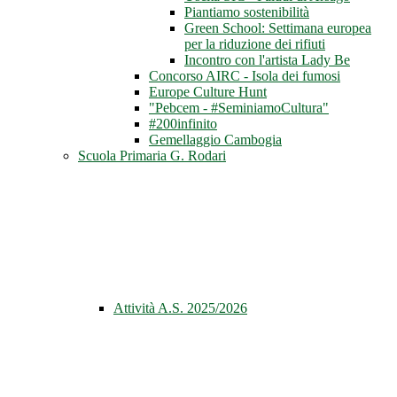
Piantiamo sostenibilità
Green School: Settimana europea
per la riduzione dei rifiuti
Incontro con l'artista Lady Be
Concorso AIRC - Isola dei fumosi
Europe Culture Hunt
"Pebcem - #SeminiamoCultura"
#200infinito
Gemellaggio Cambogia
Scuola Primaria G. Rodari
Attività A.S. 2025/2026