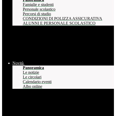
Famiglie e studenti
Personale scolastico
Percorsi di studio
CONDIZIONI DI POLIZZA ASSICURATIVA
ALUNNI E PERSONALE SCOLASTICO
Novità
Panoramica
Le notizie
Le circolari
Calendario eventi
Albo online