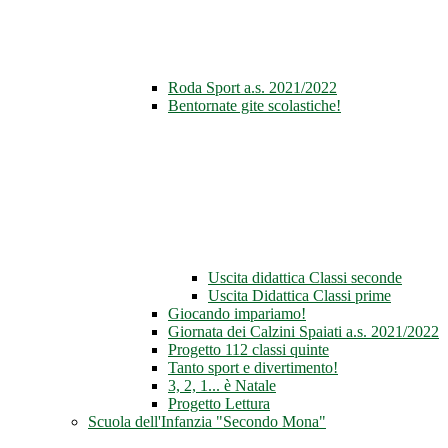
Roda Sport a.s. 2021/2022
Bentornate gite scolastiche!
Uscita didattica Classi seconde
Uscita Didattica Classi prime
Giocando impariamo!
Giornata dei Calzini Spaiati a.s. 2021/2022
Progetto 112 classi quinte
Tanto sport e divertimento!
3, 2, 1... è Natale
Progetto Lettura
Scuola dell'Infanzia "Secondo Mona"