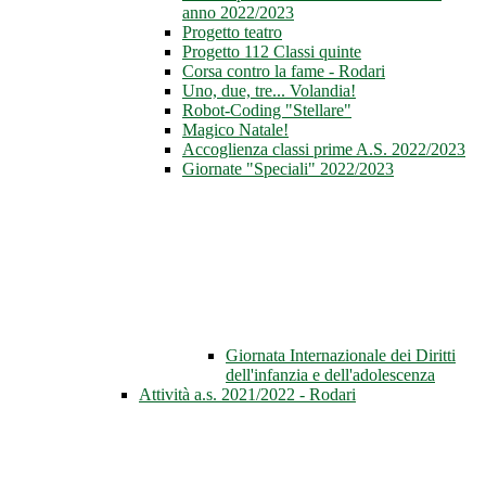
anno 2022/2023
Progetto teatro
Progetto 112 Classi quinte
Corsa contro la fame - Rodari
Uno, due, tre... Volandia!
Robot-Coding "Stellare"
Magico Natale!
Accoglienza classi prime A.S. 2022/2023
Giornate "Speciali" 2022/2023
Giornata Internazionale dei Diritti
dell'infanzia e dell'adolescenza
Attività a.s. 2021/2022 - Rodari