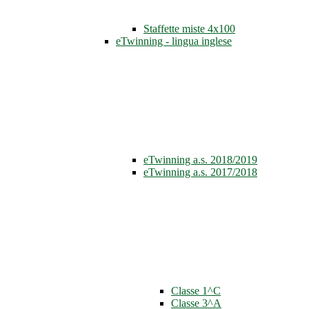
Staffette miste 4x100
eTwinning - lingua inglese
eTwinning a.s. 2018/2019
eTwinning a.s. 2017/2018
Classe 1^C
Classe 3^A