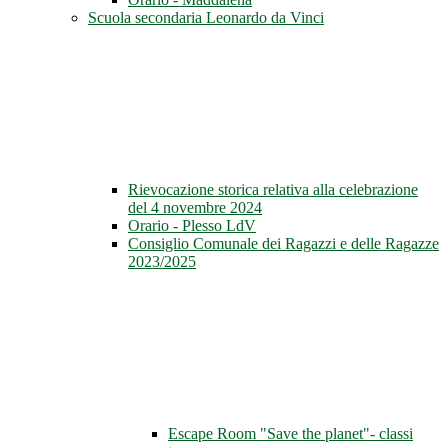
Scuola secondaria Leonardo da Vinci
Rievocazione storica relativa alla celebrazione
del 4 novembre 2024
Orario - Plesso LdV
Consiglio Comunale dei Ragazzi e delle Ragazze
2023/2025
Escape Room "Save the planet"- classi