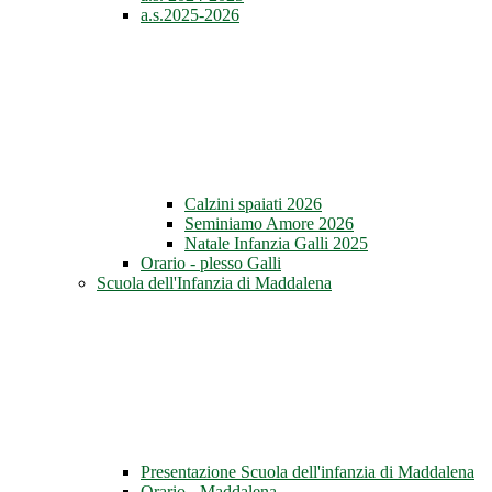
a.s.2025-2026
Calzini spaiati 2026
Seminiamo Amore 2026
Natale Infanzia Galli 2025
Orario - plesso Galli
Scuola dell'Infanzia di Maddalena
Presentazione Scuola dell'infanzia di Maddalena
Orario - Maddalena