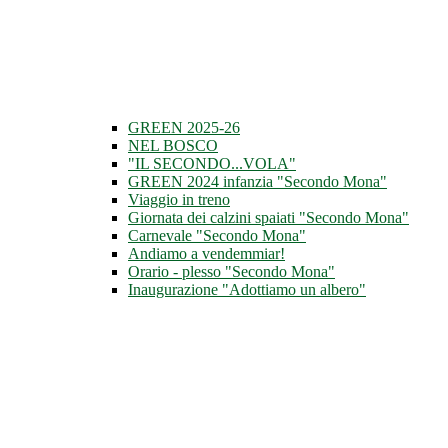
GREEN 2025-26
NEL BOSCO
"IL SECONDO...VOLA"
GREEN 2024 infanzia "Secondo Mona"
Viaggio in treno
Giornata dei calzini spaiati "Secondo Mona"
Carnevale "Secondo Mona"
Andiamo a vendemmiar!
Orario - plesso "Secondo Mona"
Inaugurazione "Adottiamo un albero"