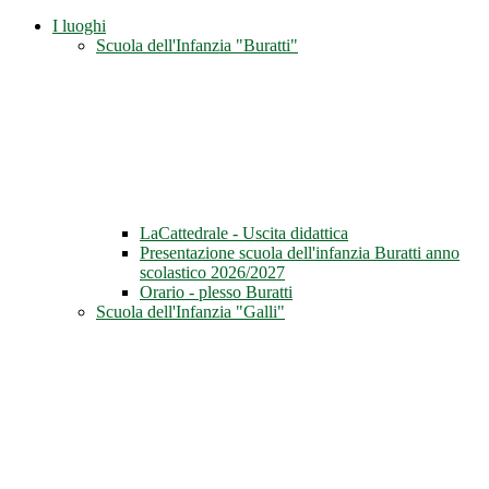
I luoghi
Scuola dell'Infanzia "Buratti"
LaCattedrale - Uscita didattica
Presentazione scuola dell'infanzia Buratti anno
scolastico 2026/2027
Orario - plesso Buratti
Scuola dell'Infanzia "Galli"