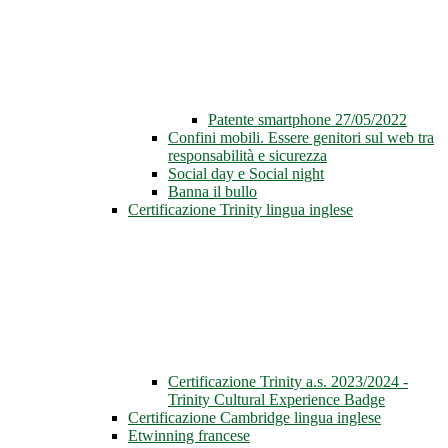
Patente smartphone 27/05/2022
Confini mobili. Essere genitori sul web tra
responsabilità e sicurezza
Social day e Social night
Banna il bullo
Certificazione Trinity lingua inglese
Certificazione Trinity a.s. 2023/2024 -
Trinity Cultural Experience Badge
Certificazione Cambridge lingua inglese
Etwinning francese