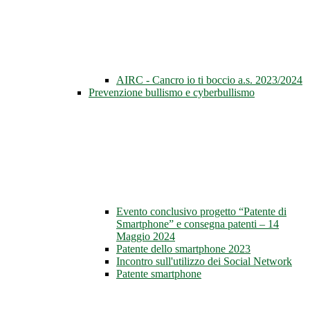
AIRC - Cancro io ti boccio a.s. 2023/2024
Prevenzione bullismo e cyberbullismo
Evento conclusivo progetto “Patente di
Smartphone” e consegna patenti – 14
Maggio 2024
Patente dello smartphone 2023
Incontro sull'utilizzo dei Social Network
Patente smartphone