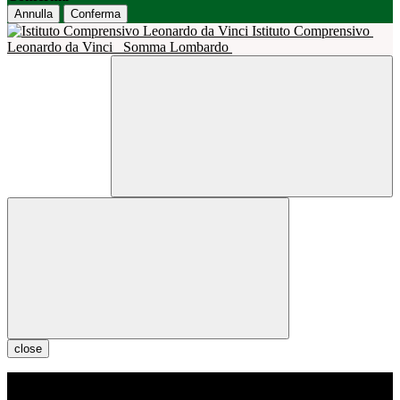
Annulla
Conferma
Istituto Comprensivo
Leonardo da Vinci
Somma Lombardo
close