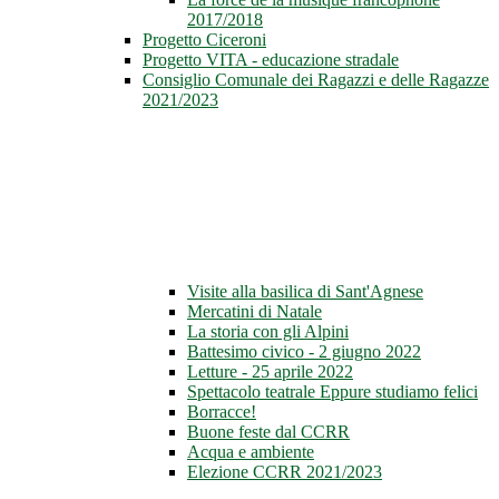
2017/2018
Progetto Ciceroni
Progetto VITA - educazione stradale
Consiglio Comunale dei Ragazzi e delle Ragazze
2021/2023
Visite alla basilica di Sant'Agnese
Mercatini di Natale
La storia con gli Alpini
Battesimo civico - 2 giugno 2022
Letture - 25 aprile 2022
Spettacolo teatrale Eppure studiamo felici
Borracce!
Buone feste dal CCRR
Acqua e ambiente
Elezione CCRR 2021/2023