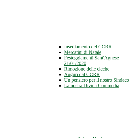
Insediamento del CCRR
Mercatini di Natale
Festeggiamenti Sant'Agnese
21/01/2020
Rimozione delle cicche
Auguri dal CCRR
Un pensiero per il nostro Sindaco
La nostra Divina Commedia