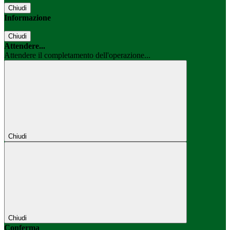
Chiudi
Informazione
Chiudi
Attendere...
Attendere il completamento dell'operazione...
Chiudi
Chiudi
Conferma