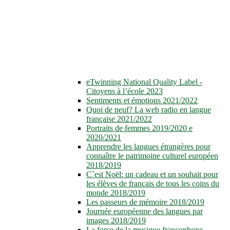
eTwinning National Quality Label -
Citoyens à l’école 2023
Sentiments et émotions 2021/2022
Quoi de neuf? La web radio en langue
française 2021/2022
Portraits de femmes 2019/2020 e
2020/2021
Apprendre les langues étrangères pour
connaître le patrimoine culturel européen
2018/2019
C´est Noël: un cadeau et un souhait pour
les élèves de français de tous les coins du
monde 2018/2019
Les passeurs de mémoire 2018/2019
Journée européenne des langues par
images 2018/2019
La force de la musique francophone