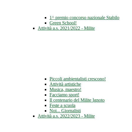
1^ premio concorso nazionale Stabilo
Green School!
Attività a.s. 2021/2022 - Milite
Piccoli ambientalisti crescono!
Attività artistiche
Musica, maestro!
Facciamo sport!
Il centenario del Milite Ignoto
Feste a scuola
Noi... Giornalisti
Attività a.s. 2022/2023 - Milite