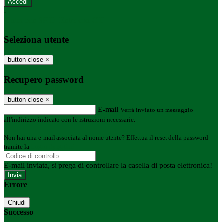
-
Entra con SPID
Entra con CIE
Seleziona utente
button close
×
Recupero password
button close
×
E-mail
Verrà inviato un messaggio
all'indirizzo indicato con le istruzioni necessarie.
Non hai una e-mail associata al nome utente? Effettua il reset della password
tramite la
Login Spaggiari
E-mail inviata, si prega di controllare la casella di posta elettronica!
Errore
Chiudi
Successo