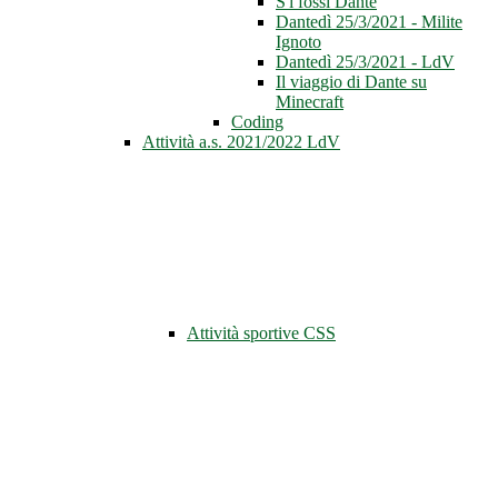
S'i fossi Dante
Dantedì 25/3/2021 - Milite
Ignoto
Dantedì 25/3/2021 - LdV
Il viaggio di Dante su
Minecraft
Coding
Attività a.s. 2021/2022 LdV
Attività sportive CSS