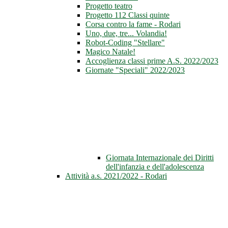
Progetto teatro
Progetto 112 Classi quinte
Corsa contro la fame - Rodari
Uno, due, tre... Volandia!
Robot-Coding "Stellare"
Magico Natale!
Accoglienza classi prime A.S. 2022/2023
Giornate "Speciali" 2022/2023
Giornata Internazionale dei Diritti
dell'infanzia e dell'adolescenza
Attività a.s. 2021/2022 - Rodari