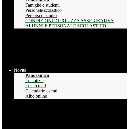
Famiglie e studenti
Personale scolastico
Percorsi di studio
CONDIZIONI DI POLIZZA ASSICURATIVA
ALUNNI E PERSONALE SCOLASTICO
Novità
Panoramica
Le notizie
Le circolari
Calendario eventi
Albo online