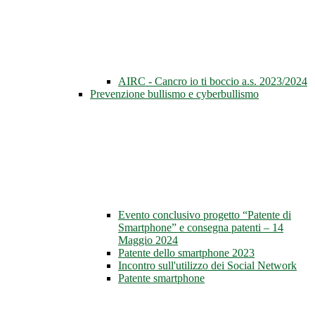
AIRC - Cancro io ti boccio a.s. 2023/2024
Prevenzione bullismo e cyberbullismo
Evento conclusivo progetto “Patente di
Smartphone” e consegna patenti – 14
Maggio 2024
Patente dello smartphone 2023
Incontro sull'utilizzo dei Social Network
Patente smartphone