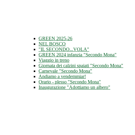
GREEN 2025-26
NEL BOSCO
"IL SECONDO...VOLA"
GREEN 2024 infanzia "Secondo Mona"
Viaggio in treno
Giornata dei calzini spaiati "Secondo Mona"
Carnevale "Secondo Mona"
Andiamo a vendemmiar!
Orario - plesso "Secondo Mona"
Inaugurazione "Adottiamo un albero"