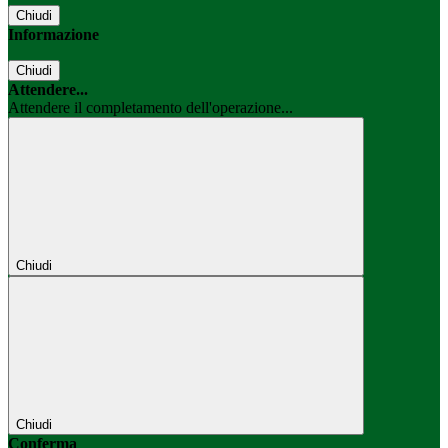
Chiudi
Informazione
Chiudi
Attendere...
Attendere il completamento dell'operazione...
Chiudi
Chiudi
Conferma