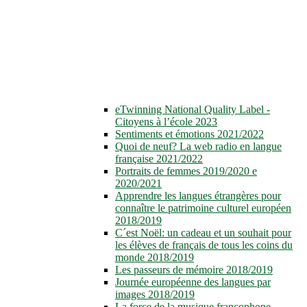
eTwinning National Quality Label -
Citoyens à l’école 2023
Sentiments et émotions 2021/2022
Quoi de neuf? La web radio en langue
française 2021/2022
Portraits de femmes 2019/2020 e
2020/2021
Apprendre les langues étrangères pour
connaître le patrimoine culturel européen
2018/2019
C´est Noël: un cadeau et un souhait pour
les élèves de français de tous les coins du
monde 2018/2019
Les passeurs de mémoire 2018/2019
Journée européenne des langues par
images 2018/2019
La force de la musique francophone