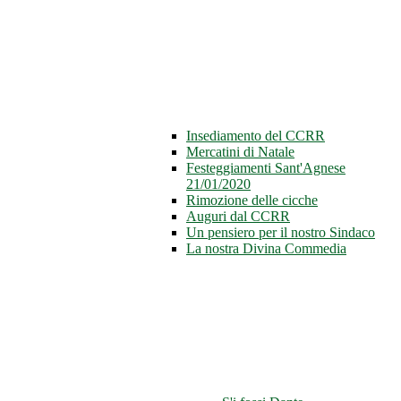
Insediamento del CCRR
Mercatini di Natale
Festeggiamenti Sant'Agnese
21/01/2020
Rimozione delle cicche
Auguri dal CCRR
Un pensiero per il nostro Sindaco
La nostra Divina Commedia