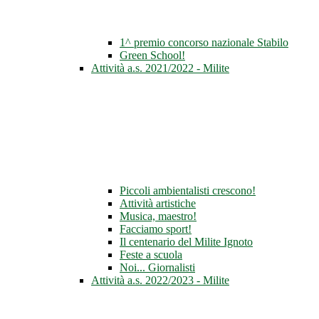
1^ premio concorso nazionale Stabilo
Green School!
Attività a.s. 2021/2022 - Milite
Piccoli ambientalisti crescono!
Attività artistiche
Musica, maestro!
Facciamo sport!
Il centenario del Milite Ignoto
Feste a scuola
Noi... Giornalisti
Attività a.s. 2022/2023 - Milite