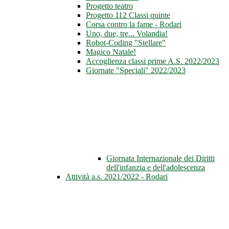
Progetto teatro
Progetto 112 Classi quinte
Corsa contro la fame - Rodari
Uno, due, tre... Volandia!
Robot-Coding "Stellare"
Magico Natale!
Accoglienza classi prime A.S. 2022/2023
Giornate "Speciali" 2022/2023
Giornata Internazionale dei Diritti
dell'infanzia e dell'adolescenza
Attività a.s. 2021/2022 - Rodari