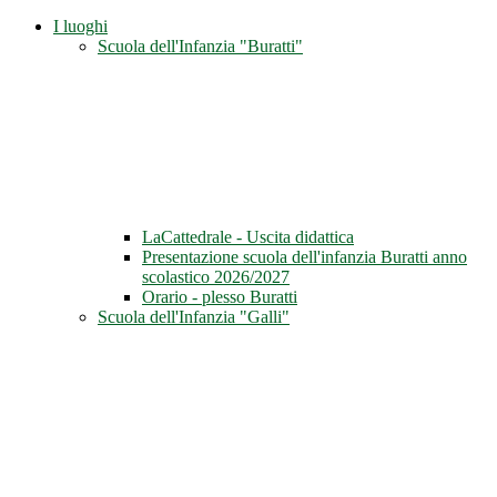
I luoghi
Scuola dell'Infanzia "Buratti"
LaCattedrale - Uscita didattica
Presentazione scuola dell'infanzia Buratti anno
scolastico 2026/2027
Orario - plesso Buratti
Scuola dell'Infanzia "Galli"