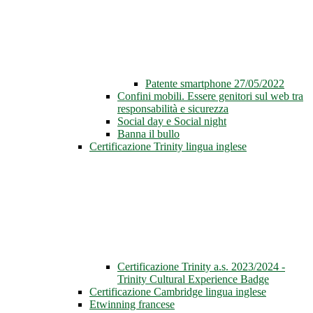
Patente smartphone 27/05/2022
Confini mobili. Essere genitori sul web tra
responsabilità e sicurezza
Social day e Social night
Banna il bullo
Certificazione Trinity lingua inglese
Certificazione Trinity a.s. 2023/2024 -
Trinity Cultural Experience Badge
Certificazione Cambridge lingua inglese
Etwinning francese