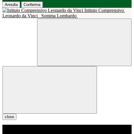
Annulla
Conferma
Istituto Comprensivo
Leonardo da Vinci
Somma Lombardo
close