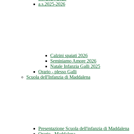
a.s.2025-2026
Calzini spaiati 2026
Seminiamo Amore 2026
Natale Infanzia Galli 2025
Orario - plesso Galli
Scuola dell'Infanzia di Maddalena
Presentazione Scuola dell'infanzia di Maddalena
Orario - Maddalena