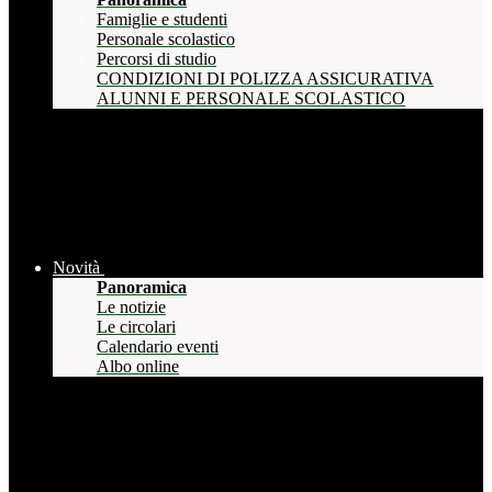
Famiglie e studenti
Personale scolastico
Percorsi di studio
CONDIZIONI DI POLIZZA ASSICURATIVA
ALUNNI E PERSONALE SCOLASTICO
Novità
Panoramica
Le notizie
Le circolari
Calendario eventi
Albo online