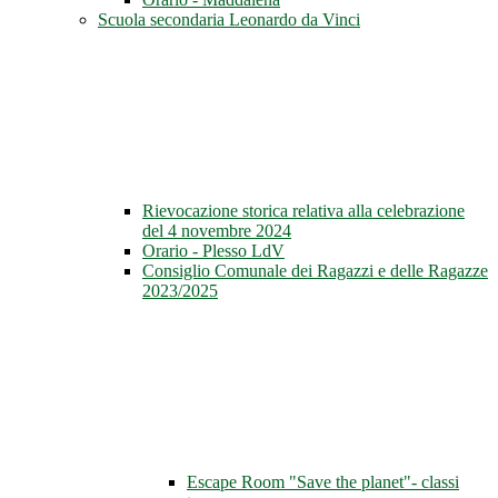
Scuola secondaria Leonardo da Vinci
Rievocazione storica relativa alla celebrazione
del 4 novembre 2024
Orario - Plesso LdV
Consiglio Comunale dei Ragazzi e delle Ragazze
2023/2025
Escape Room "Save the planet"- classi