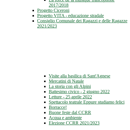
2017/2018
Progetto Ciceroni
Progetto VITA - educazione stradale
Consiglio Comunale dei Ragazzi e delle Ragazze
2021/2023
Visite alla basilica di Sant'Agnese
Mercatini di Natale
La storia con gli Alpini
Battesimo civico - 2 giugno 2022
Letture - 25 aprile 2022
Spettacolo teatrale Eppure studiamo felici
Borracce!
Buone feste dal CCRR
Acqua e ambiente
Elezione CCRR 2021/2023