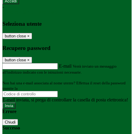
-
Entra con SPID
Entra con CIE
Seleziona utente
button close
×
Recupero password
button close
×
E-mail
Verrà inviato un messaggio
all'indirizzo indicato con le istruzioni necessarie.
Non hai una e-mail associata al nome utente? Effettua il reset della password
tramite la
Login Spaggiari
E-mail inviata, si prega di controllare la casella di posta elettronica!
Errore
Chiudi
Successo