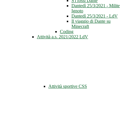
S'i fossi Dante
Dantedì 25/3/2021 - Milite
Ignoto
Dantedì 25/3/2021 - LdV
Il viaggio di Dante su
Minecraft
Coding
Attività a.s. 2021/2022 LdV
Attività sportive CSS