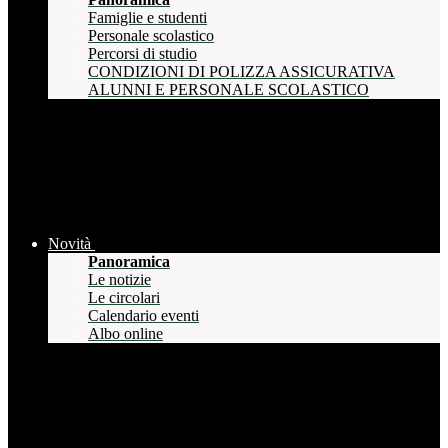
Famiglie e studenti
Personale scolastico
Percorsi di studio
CONDIZIONI DI POLIZZA ASSICURATIVA
ALUNNI E PERSONALE SCOLASTICO
Novità
Panoramica
Le notizie
Le circolari
Calendario eventi
Albo online