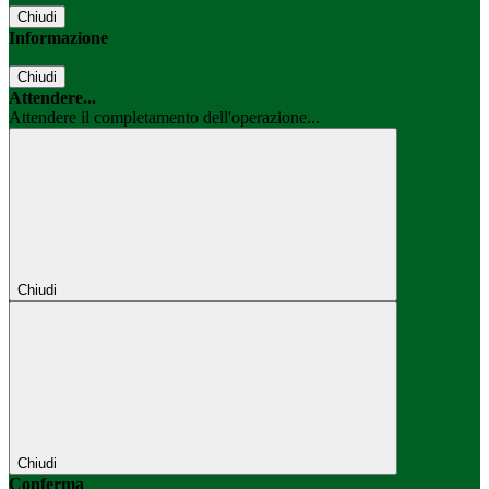
Chiudi
Informazione
Chiudi
Attendere...
Attendere il completamento dell'operazione...
Chiudi
Chiudi
Conferma