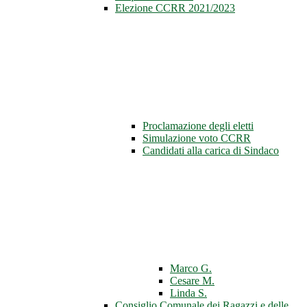
Elezione CCRR 2021/2023
Proclamazione degli eletti
Simulazione voto CCRR
Candidati alla carica di Sindaco
Marco G.
Cesare M.
Linda S.
Consiglio Comunale dei Ragazzi e delle