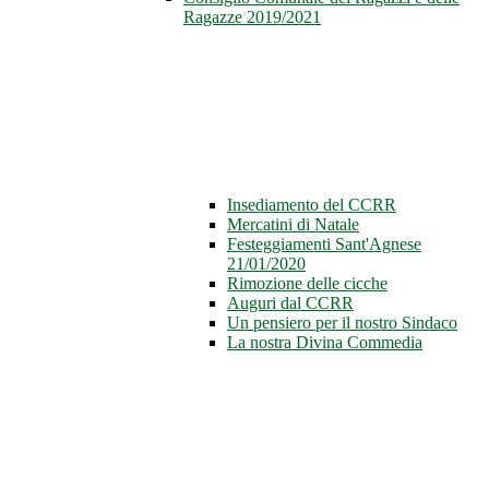
Ragazze 2019/2021
Insediamento del CCRR
Mercatini di Natale
Festeggiamenti Sant'Agnese
21/01/2020
Rimozione delle cicche
Auguri dal CCRR
Un pensiero per il nostro Sindaco
La nostra Divina Commedia