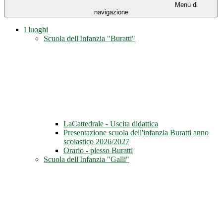
Menu di
navigazione
I luoghi
Scuola dell'Infanzia "Buratti"
LaCattedrale - Uscita didattica
Presentazione scuola dell'infanzia Buratti anno
scolastico 2026/2027
Orario - plesso Buratti
Scuola dell'Infanzia "Galli"