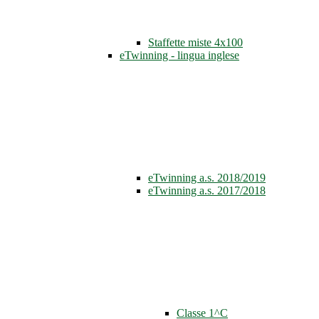
Staffette miste 4x100
eTwinning - lingua inglese
eTwinning a.s. 2018/2019
eTwinning a.s. 2017/2018
Classe 1^C