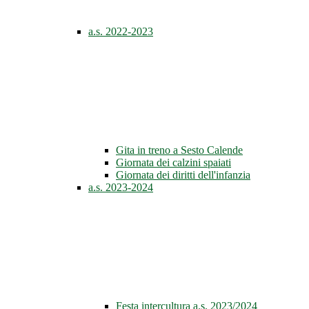
a.s. 2022-2023
Gita in treno a Sesto Calende
Giornata dei calzini spaiati
Giornata dei diritti dell'infanzia
a.s. 2023-2024
Festa intercultura a.s. 2023/2024