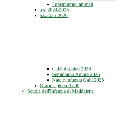
I nostri amici animali
a.s. 2024-2025
a.s.2025-2026
Calzini spaiati 2026
Seminiamo Amore 2026
Natale Infanzia Galli 2025
Orario - plesso Galli
Scuola dell'Infanzia di Maddalena