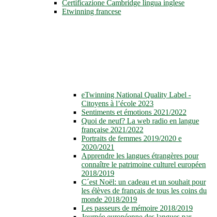
Certificazione Cambridge lingua inglese
Etwinning francese
eTwinning National Quality Label -
Citoyens à l’école 2023
Sentiments et émotions 2021/2022
Quoi de neuf? La web radio en langue
française 2021/2022
Portraits de femmes 2019/2020 e
2020/2021
Apprendre les langues étrangères pour
connaître le patrimoine culturel européen
2018/2019
C´est Noël: un cadeau et un souhait pour
les élèves de français de tous les coins du
monde 2018/2019
Les passeurs de mémoire 2018/2019
Journée européenne des langues par