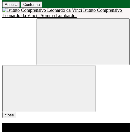
Annulla
Conferma
Istituto Comprensivo
Leonardo da Vinci
Somma Lombardo
close