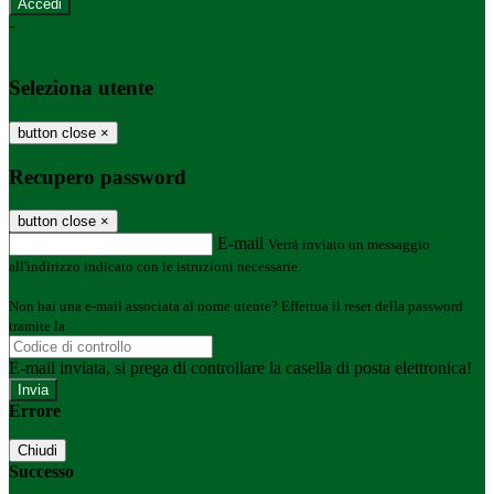
-
Entra con SPID
Entra con CIE
Seleziona utente
button close
×
Recupero password
button close
×
E-mail
Verrà inviato un messaggio
all'indirizzo indicato con le istruzioni necessarie.
Non hai una e-mail associata al nome utente? Effettua il reset della password
tramite la
Login Spaggiari
E-mail inviata, si prega di controllare la casella di posta elettronica!
Errore
Chiudi
Successo