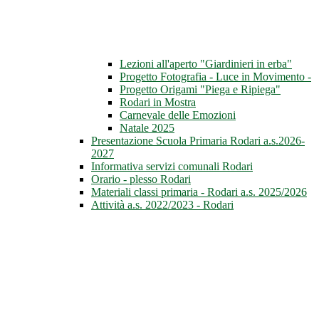
Lezioni all'aperto "Giardinieri in erba"
Progetto Fotografia - Luce in Movimento -
Progetto Origami "Piega e Ripiega"
Rodari in Mostra
Carnevale delle Emozioni
Natale 2025
Presentazione Scuola Primaria Rodari a.s.2026-
2027
Informativa servizi comunali Rodari
Orario - plesso Rodari
Materiali classi primaria - Rodari a.s. 2025/2026
Attività a.s. 2022/2023 - Rodari