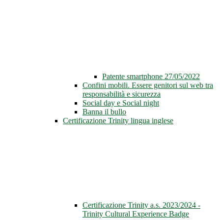
Patente smartphone 27/05/2022
Confini mobili. Essere genitori sul web tra
responsabilità e sicurezza
Social day e Social night
Banna il bullo
Certificazione Trinity lingua inglese
Certificazione Trinity a.s. 2023/2024 -
Trinity Cultural Experience Badge