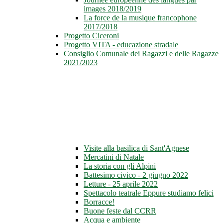
images 2018/2019
La force de la musique francophone
2017/2018
Progetto Ciceroni
Progetto VITA - educazione stradale
Consiglio Comunale dei Ragazzi e delle Ragazze
2021/2023
Visite alla basilica di Sant'Agnese
Mercatini di Natale
La storia con gli Alpini
Battesimo civico - 2 giugno 2022
Letture - 25 aprile 2022
Spettacolo teatrale Eppure studiamo felici
Borracce!
Buone feste dal CCRR
Acqua e ambiente