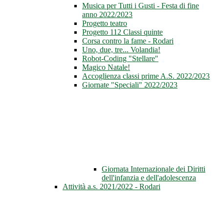
Musica per Tutti i Gusti - Festa di fine
anno 2022/2023
Progetto teatro
Progetto 112 Classi quinte
Corsa contro la fame - Rodari
Uno, due, tre... Volandia!
Robot-Coding "Stellare"
Magico Natale!
Accoglienza classi prime A.S. 2022/2023
Giornate "Speciali" 2022/2023
Giornata Internazionale dei Diritti
dell'infanzia e dell'adolescenza
Attività a.s. 2021/2022 - Rodari