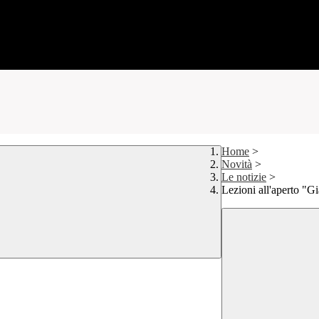
Home
>
Novità
>
Le notizie
>
Lezioni all'aperto "Gi