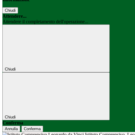
Chiudi
Attendere...
Attendere il completamento dell'operazione...
Chiudi
Chiudi
Conferma
Annulla
Conferma
Istituto Comprensivo
Leo