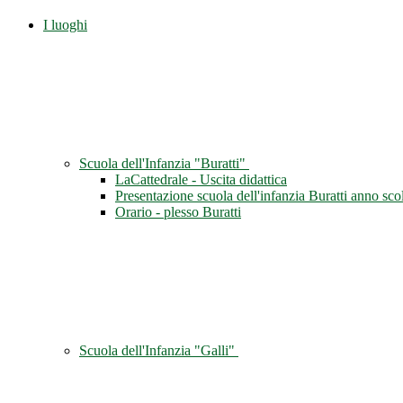
I luoghi
Scuola dell'Infanzia "Buratti"
LaCattedrale - Uscita didattica
Presentazione scuola dell'infanzia Buratti anno sc
Orario - plesso Buratti
Scuola dell'Infanzia "Galli"