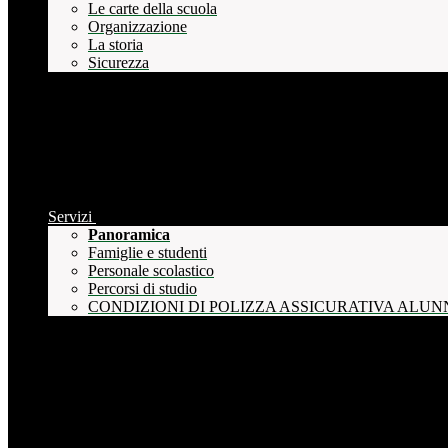
Le carte della scuola
Organizzazione
La storia
Sicurezza
Servizi
Panoramica
Famiglie e studenti
Personale scolastico
Percorsi di studio
CONDIZIONI DI POLIZZA ASSICURATIVA ALUN