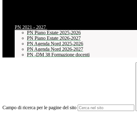
PN 2021 - 2027
PN Piano Estate 2025-2026
PN Piano Estate 2026-2027
PN Agenda Nord 2025-2026
PN Agenda Nord 2026-2027
PN -DM 38 Formazione docenti
Campo di ricerca per le pagine del sito