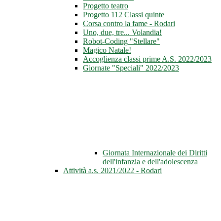
Progetto teatro
Progetto 112 Classi quinte
Corsa contro la fame - Rodari
Uno, due, tre... Volandia!
Robot-Coding "Stellare"
Magico Natale!
Accoglienza classi prime A.S. 2022/2023
Giornate "Speciali" 2022/2023
Giornata Internazionale dei Diritti
dell'infanzia e dell'adolescenza
Attività a.s. 2021/2022 - Rodari