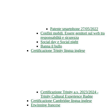
Patente smartphone 27/05/2022
Confini mobili. Essere genitori sul web tra
responsabilità e sicurezza
Social day e Social night
Banna il bullo
Certificazione Trinity lingua inglese
Certificazione Trinity a.s. 2023/2024 -
Trinity Cultural Experience Badge
Certificazione Cambridge lingua inglese
Etwinning francese