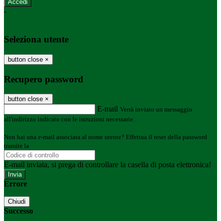
-
Entra con SPID
Entra con CIE
Seleziona utente
button close
×
Recupero password
button close
×
E-mail
Verrà inviato un messaggio
all'indirizzo indicato con le istruzioni necessarie.
Non hai una e-mail associata al nome utente? Effettua il reset della password
tramite la
Login Spaggiari
E-mail inviata, si prega di controllare la casella di posta elettronica!
Errore
Chiudi
Successo