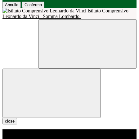
Annulla
Conferma
Istituto Comprensivo
Leonardo da Vinci
Somma Lombardo
close