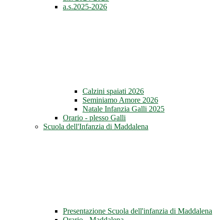
a.s.2025-2026
Calzini spaiati 2026
Seminiamo Amore 2026
Natale Infanzia Galli 2025
Orario - plesso Galli
Scuola dell'Infanzia di Maddalena
Presentazione Scuola dell'infanzia di Maddalena
Orario - Maddalena