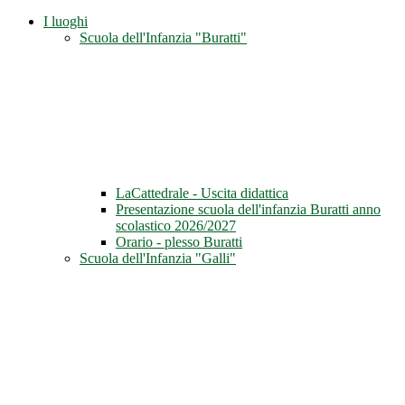
I luoghi
Scuola dell'Infanzia "Buratti"
LaCattedrale - Uscita didattica
Presentazione scuola dell'infanzia Buratti anno
scolastico 2026/2027
Orario - plesso Buratti
Scuola dell'Infanzia "Galli"