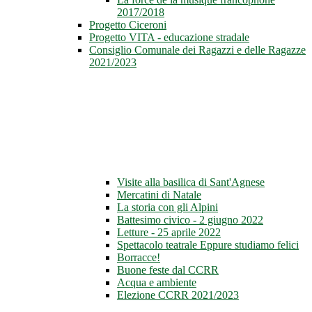
2017/2018
Progetto Ciceroni
Progetto VITA - educazione stradale
Consiglio Comunale dei Ragazzi e delle Ragazze
2021/2023
Visite alla basilica di Sant'Agnese
Mercatini di Natale
La storia con gli Alpini
Battesimo civico - 2 giugno 2022
Letture - 25 aprile 2022
Spettacolo teatrale Eppure studiamo felici
Borracce!
Buone feste dal CCRR
Acqua e ambiente
Elezione CCRR 2021/2023