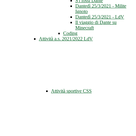
S'i fossi Dante
Dantedì 25/3/2021 - Milite
Ignoto
Dantedì 25/3/2021 - LdV
Il viaggio di Dante su
Minecraft
Coding
Attività a.s. 2021/2022 LdV
Attività sportive CSS