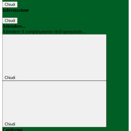
Chiudi
Informazione
Chiudi
Attendere...
Attendere il completamento dell'operazione...
Chiudi
Chiudi
Conferma