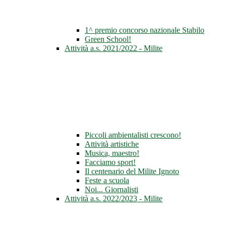
1^ premio concorso nazionale Stabilo
Green School!
Attività a.s. 2021/2022 - Milite
Piccoli ambientalisti crescono!
Attività artistiche
Musica, maestro!
Facciamo sport!
Il centenario del Milite Ignoto
Feste a scuola
Noi... Giornalisti
Attività a.s. 2022/2023 - Milite