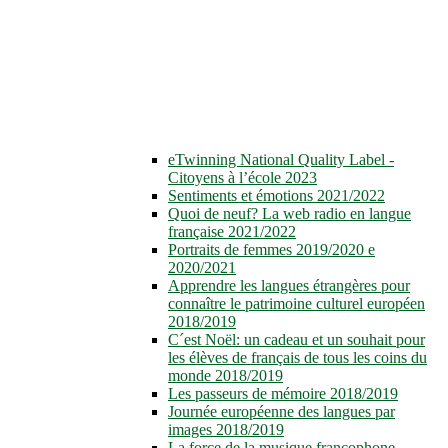
eTwinning National Quality Label -
Citoyens à l’école 2023
Sentiments et émotions 2021/2022
Quoi de neuf? La web radio en langue
française 2021/2022
Portraits de femmes 2019/2020 e
2020/2021
Apprendre les langues étrangères pour
connaître le patrimoine culturel européen
2018/2019
C´est Noël: un cadeau et un souhait pour
les élèves de français de tous les coins du
monde 2018/2019
Les passeurs de mémoire 2018/2019
Journée européenne des langues par
images 2018/2019
La force de la musique francophone