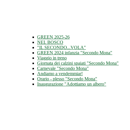
GREEN 2025-26
NEL BOSCO
"IL SECONDO...VOLA"
GREEN 2024 infanzia "Secondo Mona"
Viaggio in treno
Giornata dei calzini spaiati "Secondo Mona"
Carnevale "Secondo Mona"
Andiamo a vendemmiar!
Orario - plesso "Secondo Mona"
Inaugurazione "Adottiamo un albero"