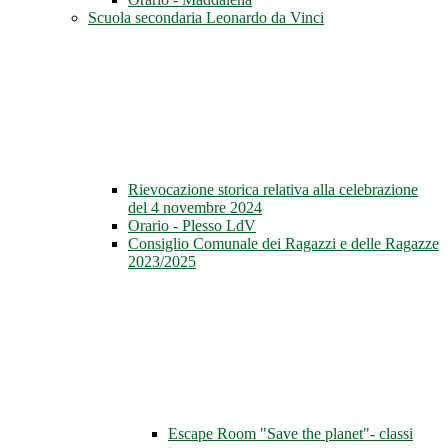
Scuola secondaria Leonardo da Vinci
Rievocazione storica relativa alla celebrazione
del 4 novembre 2024
Orario - Plesso LdV
Consiglio Comunale dei Ragazzi e delle Ragazze
2023/2025
Escape Room "Save the planet"- classi