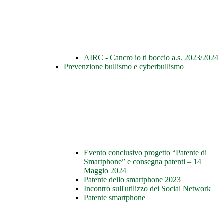
AIRC - Cancro io ti boccio a.s. 2023/2024
Prevenzione bullismo e cyberbullismo
Evento conclusivo progetto “Patente di
Smartphone” e consegna patenti – 14
Maggio 2024
Patente dello smartphone 2023
Incontro sull'utilizzo dei Social Network
Patente smartphone