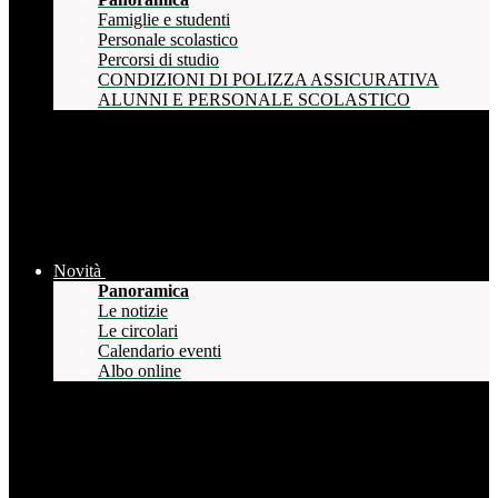
Famiglie e studenti
Personale scolastico
Percorsi di studio
CONDIZIONI DI POLIZZA ASSICURATIVA
ALUNNI E PERSONALE SCOLASTICO
Novità
Panoramica
Le notizie
Le circolari
Calendario eventi
Albo online