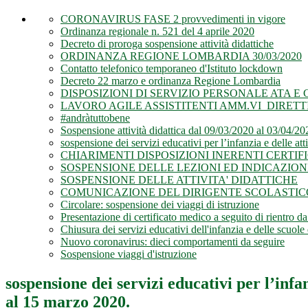
CORONAVIRUS FASE 2 provvedimenti in vigore
Ordinanza regionale n. 521 del 4 aprile 2020
Decreto di proroga sospensione attività didattiche
ORDINANZA REGIONE LOMBARDIA 30/03/2020
Contatto telefonico temporaneo d'Istituto lockdown
Decreto 22 marzo e ordinanza Regione Lombardia
DISPOSIZIONI DI SERVIZIO PERSONALE ATA 
LAVORO AGILE ASSISTITENTI AMM.VI DIRETT
#andràtuttobene
Sospensione attività didattica dal 09/03/2020 al 03/04/20
sospensione dei servizi educativi per l’infanzia e delle att
CHIARIMENTI DISPOSIZIONI INERENTI CERTIFI
SOSPENSIONE DELLE LEZIONI ED INDICAZION
SOSPENSIONE DELLE ATTIVITA' DIDATTICHE
COMUNICAZIONE DEL DIRIGENTE SCOLASTIC
Circolare: sospensione dei viaggi di istruzione
Presentazione di certificato medico a seguito di rientro da
Chiusura dei servizi educativi dell'infanzia e delle scuole
Nuovo coronavirus: dieci comportamenti da seguire
Sospensione viaggi d'istruzione
sospensione dei servizi educativi per l’infan
al 15 marzo 2020.