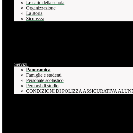
Le carte della scuola
Organizzazione
La storia
Sicurezza
Servizi
Panoramica
Famiglie e studenti
Personale scolastico
Percorsi di studio
CONDIZIONI DI POLIZZA ASSICURATIVA ALUN