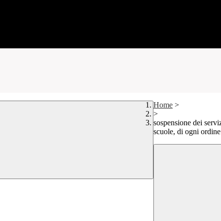
Home
>
>
sospensione dei servizi
scuole, di ogni ordin