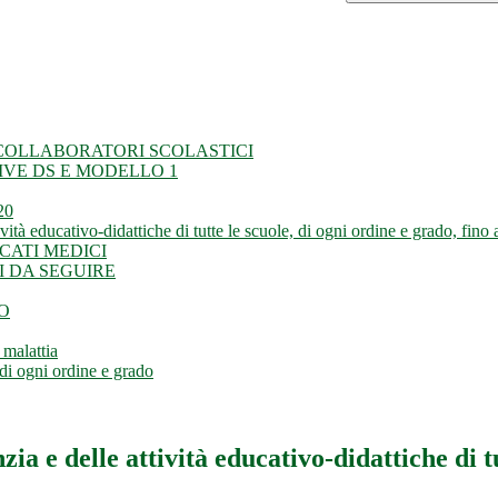
E COLLABORATORI SCOLASTICI
IVE DS E MODELLO 1
20
ività educativo-didattiche di tutte le scuole, di ogni ordine e grado, fin
CATI MEDICI
I DA SEGUIRE
O
 malattia
 di ogni ordine e grado
zia e delle attività educativo-didattiche di t