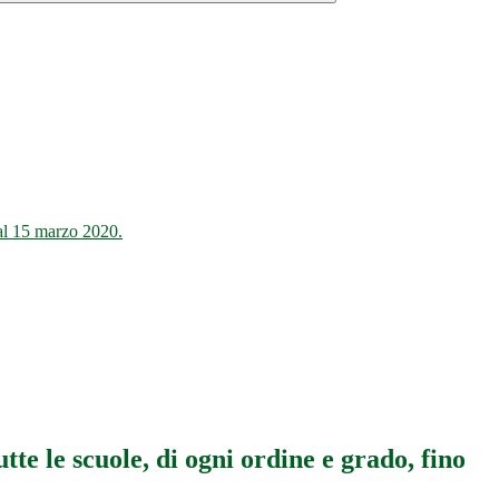
o al 15 marzo 2020.
utte le scuole, di ogni ordine e grado, fino