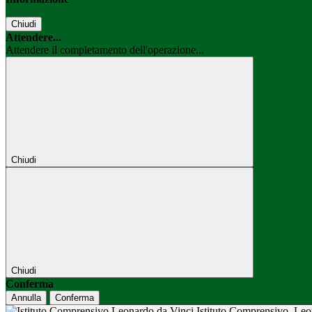
Chiudi
Attendere...
Attendere il completamento dell'operazione...
Chiudi
Chiudi
Conferma
Annulla
Conferma
Istituto Comprensivo
Leo