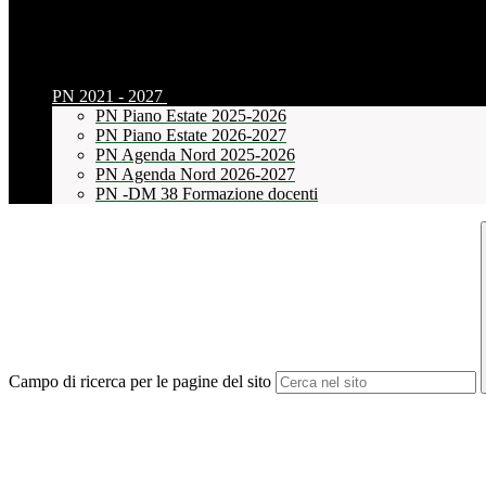
PN 2021 - 2027
PN Piano Estate 2025-2026
PN Piano Estate 2026-2027
PN Agenda Nord 2025-2026
PN Agenda Nord 2026-2027
PN -DM 38 Formazione docenti
Campo di ricerca per le pagine del sito