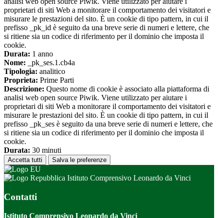
analisi web open source Piwik. Viene utilizzato per aiutare i
proprietari di siti Web a monitorare il comportamento dei visitatori e
misurare le prestazioni del sito. È un cookie di tipo pattern, in cui il
prefisso _pk_id è seguito da una breve serie di numeri e lettere, che
si ritiene sia un codice di riferimento per il dominio che imposta il
cookie.
Durata:
1 anno
Nome:
_pk_ses.1.cb4a
Tipologia:
analitico
Proprieta:
Prime Parti
Descrizione:
Questo nome di cookie è associato alla piattaforma di
analisi web open source Piwik. Viene utilizzato per aiutare i
proprietari di siti Web a monitorare il comportamento dei visitatori e
misurare le prestazioni del sito. È un cookie di tipo pattern, in cui il
prefisso _pk_ses è seguito da una breve serie di numeri e lettere, che
si ritiene sia un codice di riferimento per il dominio che imposta il
cookie.
Durata:
30 minuti
Accetta tutti
Salva le preferenze
Istituto Comprensivo Leonardo da Vinci
Contatti
Istituto Comprensivo Leonardo da Vinci