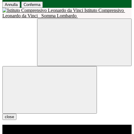
Annulla
Conferma
Istituto Comprensivo
Leonardo da Vinci
Somma Lombardo
close