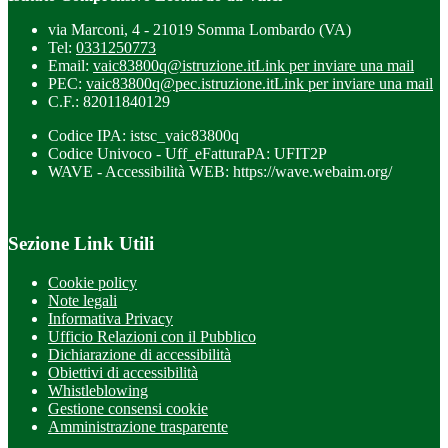
via Marconi, 4 - 21019 Somma Lombardo (VA)
Tel:
0331250773
Email:
vaic83800q@istruzione.it
Link per inviare una mail
PEC:
vaic83800q@pec.istruzione.it
Link per inviare una mail
C.F.: 82011840129
Codice IPA: istsc_vaic83800q
Codice Univoco - Uff_eFatturaPA: UFIT2P
WAVE - Accessibilità WEB: https://wave.webaim.org/
Sezione Link Utili
Cookie policy
Note legali
Informativa Privacy
Ufficio Relazioni con il Pubblico
Dichiarazione di accessibilità
Obiettivi di accessibilità
Whistleblowing
Gestione consensi cookie
Amministrazione trasparente