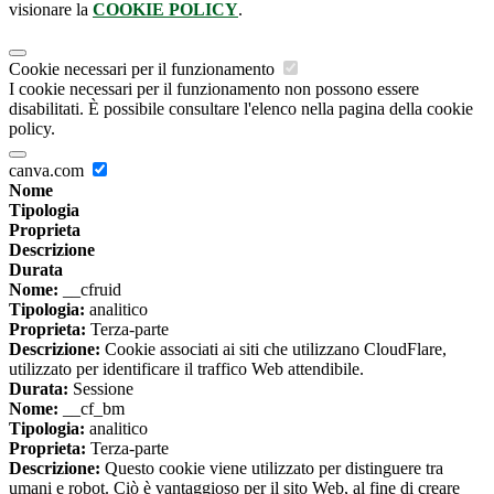
visionare la
COOKIE POLICY
.
Cookie necessari per il funzionamento
I cookie necessari per il funzionamento non possono essere
disabilitati. È possibile consultare l'elenco nella pagina della cookie
policy.
canva.com
Nome
Tipologia
Proprieta
Descrizione
Durata
Nome:
__cfruid
Tipologia:
analitico
Proprieta:
Terza-parte
Descrizione:
Cookie associati ai siti che utilizzano CloudFlare,
utilizzato per identificare il traffico Web attendibile.
Durata:
Sessione
Nome:
__cf_bm
Tipologia:
analitico
Proprieta:
Terza-parte
Descrizione:
Questo cookie viene utilizzato per distinguere tra
umani e robot. Ciò è vantaggioso per il sito Web, al fine di creare