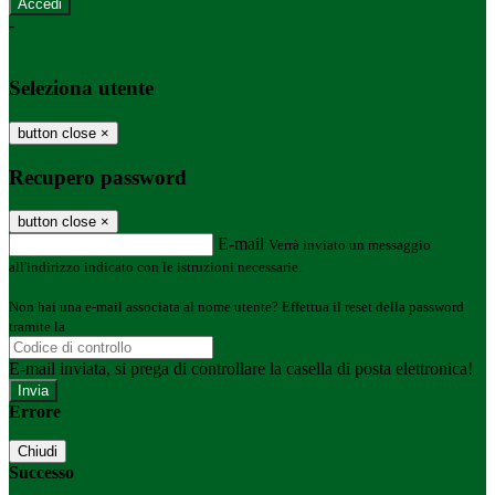
-
Entra con SPID
Entra con CIE
Seleziona utente
button close
×
Recupero password
button close
×
E-mail
Verrà inviato un messaggio
all'indirizzo indicato con le istruzioni necessarie.
Non hai una e-mail associata al nome utente? Effettua il reset della password
tramite la
Login Spaggiari
E-mail inviata, si prega di controllare la casella di posta elettronica!
Errore
Chiudi
Successo