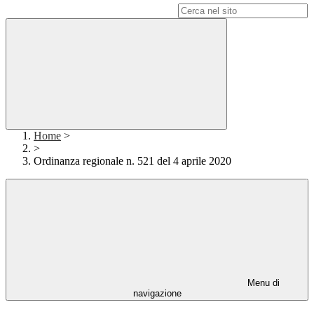
Campo di ricerca per le pagine del sito
Home
>
>
Ordinanza regionale n. 521 del 4 aprile 2020
Menu di
navigazione