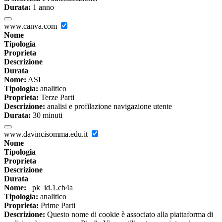
Durata:
1 anno
www.canva.com
Nome
Tipologia
Proprieta
Descrizione
Durata
Nome:
ASI
Tipologia:
analitico
Proprieta:
Terze Parti
Descrizione:
analisi e profilazione navigazione utente
Durata:
30 minuti
www.davincisomma.edu.it
Nome
Tipologia
Proprieta
Descrizione
Durata
Nome:
_pk_id.1.cb4a
Tipologia:
analitico
Proprieta:
Prime Parti
Descrizione:
Questo nome di cookie è associato alla piattaforma di