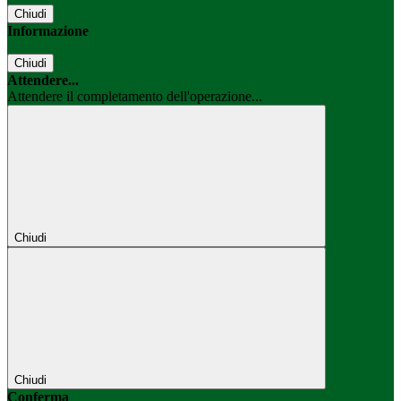
Chiudi
Informazione
Chiudi
Attendere...
Attendere il completamento dell'operazione...
Chiudi
Chiudi
Conferma