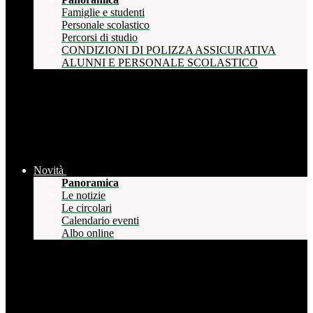
Famiglie e studenti
Personale scolastico
Percorsi di studio
CONDIZIONI DI POLIZZA ASSICURATIVA
ALUNNI E PERSONALE SCOLASTICO
Novità
Panoramica
Le notizie
Le circolari
Calendario eventi
Albo online