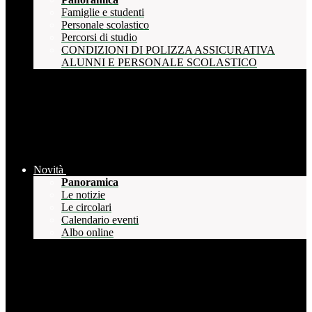
Famiglie e studenti
Personale scolastico
Percorsi di studio
CONDIZIONI DI POLIZZA ASSICURATIVA
ALUNNI E PERSONALE SCOLASTICO
Novità
Panoramica
Le notizie
Le circolari
Calendario eventi
Albo online