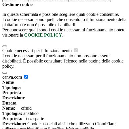
Gestione cookie
In questa schermata è possibile scegliere quali cookie consentire.
I cookie necessari sono quelli che consentono il funzionamento della
piattaforma e non è possibile disabilitarli.
Per conoscere quali sono i cookie necessari al funzionamento potete
visionare la
COOKIE POLICY
.
Cookie necessari per il funzionamento
I cookie necessari per il funzionamento non possono essere
disabilitati. È possibile consultare l'elenco nella pagina della cookie
policy.
canva.com
Nome
Tipologia
Proprieta
Descrizione
Durata
Nome:
__cfruid
Tipologia:
analitico
Proprieta:
Terza-parte
Descrizione:
Cookie associati ai siti che utilizzano CloudFlare,
utilizzato per identificare il traffico Web attendibile.