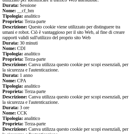
Durata:
Sessione
Nome:
__cf_bm
Tipologia:
analitico
Proprieta:
Terza-parte
Descrizione:
Questo cookie viene utilizzato per distinguere tra
umani e robot. Ciò è vantaggioso per il sito Web, al fine di creare
rapporti validi sull'utilizzo del proprio sito Web
Durata:
30 minuti
Nome:
CDI
Tipologia:
analitico
Proprieta:
Terza-parte
Descrizione:
Canva utilizza questo cookie per scopi essenziali, per
la sicurezza e l'autenticazione.
Durata:
1 anno
Nome:
CPA
Tipologia:
analitico
Proprieta:
Terza-parte
Descrizione:
Canva utilizza questo cookie per scopi essenziali, per
la sicurezza e l'autenticazione.
Durata:
3 ore
Nome:
CCK
Tipologia:
analitico
Proprieta:
Terza-parte
Descrizione:
Canva utilizza questo cookie per scopi essenziali, per