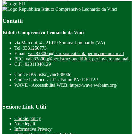
Istituto Comprensivo Leonardo da Vinci
Contatti
Istituto Comprensivo Leonardo da Vinci
via Marconi, 4 - 21019 Somma Lombardo (VA)
Tel:
0331250773
Email:
vaic83800q@istruzione.it
Link per inviare una mail
PEC:
vaic83800q@pec.istruzione.it
Link per inviare una mail
C.F.: 82011840129
Codice IPA: istsc_vaic83800q
Codice Univoco - Uff_eFatturaPA: UFIT2P
WAVE - Accessibilità WEB: https://wave.webaim.org/
Sezione Link Utili
Cookie policy
Note legali
Informativa Privacy