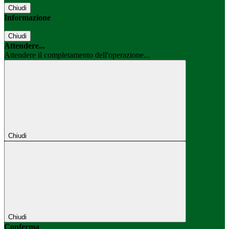
Chiudi
Informazione
Chiudi
Attendere...
Attendere il completamento dell'operazione...
Chiudi
Chiudi
Conferma