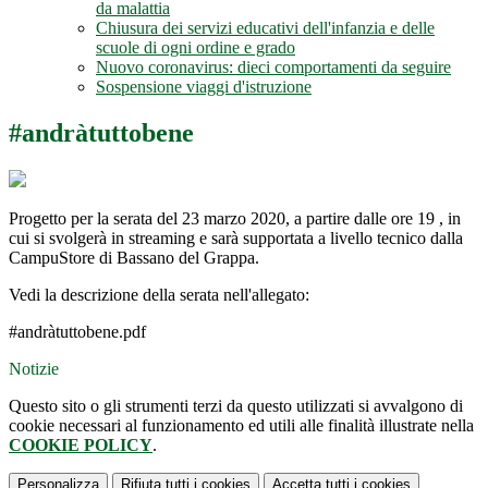
da malattia
Chiusura dei servizi educativi dell'infanzia e delle
scuole di ogni ordine e grado
Nuovo coronavirus: dieci comportamenti da seguire
Sospensione viaggi d'istruzione
#andràtuttobene
Progetto per la serata del 23 marzo 2020, a partire dalle ore 19 , in
cui si svolgerà in streaming e sarà supportata a livello tecnico dalla
CampuStore di Bassano del Grappa.
Vedi la descrizione della serata nell'allegato:
#andràtuttobene.pdf
Notizie
Questo sito o gli strumenti terzi da questo utilizzati si avvalgono di
cookie necessari al funzionamento ed utili alle finalità illustrate nella
COOKIE POLICY
.
Personalizza
Rifiuta tutti
i cookies
Accetta tutti
i cookies