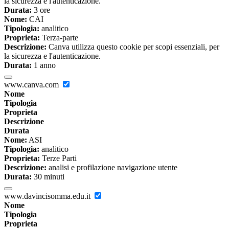
la sicurezza e l'autenticazione.
Durata:
3 ore
Nome:
CAI
Tipologia:
analitico
Proprieta:
Terza-parte
Descrizione:
Canva utilizza questo cookie per scopi essenziali, per
la sicurezza e l'autenticazione.
Durata:
1 anno
www.canva.com
Nome
Tipologia
Proprieta
Descrizione
Durata
Nome:
ASI
Tipologia:
analitico
Proprieta:
Terze Parti
Descrizione:
analisi e profilazione navigazione utente
Durata:
30 minuti
www.davincisomma.edu.it
Nome
Tipologia
Proprieta