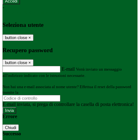
-
Entra con SPID
Entra con CIE
Seleziona utente
button close
×
Recupero password
button close
×
E-mail
Verrà inviato un messaggio
all'indirizzo indicato con le istruzioni necessarie.
Non hai una e-mail associata al nome utente? Effettua il reset della password
tramite la
Login Spaggiari
E-mail inviata, si prega di controllare la casella di posta elettronica!
Errore
Chiudi
Successo