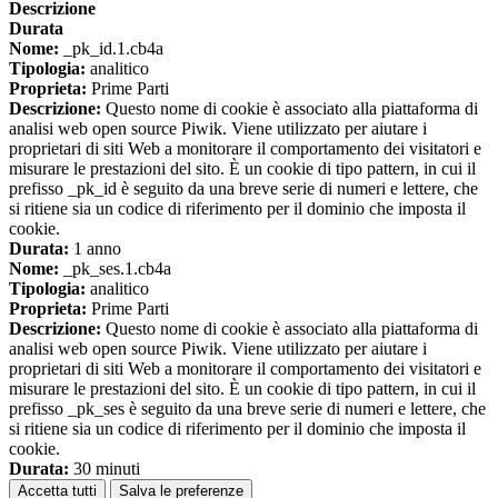
Descrizione
Durata
Nome:
_pk_id.1.cb4a
Tipologia:
analitico
Proprieta:
Prime Parti
Descrizione:
Questo nome di cookie è associato alla piattaforma di
analisi web open source Piwik. Viene utilizzato per aiutare i
proprietari di siti Web a monitorare il comportamento dei visitatori e
misurare le prestazioni del sito. È un cookie di tipo pattern, in cui il
prefisso _pk_id è seguito da una breve serie di numeri e lettere, che
si ritiene sia un codice di riferimento per il dominio che imposta il
cookie.
Durata:
1 anno
Nome:
_pk_ses.1.cb4a
Tipologia:
analitico
Proprieta:
Prime Parti
Descrizione:
Questo nome di cookie è associato alla piattaforma di
analisi web open source Piwik. Viene utilizzato per aiutare i
proprietari di siti Web a monitorare il comportamento dei visitatori e
misurare le prestazioni del sito. È un cookie di tipo pattern, in cui il
prefisso _pk_ses è seguito da una breve serie di numeri e lettere, che
si ritiene sia un codice di riferimento per il dominio che imposta il
cookie.
Durata:
30 minuti
Accetta tutti
Salva le preferenze