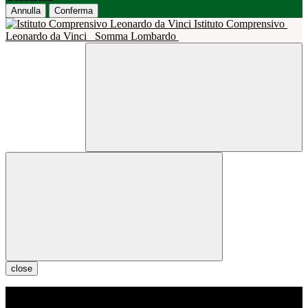
Annulla
Conferma
Istituto Comprensivo
Leonardo da Vinci
Somma Lombardo
close