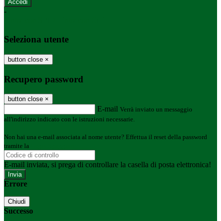
-
Entra con SPID
Entra con CIE
Seleziona utente
button close
×
Recupero password
button close
×
E-mail
Verrà inviato un messaggio
all'indirizzo indicato con le istruzioni necessarie.
Non hai una e-mail associata al nome utente? Effettua il reset della password
tramite la
Login Spaggiari
E-mail inviata, si prega di controllare la casella di posta elettronica!
Errore
Chiudi
Successo