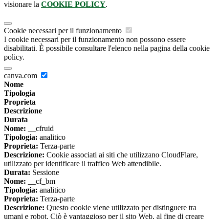
visionare la
COOKIE POLICY
.
Cookie necessari per il funzionamento
I cookie necessari per il funzionamento non possono essere
disabilitati. È possibile consultare l'elenco nella pagina della cookie
policy.
canva.com
Nome
Tipologia
Proprieta
Descrizione
Durata
Nome:
__cfruid
Tipologia:
analitico
Proprieta:
Terza-parte
Descrizione:
Cookie associati ai siti che utilizzano CloudFlare,
utilizzato per identificare il traffico Web attendibile.
Durata:
Sessione
Nome:
__cf_bm
Tipologia:
analitico
Proprieta:
Terza-parte
Descrizione:
Questo cookie viene utilizzato per distinguere tra
umani e robot. Ciò è vantaggioso per il sito Web, al fine di creare