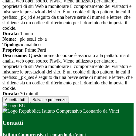
analisi web open source Piwik. Viene utilizzato per aiutare i
proprietari di siti Web a monitorare il comportamento dei visitatori e
misurare le prestazioni del sito. È un cookie di tipo pattern, in cui il
prefisso _pk_id è seguito da una breve serie di numeri e lettere, che
si ritiene sia un codice di riferimento per il dominio che imposta il
cookie.
Durata:
1 anno
Nome:
_pk_ses.1.cb4a
Tipologia:
analitico
Proprieta:
Prime Parti
Descrizione:
Questo nome di cookie è associato alla piattaforma di
analisi web open source Piwik. Viene utilizzato per aiutare i
proprietari di siti Web a monitorare il comportamento dei visitatori e
misurare le prestazioni del sito. È un cookie di tipo pattern, in cui il
prefisso _pk_ses è seguito da una breve serie di numeri e lettere, che
si ritiene sia un codice di riferimento per il dominio che imposta il
cookie.
Durata:
30 minuti
Accetta tutti
Salva le preferenze
Istituto Comprensivo Leonardo da Vinci
Contatti
Istituto Comprensivo Leonardo da Vinci