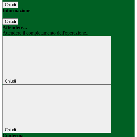
Chiudi
Informazione
Chiudi
Attendere...
Attendere il completamento dell'operazione...
Chiudi
Chiudi
Conferma