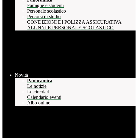
Famiglie e studenti
Personale scolastico
Percorsi di studio
CONDIZIONI DI POLIZZA ASSICURATIVA
ALUNNI E PERSONALE SCOLASTICO
Novità
Panoramica
Le notizie
Le circolari
Calendario eventi
Albo online