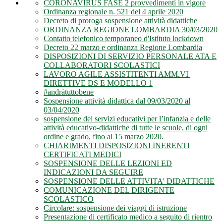
CORONAVIRUS FASE 2 provvedimenti in vigore
Ordinanza regionale n. 521 del 4 aprile 2020
Decreto di proroga sospensione attività didattiche
ORDINANZA REGIONE LOMBARDIA 30/03/2020
Contatto telefonico temporaneo d'Istituto lockdown
Decreto 22 marzo e ordinanza Regione Lombardia
DISPOSIZIONI DI SERVIZIO PERSONALE ATA E
COLLABORATORI SCOLASTICI
LAVORO AGILE ASSISTITENTI AMM.VI
DIRETTIVE DS E MODELLO 1
#andràtuttobene
Sospensione attività didattica dal 09/03/2020 al
03/04/2020
sospensione dei servizi educativi per l’infanzia e delle
attività educativo-didattiche di tutte le scuole, di ogni
ordine e grado, fino al 15 marzo 2020.
CHIARIMENTI DISPOSIZIONI INERENTI
CERTIFICATI MEDICI
SOSPENSIONE DELLE LEZIONI ED
INDICAZIONI DA SEGUIRE
SOSPENSIONE DELLE ATTIVITA' DIDATTICHE
COMUNICAZIONE DEL DIRIGENTE
SCOLASTICO
Circolare: sospensione dei viaggi di istruzione
Presentazione di certificato medico a seguito di rientro