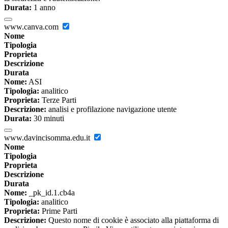
Durata:
1 anno
www.canva.com
Nome
Tipologia
Proprieta
Descrizione
Durata
Nome:
ASI
Tipologia:
analitico
Proprieta:
Terze Parti
Descrizione:
analisi e profilazione navigazione utente
Durata:
30 minuti
www.davincisomma.edu.it
Nome
Tipologia
Proprieta
Descrizione
Durata
Nome:
_pk_id.1.cb4a
Tipologia:
analitico
Proprieta:
Prime Parti
Descrizione:
Questo nome di cookie è associato alla piattaforma di