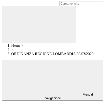
Campo di ricerca per le pagine del sito
Home
>
>
ORDINANZA REGIONE LOMBARDIA 30/03/2020
Menu di
navigazione