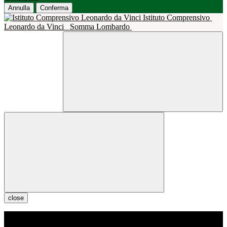
Annulla
Conferma
Istituto Comprensivo
Leonardo da Vinci
Somma Lombardo
close