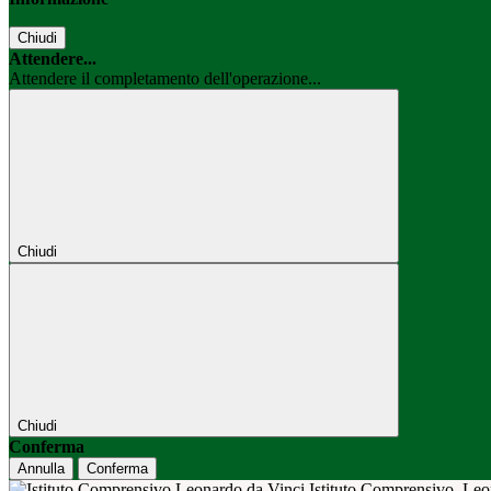
Chiudi
Attendere...
Attendere il completamento dell'operazione...
Chiudi
Chiudi
Conferma
Annulla
Conferma
Istituto Comprensivo
Leo