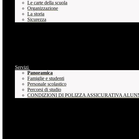
Le carte della scuola
Organizzazione
La storia
Sicurezza
Servizi
Panoramica
Famiglie e studenti
Personale scolastico
Percorsi di studio
CONDIZIONI DI POLIZZA ASSICURATIVA ALUN