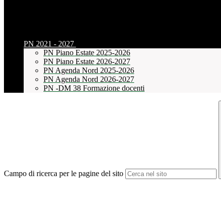
PN 2021 - 2027
PN Piano Estate 2025-2026
PN Piano Estate 2026-2027
PN Agenda Nord 2025-2026
PN Agenda Nord 2026-2027
PN -DM 38 Formazione docenti
Campo di ricerca per le pagine del sito