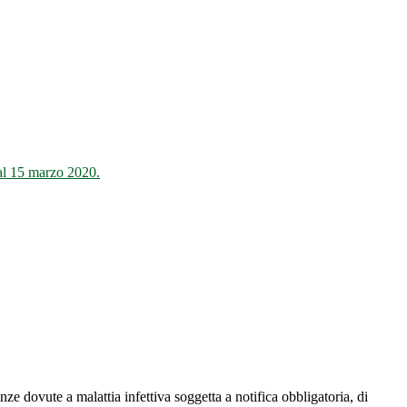
o al 15 marzo 2020.
 dovute a malattia infettiva soggetta a notifica obbligatoria, di