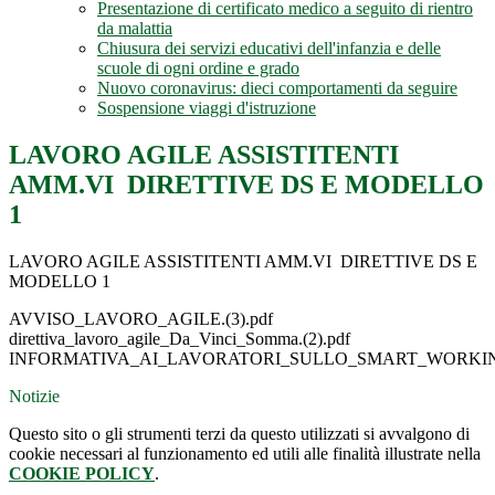
Presentazione di certificato medico a seguito di rientro
da malattia
Chiusura dei servizi educativi dell'infanzia e delle
scuole di ogni ordine e grado
Nuovo coronavirus: dieci comportamenti da seguire
Sospensione viaggi d'istruzione
LAVORO AGILE ASSISTITENTI
AMM.VI DIRETTIVE DS E MODELLO
1
LAVORO AGILE ASSISTITENTI AMM.VI DIRETTIVE DS E
MODELLO 1
AVVISO_LAVORO_AGILE.(3).pdf
direttiva_lavoro_agile_Da_Vinci_Somma.(2).pdf
INFORMATIVA_AI_LAVORATORI_SULLO_SMART_WORKING.
Notizie
Questo sito o gli strumenti terzi da questo utilizzati si avvalgono di
cookie necessari al funzionamento ed utili alle finalità illustrate nella
COOKIE POLICY
.