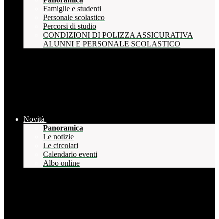
Famiglie e studenti
Personale scolastico
Percorsi di studio
CONDIZIONI DI POLIZZA ASSICURATIVA
ALUNNI E PERSONALE SCOLASTICO
Novità
Panoramica
Le notizie
Le circolari
Calendario eventi
Albo online