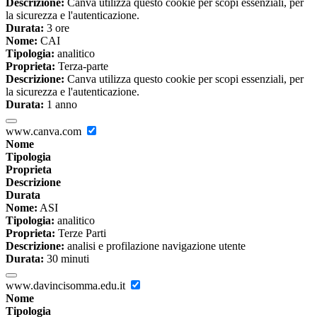
Descrizione:
Canva utilizza questo cookie per scopi essenziali, per
la sicurezza e l'autenticazione.
Durata:
3 ore
Nome:
CAI
Tipologia:
analitico
Proprieta:
Terza-parte
Descrizione:
Canva utilizza questo cookie per scopi essenziali, per
la sicurezza e l'autenticazione.
Durata:
1 anno
www.canva.com
Nome
Tipologia
Proprieta
Descrizione
Durata
Nome:
ASI
Tipologia:
analitico
Proprieta:
Terze Parti
Descrizione:
analisi e profilazione navigazione utente
Durata:
30 minuti
www.davincisomma.edu.it
Nome
Tipologia