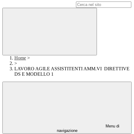
Campo di ricerca per le pagine del sito
Home
>
>
LAVORO AGILE ASSISTITENTI AMM.VI DIRETTIVE
DS E MODELLO 1
Menu di
navigazione