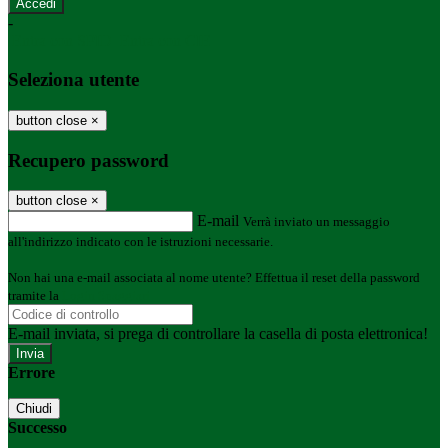
-
Entra con SPID
Entra con CIE
Seleziona utente
button close
×
Recupero password
button close
×
E-mail
Verrà inviato un messaggio
all'indirizzo indicato con le istruzioni necessarie.
Non hai una e-mail associata al nome utente? Effettua il reset della password
tramite la
Login Spaggiari
E-mail inviata, si prega di controllare la casella di posta elettronica!
Errore
Chiudi
Successo