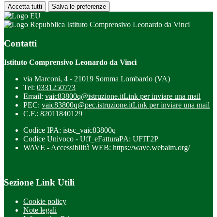
Accetta tutti
Salva le preferenze
Istituto Comprensivo Leonardo da Vinci
Contatti
Istituto Comprensivo Leonardo da Vinci
via Marconi, 4 - 21019 Somma Lombardo (VA)
Tel:
0331250773
Email:
vaic83800q@istruzione.it
Link per inviare una mail
PEC:
vaic83800q@pec.istruzione.it
Link per inviare una mail
C.F.: 82011840129
Codice IPA: istsc_vaic83800q
Codice Univoco - Uff_eFatturaPA: UFIT2P
WAVE - Accessibilità WEB: https://wave.webaim.org/
Sezione Link Utili
Cookie policy
Note legali