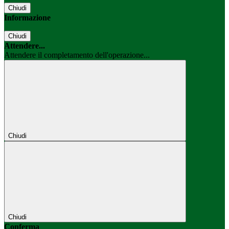
Chiudi
Informazione
Chiudi
Attendere...
Attendere il completamento dell'operazione...
Chiudi
Chiudi
Conferma