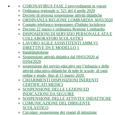
CORONAVIRUS FASE 2 provvedimenti in vigore
Ordinanza regionale n. 521 del 4 aprile 2020
Decreto di proroga sospensione attività didattiche
ORDINANZA REGIONE LOMBARDIA 30/03/2020
Contatto telefonico temporaneo d'Istituto lockdown
Decreto 22 marzo e ordinanza Regione Lombardia
DISPOSIZIONI DI SERVIZIO PERSONALE ATA E
COLLABORATORI SCOLASTICI
LAVORO AGILE ASSISTITENTI AMM.VI
DIRETTIVE DS E MODELLO 1
#andràtuttobene
Sospensione attività didattica dal 09/03/2020 al
03/04/2020
sospensione dei servizi educativi per l’infanzia e delle
attività educativo-didattiche di tutte le scuole, di ogni
ordine e grado, fino al 15 marzo 2020.
CHIARIMENTI DISPOSIZIONI INERENTI
CERTIFICATI MEDICI
SOSPENSIONE DELLE LEZIONI ED
INDICAZIONI DA SEGUIRE
SOSPENSIONE DELLE ATTIVITA' DIDATTICHE
COMUNICAZIONE DEL DIRIGENTE
SCOLASTICO
Circolare: sospensione dei viaggi di istruzione