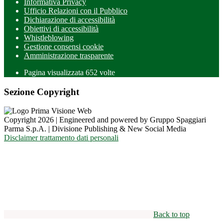
Informativa Privacy
Ufficio Relazioni con il Pubblico
Dichiarazione di accessibilità
Obiettivi di accessibilità
Whistleblowing
Gestione consensi cookie
Amministrazione trasparente
Pagina visualizzata
652
volte
Sezione Copyright
Copyright 2026 | Engineered and powered by Gruppo Spaggiari
Parma S.p.A. | Divisione Publishing & New Social Media
Disclaimer trattamento dati personali
Back to top