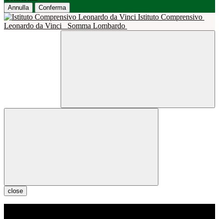
Annulla
Conferma
Istituto Comprensivo
Leonardo da Vinci
Somma Lombardo
close