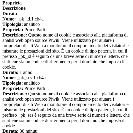
Proprieta
Descrizione
Durata
Nome:
_pk_id.1.cb4a
Tipologia:
analitico
Proprieta:
Prime Parti
Descrizione:
Questo nome di cookie è associato alla piattaforma di
analisi web open source Piwik. Viene utilizzato per aiutare i
proprietari di siti Web a monitorare il comportamento dei visitatori e
misurare le prestazioni del sito. È un cookie di tipo pattern, in cui il
prefisso _pk_id è seguito da una breve serie di numeri e lettere, che
si ritiene sia un codice di riferimento per il dominio che imposta il
cookie.
Durata:
1 anno
Nome:
_pk_ses.1.cb4a
Tipologia:
analitico
Proprieta:
Prime Parti
Descrizione:
Questo nome di cookie è associato alla piattaforma di
analisi web open source Piwik. Viene utilizzato per aiutare i
proprietari di siti Web a monitorare il comportamento dei visitatori e
misurare le prestazioni del sito. È un cookie di tipo pattern, in cui il
prefisso _pk_ses è seguito da una breve serie di numeri e lettere, che
si ritiene sia un codice di riferimento per il dominio che imposta il
cookie.
Durata:
30 minuti