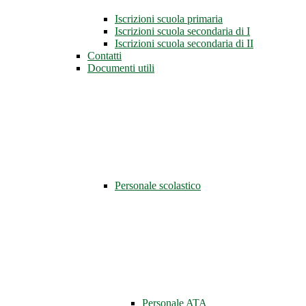
Iscrizioni scuola primaria
Iscrizioni scuola secondaria di I
Iscrizioni scuola secondaria di II
Contatti
Documenti utili
Personale scolastico
Personale ATA