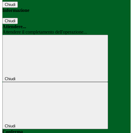
Chiudi
Informazione
Chiudi
Attendere...
Attendere il completamento dell'operazione...
Chiudi
Chiudi
Conferma