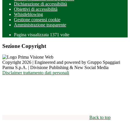
Dichiarazione di accessibilità
Obiettivi di accessibilità
Whistleblowing
Gestione consensi cookie
Amministrazione trasparente
Pagina visualizzata
1371
volte
Sezione Copyright
Copyright 2026 | Engineered and powered by Gruppo Spaggiari
Parma S.p.A. | Divisione Publishing & New Social Media
Disclaimer trattamento dati personali
Back to top