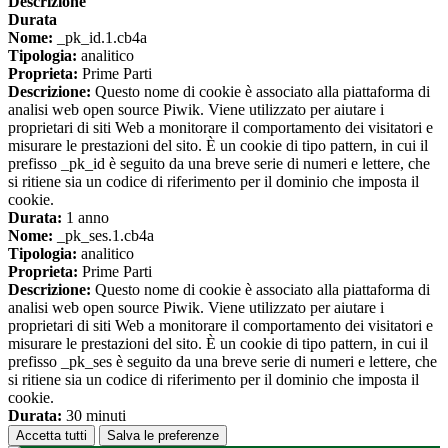
Descrizione
Durata
Nome:
_pk_id.1.cb4a
Tipologia:
analitico
Proprieta:
Prime Parti
Descrizione:
Questo nome di cookie è associato alla piattaforma di
analisi web open source Piwik. Viene utilizzato per aiutare i
proprietari di siti Web a monitorare il comportamento dei visitatori e
misurare le prestazioni del sito. È un cookie di tipo pattern, in cui il
prefisso _pk_id è seguito da una breve serie di numeri e lettere, che
si ritiene sia un codice di riferimento per il dominio che imposta il
cookie.
Durata:
1 anno
Nome:
_pk_ses.1.cb4a
Tipologia:
analitico
Proprieta:
Prime Parti
Descrizione:
Questo nome di cookie è associato alla piattaforma di
analisi web open source Piwik. Viene utilizzato per aiutare i
proprietari di siti Web a monitorare il comportamento dei visitatori e
misurare le prestazioni del sito. È un cookie di tipo pattern, in cui il
prefisso _pk_ses è seguito da una breve serie di numeri e lettere, che
si ritiene sia un codice di riferimento per il dominio che imposta il
cookie.
Durata:
30 minuti
Accetta tutti
Salva le preferenze