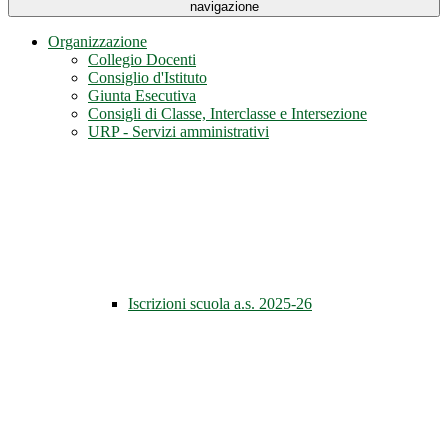
navigazione
Organizzazione
Collegio Docenti
Consiglio d'Istituto
Giunta Esecutiva
Consigli di Classe, Interclasse e Intersezione
URP - Servizi amministrativi
Iscrizioni scuola a.s. 2025-26