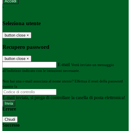
-
Entra con SPID
Entra con CIE
Seleziona utente
button close
×
Recupero password
button close
×
E-mail
Verrà inviato un messaggio
all'indirizzo indicato con le istruzioni necessarie.
Non hai una e-mail associata al nome utente? Effettua il reset della password
tramite la
Login Spaggiari
E-mail inviata, si prega di controllare la casella di posta elettronica!
Errore
Chiudi
Successo