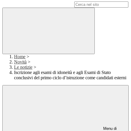
Campo di ricerca per le pagine del sito
Home
>
Novità
>
Le notizie
>
Iscrizione agli esami di idoneità e agli Esami di Stato
conclusivi del primo ciclo d’istruzione come candidati esterni
Menu di