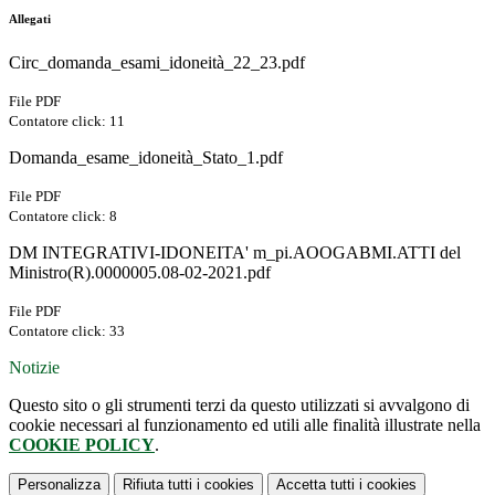
Allegati
Circ_domanda_esami_idoneità_22_23.pdf
File PDF
Contatore click: 11
Domanda_esame_idoneità_Stato_1.pdf
File PDF
Contatore click: 8
DM INTEGRATIVI-IDONEITA' m_pi.AOOGABMI.ATTI del
Ministro(R).0000005.08-02-2021.pdf
File PDF
Contatore click: 33
Notizie
Questo sito o gli strumenti terzi da questo utilizzati si avvalgono di
cookie necessari al funzionamento ed utili alle finalità illustrate nella
COOKIE POLICY
.
Personalizza
Rifiuta tutti
i cookies
Accetta tutti
i cookies