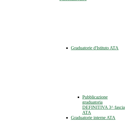
Graduatorie d'Istituto ATA
Pubblicazione
graduatoria
DEFINITIVA 3^ fascia
ATA
Graduatorie interne ATA