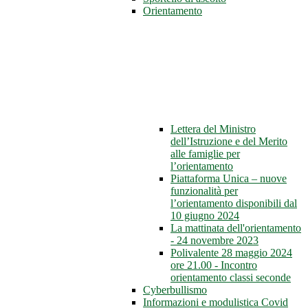
Orientamento
Lettera del Ministro
dell’Istruzione e del Merito
alle famiglie per
l’orientamento
Piattaforma Unica – nuove
funzionalità per
l’orientamento disponibili dal
10 giugno 2024
La mattinata dell'orientamento
- 24 novembre 2023
Polivalente 28 maggio 2024
ore 21.00 - Incontro
orientamento classi seconde
Cyberbullismo
Informazioni e modulistica Covid