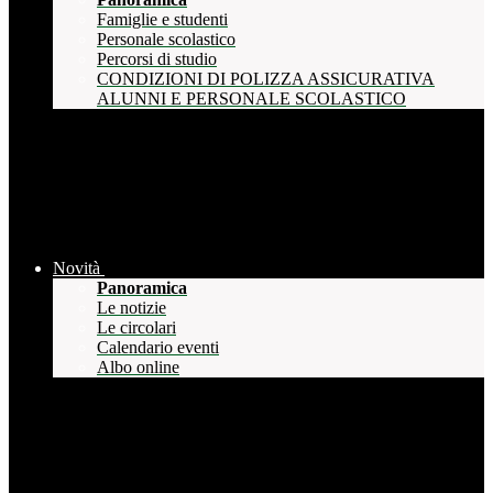
Famiglie e studenti
Personale scolastico
Percorsi di studio
CONDIZIONI DI POLIZZA ASSICURATIVA
ALUNNI E PERSONALE SCOLASTICO
Novità
Panoramica
Le notizie
Le circolari
Calendario eventi
Albo online