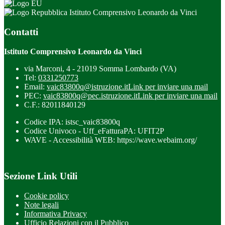
Istituto Comprensivo Leonardo da Vinci
Contatti
Istituto Comprensivo Leonardo da Vinci
via Marconi, 4 - 21019 Somma Lombardo (VA)
Tel:
0331250773
Email:
vaic83800q@istruzione.it
Link per inviare una mail
PEC:
vaic83800q@pec.istruzione.it
Link per inviare una mail
C.F.: 82011840129
Codice IPA: istsc_vaic83800q
Codice Univoco - Uff_eFatturaPA: UFIT2P
WAVE - Accessibilità WEB: https://wave.webaim.org/
Sezione Link Utili
Cookie policy
Note legali
Informativa Privacy
Ufficio Relazioni con il Pubblico