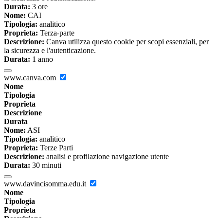
Durata:
3 ore
Nome:
CAI
Tipologia:
analitico
Proprieta:
Terza-parte
Descrizione:
Canva utilizza questo cookie per scopi essenziali, per
la sicurezza e l'autenticazione.
Durata:
1 anno
www.canva.com
Nome
Tipologia
Proprieta
Descrizione
Durata
Nome:
ASI
Tipologia:
analitico
Proprieta:
Terze Parti
Descrizione:
analisi e profilazione navigazione utente
Durata:
30 minuti
www.davincisomma.edu.it
Nome
Tipologia
Proprieta