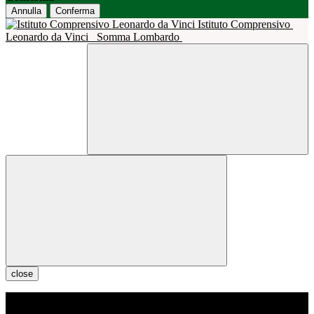
Annulla
Conferma
Istituto Comprensivo
Leonardo da Vinci
Somma Lombardo
close