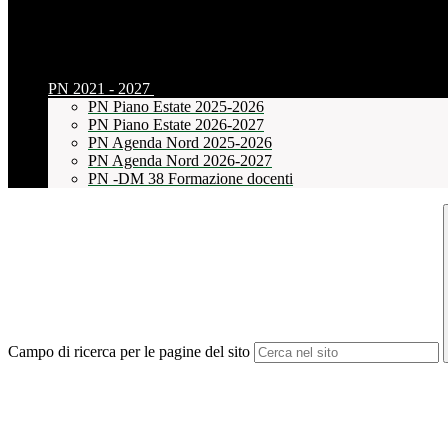
PN 2021 - 2027
PN Piano Estate 2025-2026
PN Piano Estate 2026-2027
PN Agenda Nord 2025-2026
PN Agenda Nord 2026-2027
PN -DM 38 Formazione docenti
Campo di ricerca per le pagine del sito