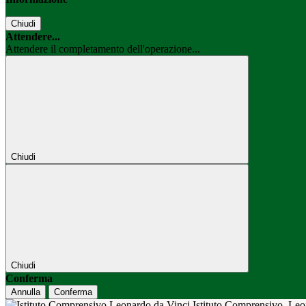
Chiudi
Attendere...
Attendere il completamento dell'operazione...
Chiudi
Chiudi
Conferma
Annulla
Conferma
Istituto Comprensivo
Leo