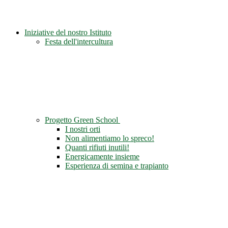
Iniziative del nostro Istituto
Festa dell'intercultura
Progetto Green School
I nostri orti
Non alimentiamo lo spreco!
Quanti rifiuti inutili!
Energicamente insieme
Esperienza di semina e trapianto