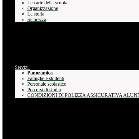
Le carte della scuola
Organizzazione
La storia
Sicurezza
Servizi
Panoramica
Famiglie e studenti
Personale scolastico
Percorsi di studio
CONDIZIONI DI POLIZZA ASSICURATIVA ALUN