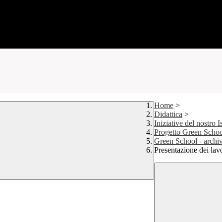
Home
>
Didattica
>
Iniziative del nostro Is
Progetto Green Scho
Green School - archi
Presentazione dei lav