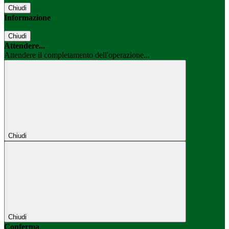
Chiudi
Informazione
Chiudi
Attendere...
Attendere il completamento dell'operazione...
Chiudi
Chiudi
Conferma