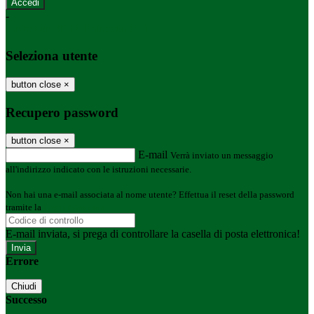
-
Entra con SPID
Entra con CIE
Seleziona utente
button close
×
Recupero password
button close
×
E-mail
Verrà inviato un messaggio
all'indirizzo indicato con le istruzioni necessarie.
Non hai una e-mail associata al nome utente? Effettua il reset della password
tramite la
Login Spaggiari
E-mail inviata, si prega di controllare la casella di posta elettronica!
Errore
Chiudi
Successo