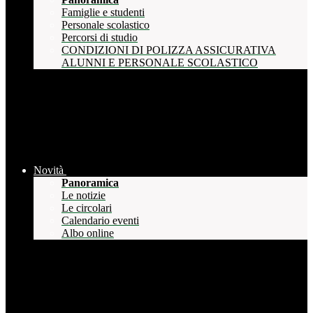
Famiglie e studenti
Personale scolastico
Percorsi di studio
CONDIZIONI DI POLIZZA ASSICURATIVA
ALUNNI E PERSONALE SCOLASTICO
Novità
Panoramica
Le notizie
Le circolari
Calendario eventi
Albo online