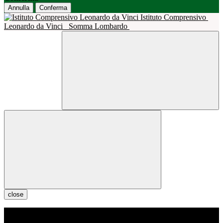
Annulla
Conferma
Istituto Comprensivo
Leonardo da Vinci
Somma Lombardo
close