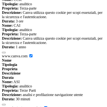
Tipologia:
analitico
Proprieta:
Terza-parte
Descrizione:
Canva utilizza questo cookie per scopi essenziali, per
la sicurezza e l'autenticazione.
Durata:
3 ore
Nome:
CAI
Tipologia:
analitico
Proprieta:
Terza-parte
Descrizione:
Canva utilizza questo cookie per scopi essenziali, per
la sicurezza e l'autenticazione.
Durata:
1 anno
www.canva.com
Nome
Tipologia
Proprieta
Descrizione
Durata
Nome:
ASI
Tipologia:
analitico
Proprieta:
Terze Parti
Descrizione:
analisi e profilazione navigazione utente
Durata:
30 minuti