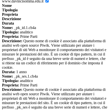
www.davincisomma.edu.it
Nome
Tipologia
Proprieta
Descrizione
Durata
Nome:
_pk_id.1.cb4a
Tipologia:
analitico
Proprieta:
Prime Parti
Descrizione:
Questo nome di cookie è associato alla piattaforma di
analisi web open source Piwik. Viene utilizzato per aiutare i
proprietari di siti Web a monitorare il comportamento dei visitatori e
misurare le prestazioni del sito. È un cookie di tipo pattern, in cui il
prefisso _pk_id è seguito da una breve serie di numeri e lettere, che
si ritiene sia un codice di riferimento per il dominio che imposta il
cookie.
Durata:
1 anno
Nome:
_pk_ses.1.cb4a
Tipologia:
analitico
Proprieta:
Prime Parti
Descrizione:
Questo nome di cookie è associato alla piattaforma di
analisi web open source Piwik. Viene utilizzato per aiutare i
proprietari di siti Web a monitorare il comportamento dei visitatori e
misurare le prestazioni del sito. È un cookie di tipo pattern, in cui il
prefisso _pk_ses è seguito da una breve serie di numeri e lettere, che