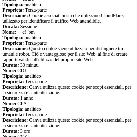
Tipologia:
analitico
Proprieta:
Terza-parte
Descrizione:
Cookie associati ai siti che utilizzano CloudFlare,
utilizzato per identificare il traffico Web attendibile.
Durata:
Sessione
Nome:
__cf_bm
Tipologia:
analitico
Proprieta:
Terza-parte
Descrizione:
Questo cookie viene utilizzato per distinguere tra
umani e robot. Ciò è vantaggioso per il sito Web, al fine di creare
rapporti validi sull'utilizzo del proprio sito Web
Durata:
30 minuti
Nome:
CDI
Tipologia:
analitico
Proprieta:
Terza-parte
Descrizione:
Canva utilizza questo cookie per scopi essenziali, per
la sicurezza e l'autenticazione.
Durata:
1 anno
Nome:
CPA
Tipologia:
analitico
Proprieta:
Terza-parte
Descrizione:
Canva utilizza questo cookie per scopi essenziali, per
la sicurezza e l'autenticazione.
Durata:
3 ore
Nome:
CCK