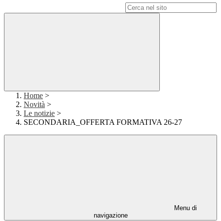
Campo di ricerca per le pagine del sito
Home
>
Novità
>
Le notizie
>
SECONDARIA_OFFERTA FORMATIVA 26-27
Menu di
navigazione