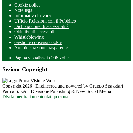
Cookie policy
Note legali
Informativa Privacy
Ufficio Relazioni con il Pubblico
Dichiarazione di accessibilità
Obiettivi di accessibilità
Whistleblowing
Gestione consensi cookie
Amministrazione trasparente
Pagina visualizzata
206
volte
Sezione Copyright
Copyright 2026 | Engineered and powered by Gruppo Spaggiari
Parma S.p.A. | Divisione Publishing & New Social Media
Disclaimer trattamento dati personali