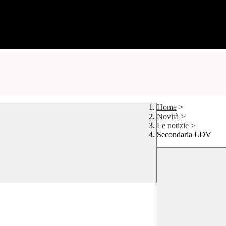
Home
>
Novità
>
Le notizie
>
Secondaria LDV