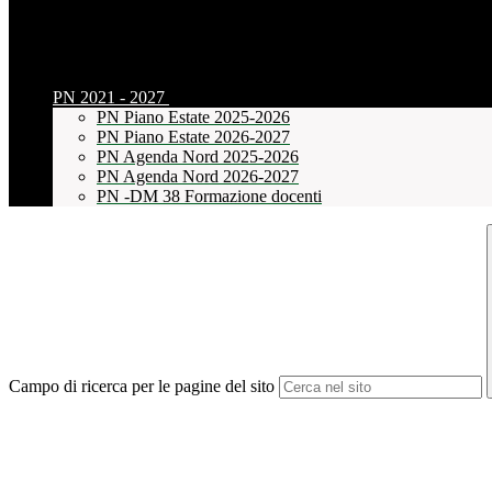
PN 2021 - 2027
PN Piano Estate 2025-2026
PN Piano Estate 2026-2027
PN Agenda Nord 2025-2026
PN Agenda Nord 2026-2027
PN -DM 38 Formazione docenti
Campo di ricerca per le pagine del sito