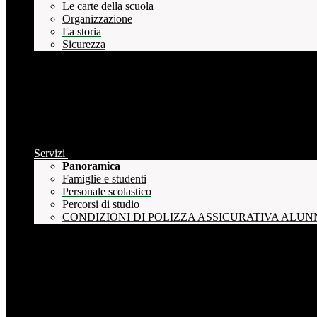
Le carte della scuola
Organizzazione
La storia
Sicurezza
Servizi
Panoramica
Famiglie e studenti
Personale scolastico
Percorsi di studio
CONDIZIONI DI POLIZZA ASSICURATIVA ALUN