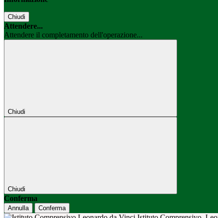
Chiudi
Attendere...
Attendere il completamento dell'operazione...
Chiudi
Chiudi
Conferma
Annulla
Conferma
Istituto Comprensivo
Leo