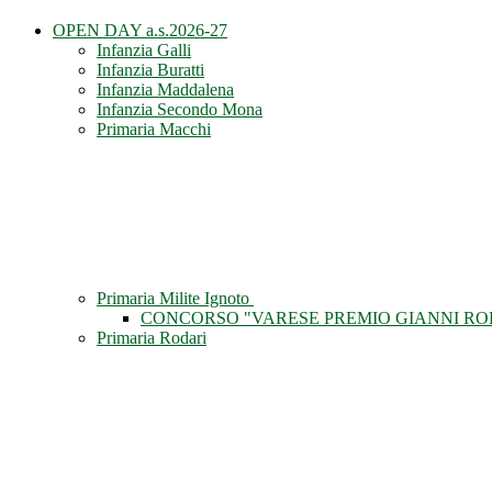
OPEN DAY a.s.2026-27
Infanzia Galli
Infanzia Buratti
Infanzia Maddalena
Infanzia Secondo Mona
Primaria Macchi
Primaria Milite Ignoto
CONCORSO "VARESE PREMIO GIANNI RO
Primaria Rodari