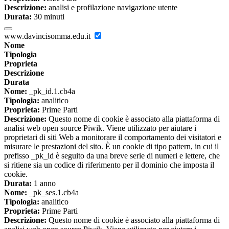
Descrizione:
analisi e profilazione navigazione utente
Durata:
30 minuti
www.davincisomma.edu.it
Nome
Tipologia
Proprieta
Descrizione
Durata
Nome:
_pk_id.1.cb4a
Tipologia:
analitico
Proprieta:
Prime Parti
Descrizione:
Questo nome di cookie è associato alla piattaforma di
analisi web open source Piwik. Viene utilizzato per aiutare i
proprietari di siti Web a monitorare il comportamento dei visitatori e
misurare le prestazioni del sito. È un cookie di tipo pattern, in cui il
prefisso _pk_id è seguito da una breve serie di numeri e lettere, che
si ritiene sia un codice di riferimento per il dominio che imposta il
cookie.
Durata:
1 anno
Nome:
_pk_ses.1.cb4a
Tipologia:
analitico
Proprieta:
Prime Parti
Descrizione:
Questo nome di cookie è associato alla piattaforma di