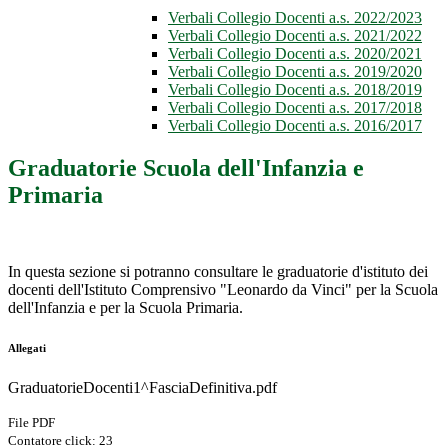
Verbali Collegio Docenti a.s. 2022/2023
Verbali Collegio Docenti a.s. 2021/2022
Verbali Collegio Docenti a.s. 2020/2021
Verbali Collegio Docenti a.s. 2019/2020
Verbali Collegio Docenti a.s. 2018/2019
Verbali Collegio Docenti a.s. 2017/2018
Verbali Collegio Docenti a.s. 2016/2017
Graduatorie Scuola dell'Infanzia e
Primaria
In q
u
esta sezione si potranno consultare le graduatorie d'istituto dei
docenti dell'Istituto Comprensivo "Leonardo da Vinci" per la Scuola
dell'Infanzia e per la Scuola Primaria.
Allegati
GraduatorieDocenti1^FasciaDefinitiva.pdf
File PDF
Contatore click: 23