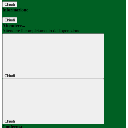
Chiudi
Informazione
Chiudi
Attendere...
Attendere il completamento dell'operazione...
Chiudi
Chiudi
Conferma