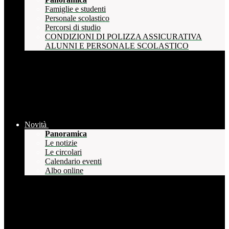
Famiglie e studenti
Personale scolastico
Percorsi di studio
CONDIZIONI DI POLIZZA ASSICURATIVA
ALUNNI E PERSONALE SCOLASTICO
Novità
Panoramica
Le notizie
Le circolari
Calendario eventi
Albo online