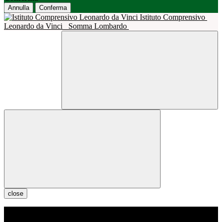
Annulla
Conferma
Istituto Comprensivo
Leonardo da Vinci
Somma Lombardo
close