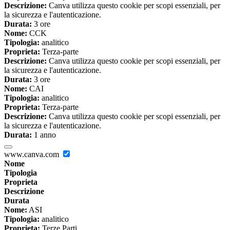
Descrizione:
Canva utilizza questo cookie per scopi essenziali, per
la sicurezza e l'autenticazione.
Durata:
3 ore
Nome:
CCK
Tipologia:
analitico
Proprieta:
Terza-parte
Descrizione:
Canva utilizza questo cookie per scopi essenziali, per
la sicurezza e l'autenticazione.
Durata:
3 ore
Nome:
CAI
Tipologia:
analitico
Proprieta:
Terza-parte
Descrizione:
Canva utilizza questo cookie per scopi essenziali, per
la sicurezza e l'autenticazione.
Durata:
1 anno
www.canva.com
Nome
Tipologia
Proprieta
Descrizione
Durata
Nome:
ASI
Tipologia:
analitico
Proprieta:
Terze Parti