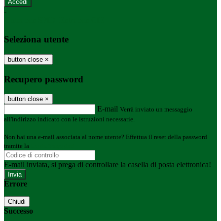
-
Entra con SPID
Entra con CIE
Seleziona utente
button close
×
Recupero password
button close
×
E-mail
Verrà inviato un messaggio
all'indirizzo indicato con le istruzioni necessarie.
Non hai una e-mail associata al nome utente? Effettua il reset della password
tramite la
Login Spaggiari
E-mail inviata, si prega di controllare la casella di posta elettronica!
Errore
Chiudi
Successo