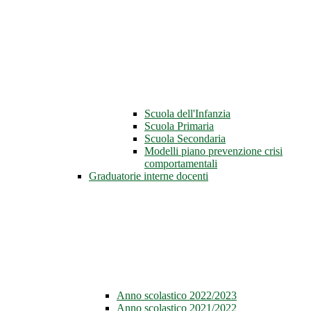
Scuola dell'Infanzia
Scuola Primaria
Scuola Secondaria
Modelli piano prevenzione crisi
comportamentali
Graduatorie interne docenti
Anno scolastico 2022/2023
Anno scolastico 2021/2022