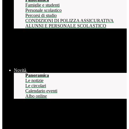
Famiglie e studenti
Personale scolastico
Percorsi di studio
CONDIZIONI DI POLIZZA ASSICURATIVA
ALUNNI E PERSONALE SCOLASTICO
Novità
Panoramica
Le notizie
Le circolari
Calendario eventi
Albo online