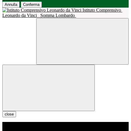
Annulla
Conferma
Istituto Comprensivo
Leonardo da Vinci
Somma Lombardo
close