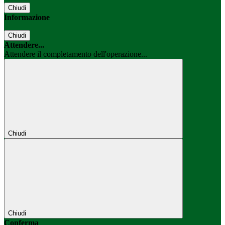
Chiudi
Informazione
Chiudi
Attendere...
Attendere il completamento dell'operazione...
Chiudi
Chiudi
Conferma