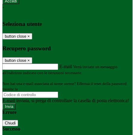
-
Entra con SPID
Entra con CIE
Seleziona utente
button close
×
Recupero password
button close
×
E-mail
Verrà inviato un messaggio
all'indirizzo indicato con le istruzioni necessarie.
Non hai una e-mail associata al nome utente? Effettua il reset della password
tramite la
Login Spaggiari
E-mail inviata, si prega di controllare la casella di posta elettronica!
Errore
Chiudi
Successo