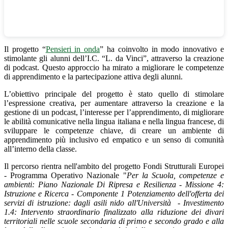
Il progetto “
Pensieri in onda
”
ha coinvolto in modo innovativo e
stimolante gli alunni dell’I.C. “L. da Vinci”, attraverso la creazione
di podcast. Questo approccio ha mirato a migliorare le competenze
di apprendimento e la partecipazione attiva degli alunni.
L’obiettivo principale del progetto è stato quello di stimolare
l’espressione creativa, per aumentare attraverso la creazione e la
gestione di un podcast, l’interesse per l’apprendimento, di migliorare
le abilità comunicative nella lingua italiana e nella lingua francese, di
sviluppare le competenze chiave, di creare un ambiente di
apprendimento più inclusivo ed empatico e un senso di comunità
all’interno della classe.
Il percorso rientra nell'ambito del progetto Fondi Strutturali Europei
- Programma Operativo Nazionale "
Per la Scuola, competenze e
ambienti: Piano Nazionale Di Ripresa e Resilienza - Missione 4:
Istruzione e Ricerca - Componente 1 Potenziamento dell'offerta dei
servizi di istruzione: dagli asili nido all'Università - Investimento
1.4: Intervento straordinario finalizzato alla riduzione dei divari
territoriali nelle scuole secondaria di primo e secondo grado e alla