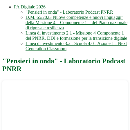
PA Digitale 2026
"Pensieri in onda" - Laboratorio Podcast PNRR
D.M. 65/2023 Nuove competenze e nuovi linguaggi”
della Missione 4 – Componente 1 – del Piano nazionale
di ripresa e resilienza
Linea di investimento 2.1 - Missione 4 Componente 1
del PNRR. DDI e formazione per la transizione digitale
Linea d'investimento 3.2 - Scuola 4.0 - Azione 1 - Next
Generation Classroom
"Pensieri in onda" - Laboratorio Podcast
PNRR