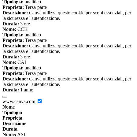
Tipologia:
analitico
Proprieta:
Terza-parte
Descrizione:
Canva utilizza questo cookie per scopi essenziali, per
la sicurezza e l'autenticazione.
Durata:
3 ore
Nome:
CCK
Tipologia:
analitico
Proprieta:
Terza-parte
Descrizione:
Canva utilizza questo cookie per scopi essenziali, per
la sicurezza e l'autenticazione.
Durata:
3 ore
Nome:
CAI
Tipologia:
analitico
Proprieta:
Terza-parte
Descrizione:
Canva utilizza questo cookie per scopi essenziali, per
la sicurezza e l'autenticazione.
Durata:
1 anno
www.canva.com
Nome
Tipologia
Proprieta
Descrizione
Durata
Nome:
ASI