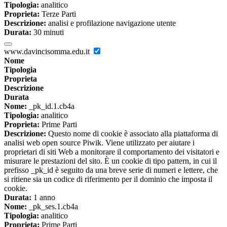
Tipologia:
analitico
Proprieta:
Terze Parti
Descrizione:
analisi e profilazione navigazione utente
Durata:
30 minuti
www.davincisomma.edu.it
Nome
Tipologia
Proprieta
Descrizione
Durata
Nome:
_pk_id.1.cb4a
Tipologia:
analitico
Proprieta:
Prime Parti
Descrizione:
Questo nome di cookie è associato alla piattaforma di
analisi web open source Piwik. Viene utilizzato per aiutare i
proprietari di siti Web a monitorare il comportamento dei visitatori e
misurare le prestazioni del sito. È un cookie di tipo pattern, in cui il
prefisso _pk_id è seguito da una breve serie di numeri e lettere, che
si ritiene sia un codice di riferimento per il dominio che imposta il
cookie.
Durata:
1 anno
Nome:
_pk_ses.1.cb4a
Tipologia:
analitico
Proprieta:
Prime Parti