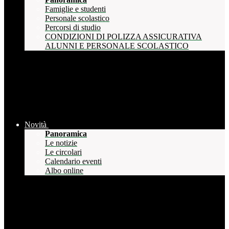
Famiglie e studenti
Personale scolastico
Percorsi di studio
CONDIZIONI DI POLIZZA ASSICURATIVA
ALUNNI E PERSONALE SCOLASTICO
Novità
Panoramica
Le notizie
Le circolari
Calendario eventi
Albo online