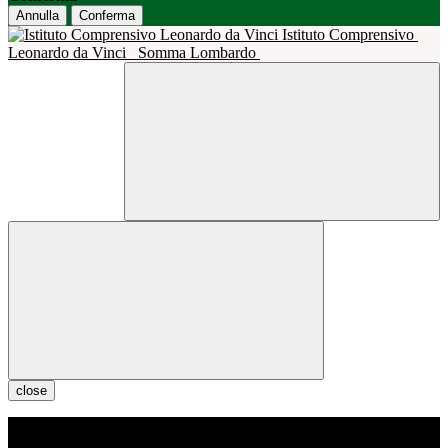
Annulla
Conferma
Istituto Comprensivo
Leonardo da Vinci
Somma Lombardo
close