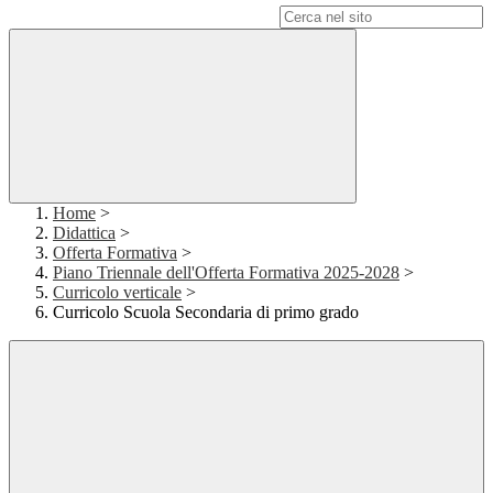
Campo di ricerca per le pagine del sito
Home
>
Didattica
>
Offerta Formativa
>
Piano Triennale dell'Offerta Formativa 2025-2028
>
Curricolo verticale
>
Curricolo Scuola Secondaria di primo grado