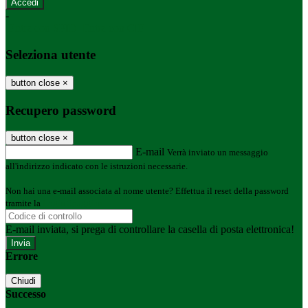
-
Entra con SPID
Entra con CIE
Seleziona utente
button close
×
Recupero password
button close
×
E-mail
Verrà inviato un messaggio
all'indirizzo indicato con le istruzioni necessarie.
Non hai una e-mail associata al nome utente? Effettua il reset della password
tramite la
Login Spaggiari
E-mail inviata, si prega di controllare la casella di posta elettronica!
Errore
Chiudi
Successo