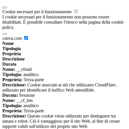
Cookie necessari per il funzionamento
I cookie necessari per il funzionamento non possono essere
disabilitati. È possibile consultare l'elenco nella pagina della cookie
policy.
canva.com
Nome
Tipologia
Proprieta
Descrizione
Durata
Nome:
__cfruid
Tipologia:
analitico
Proprieta:
Terza-parte
Descrizione:
Cookie associati ai siti che utilizzano CloudFlare,
utilizzato per identificare il traffico Web attendibile.
Durata:
Sessione
Nome:
__cf_bm
Tipologia:
analitico
Proprieta:
Terza-parte
Descrizione:
Questo cookie viene utilizzato per distinguere tra
umani e robot. Ciò è vantaggioso per il sito Web, al fine di creare
rapporti validi sull'utilizzo del proprio sito Web