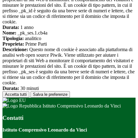
misurare le prestazioni del sito. È un cookie di tipo pattern, in cui il
prefisso _pk_id è seguito da una breve serie di numeri e lettere, che
si ritiene sia un codice di riferimento per il dominio che imposta il
cookie.
Durata:
1 anno
Nome:
_pk_ses.1.cb4a
Tipologia:
analitico
Proprieta:
Prime Parti
Descrizione:
Questo nome di cookie è associato alla piattaforma di
analisi web open source Piwik. Viene utilizzato per aiutare i
proprietari di siti Web a monitorare il comportamento dei visitatori e
misurare le prestazioni del sito. È un cookie di tipo pattern, in cui il
prefisso _pk_ses è seguito da una breve serie di numeri e lettere, che
si ritiene sia un codice di riferimento per il dominio che imposta il
cookie.
Durata:
30 minuti
Accetta tutti
Salva le preferenze
Istituto Comprensivo Leonardo da Vinci
Contatti
Istituto Comprensivo Leonardo da Vinci