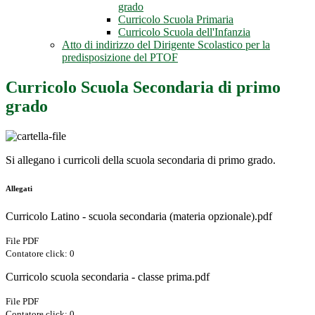
grado
Curricolo Scuola Primaria
Curricolo Scuola dell'Infanzia
Atto di indirizzo del Dirigente Scolastico per la
predisposizione del PTOF
Curricolo Scuola Secondaria di primo
grado
Si allegano i curricoli della scuola secondaria di primo grado.
Allegati
Curricolo Latino - scuola secondaria (materia opzionale).pdf
File PDF
Contatore click: 0
Curricolo scuola secondaria - classe prima.pdf
File PDF
Contatore click: 0