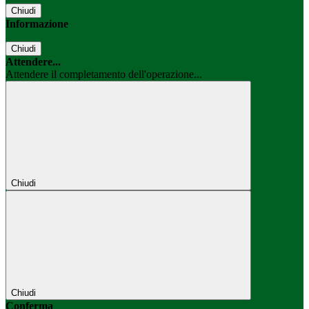
Chiudi
Informazione
Chiudi
Attendere...
Attendere il completamento dell'operazione...
Chiudi
Chiudi
Conferma