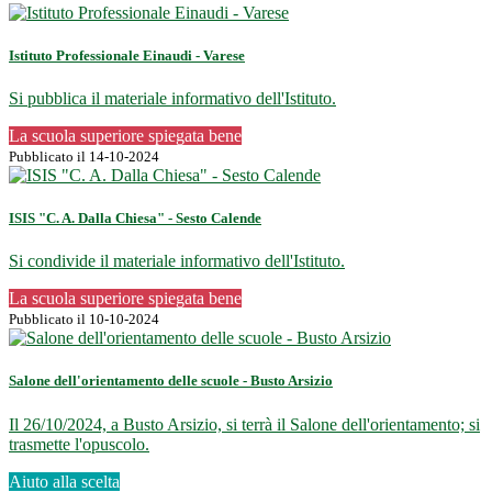
Istituto Professionale Einaudi - Varese
Si pubblica il materiale informativo dell'Istituto.
La scuola superiore spiegata bene
Pubblicato il 14-10-2024
ISIS "C. A. Dalla Chiesa" - Sesto Calende
Si condivide il materiale informativo dell'Istituto.
La scuola superiore spiegata bene
Pubblicato il 10-10-2024
Salone dell'orientamento delle scuole - Busto Arsizio
Il 26/10/2024, a Busto Arsizio, si terrà il Salone dell'orientamento; si
trasmette l'opuscolo.
Aiuto alla scelta