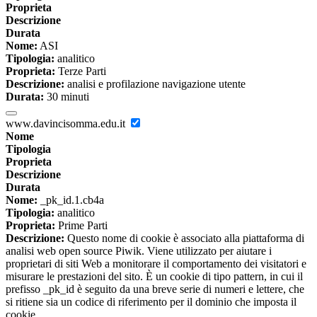
Proprieta
Descrizione
Durata
Nome:
ASI
Tipologia:
analitico
Proprieta:
Terze Parti
Descrizione:
analisi e profilazione navigazione utente
Durata:
30 minuti
www.davincisomma.edu.it
Nome
Tipologia
Proprieta
Descrizione
Durata
Nome:
_pk_id.1.cb4a
Tipologia:
analitico
Proprieta:
Prime Parti
Descrizione:
Questo nome di cookie è associato alla piattaforma di
analisi web open source Piwik. Viene utilizzato per aiutare i
proprietari di siti Web a monitorare il comportamento dei visitatori e
misurare le prestazioni del sito. È un cookie di tipo pattern, in cui il
prefisso _pk_id è seguito da una breve serie di numeri e lettere, che
si ritiene sia un codice di riferimento per il dominio che imposta il
cookie.