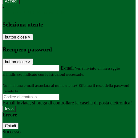
-
Entra con SPID
Entra con CIE
Seleziona utente
button close
×
Recupero password
button close
×
E-mail
Verrà inviato un messaggio
all'indirizzo indicato con le istruzioni necessarie.
Non hai una e-mail associata al nome utente? Effettua il reset della password
tramite la
Login Spaggiari
E-mail inviata, si prega di controllare la casella di posta elettronica!
Errore
Chiudi
Successo