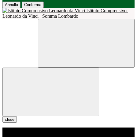
Annulla
Conferma
Istituto Comprensivo
Leonardo da Vinci
Somma Lombardo
close