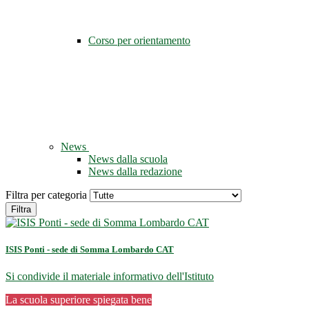
Corso per orientamento
News
News dalla scuola
News dalla redazione
Filtra per categoria
Filtra
ISIS Ponti - sede di Somma Lombardo CAT
Si condivide il materiale informativo dell'Istituto
La scuola superiore spiegata bene