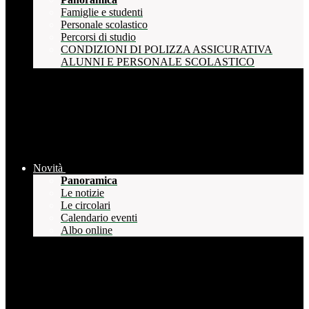
Famiglie e studenti
Personale scolastico
Percorsi di studio
CONDIZIONI DI POLIZZA ASSICURATIVA
ALUNNI E PERSONALE SCOLASTICO
Novità
Panoramica
Le notizie
Le circolari
Calendario eventi
Albo online