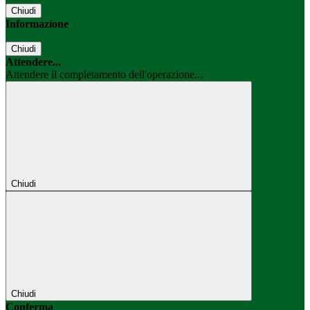
Chiudi
Informazione
Chiudi
Attendere...
Attendere il completamento dell'operazione...
Chiudi
Chiudi
Conferma