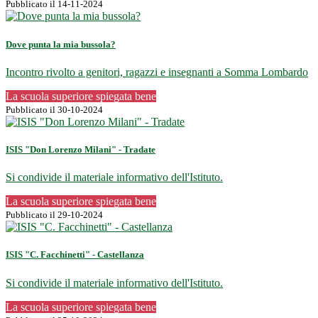
Pubblicato il 14-11-2024
Dove punta la mia bussola?
Incontro rivolto a genitori, ragazzi e insegnanti a Somma Lombardo
La scuola superiore spiegata bene
Pubblicato il 30-10-2024
ISIS "Don Lorenzo Milani" - Tradate
Si condivide il materiale informativo dell'Istituto.
La scuola superiore spiegata bene
Pubblicato il 29-10-2024
ISIS "C. Facchinetti" - Castellanza
Si condivide il materiale informativo dell'Istituto.
La scuola superiore spiegata bene