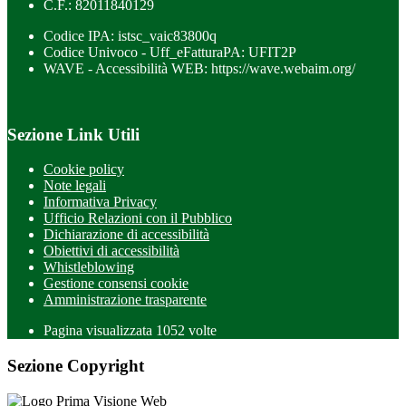
C.F.: 82011840129
Codice IPA: istsc_vaic83800q
Codice Univoco - Uff_eFatturaPA: UFIT2P
WAVE - Accessibilità WEB: https://wave.webaim.org/
Sezione Link Utili
Cookie policy
Note legali
Informativa Privacy
Ufficio Relazioni con il Pubblico
Dichiarazione di accessibilità
Obiettivi di accessibilità
Whistleblowing
Gestione consensi cookie
Amministrazione trasparente
Pagina visualizzata
1052
volte
Sezione Copyright