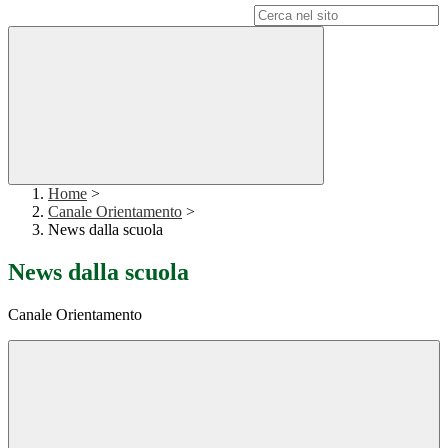
Campo di ricerca per le pagine del sito
Home
>
Canale Orientamento
>
News dalla scuola
News dalla scuola
Canale Orientamento