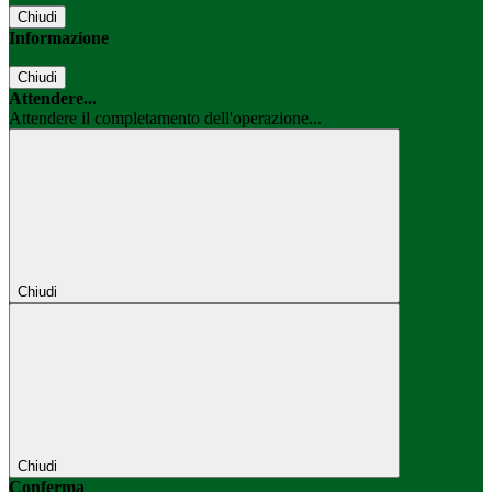
Chiudi
Informazione
Chiudi
Attendere...
Attendere il completamento dell'operazione...
Chiudi
Chiudi
Conferma