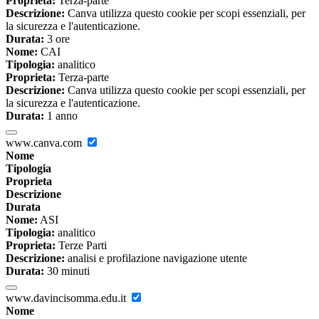
Proprieta:
Terza-parte
Descrizione:
Canva utilizza questo cookie per scopi essenziali, per
la sicurezza e l'autenticazione.
Durata:
3 ore
Nome:
CAI
Tipologia:
analitico
Proprieta:
Terza-parte
Descrizione:
Canva utilizza questo cookie per scopi essenziali, per
la sicurezza e l'autenticazione.
Durata:
1 anno
www.canva.com
Nome
Tipologia
Proprieta
Descrizione
Durata
Nome:
ASI
Tipologia:
analitico
Proprieta:
Terze Parti
Descrizione:
analisi e profilazione navigazione utente
Durata:
30 minuti
www.davincisomma.edu.it
Nome