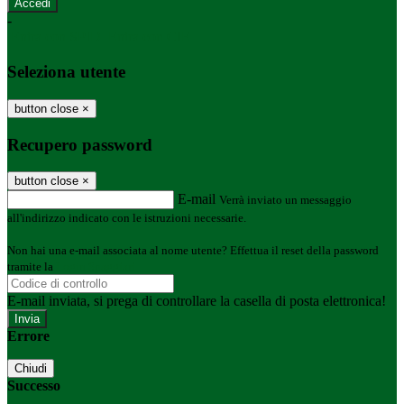
-
Entra con SPID
Entra con CIE
Seleziona utente
button close
×
Recupero password
button close
×
E-mail
Verrà inviato un messaggio
all'indirizzo indicato con le istruzioni necessarie.
Non hai una e-mail associata al nome utente? Effettua il reset della password
tramite la
Login Spaggiari
E-mail inviata, si prega di controllare la casella di posta elettronica!
Errore
Chiudi
Successo