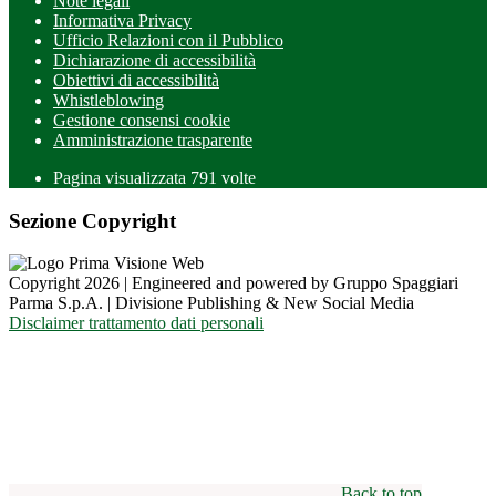
Note legali
Informativa Privacy
Ufficio Relazioni con il Pubblico
Dichiarazione di accessibilità
Obiettivi di accessibilità
Whistleblowing
Gestione consensi cookie
Amministrazione trasparente
Pagina visualizzata
791
volte
Sezione Copyright
Copyright 2026 | Engineered and powered by Gruppo Spaggiari
Parma S.p.A. | Divisione Publishing & New Social Media
Disclaimer trattamento dati personali
Back to top