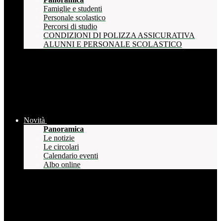
Famiglie e studenti
Personale scolastico
Percorsi di studio
CONDIZIONI DI POLIZZA ASSICURATIVA
ALUNNI E PERSONALE SCOLASTICO
Novità
Panoramica
Le notizie
Le circolari
Calendario eventi
Albo online