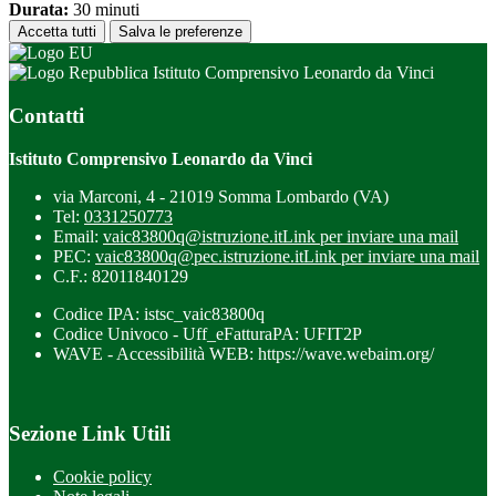
Durata:
30 minuti
Accetta tutti
Salva le preferenze
Istituto Comprensivo Leonardo da Vinci
Contatti
Istituto Comprensivo Leonardo da Vinci
via Marconi, 4 - 21019 Somma Lombardo (VA)
Tel:
0331250773
Email:
vaic83800q@istruzione.it
Link per inviare una mail
PEC:
vaic83800q@pec.istruzione.it
Link per inviare una mail
C.F.: 82011840129
Codice IPA: istsc_vaic83800q
Codice Univoco - Uff_eFatturaPA: UFIT2P
WAVE - Accessibilità WEB: https://wave.webaim.org/
Sezione Link Utili
Cookie policy