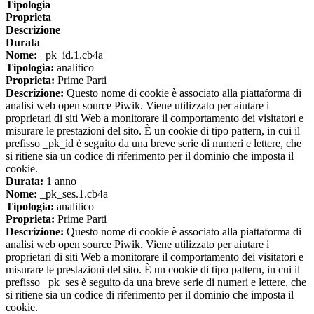
Tipologia
Proprieta
Descrizione
Durata
Nome:
_pk_id.1.cb4a
Tipologia:
analitico
Proprieta:
Prime Parti
Descrizione:
Questo nome di cookie è associato alla piattaforma di
analisi web open source Piwik. Viene utilizzato per aiutare i
proprietari di siti Web a monitorare il comportamento dei visitatori e
misurare le prestazioni del sito. È un cookie di tipo pattern, in cui il
prefisso _pk_id è seguito da una breve serie di numeri e lettere, che
si ritiene sia un codice di riferimento per il dominio che imposta il
cookie.
Durata:
1 anno
Nome:
_pk_ses.1.cb4a
Tipologia:
analitico
Proprieta:
Prime Parti
Descrizione:
Questo nome di cookie è associato alla piattaforma di
analisi web open source Piwik. Viene utilizzato per aiutare i
proprietari di siti Web a monitorare il comportamento dei visitatori e
misurare le prestazioni del sito. È un cookie di tipo pattern, in cui il
prefisso _pk_ses è seguito da una breve serie di numeri e lettere, che
si ritiene sia un codice di riferimento per il dominio che imposta il
cookie.