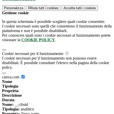
Personalizza
Rifiuta tutti
i cookies
Accetta tutti
i cookies
Gestione cookie
In questa schermata è possibile scegliere quali cookie consentire.
I cookie necessari sono quelli che consentono il funzionamento della
piattaforma e non è possibile disabilitarli.
Per conoscere quali sono i cookie necessari al funzionamento potete
visionare la
COOKIE POLICY
.
Cookie necessari per il funzionamento
I cookie necessari per il funzionamento non possono essere
disabilitati. È possibile consultare l'elenco nella pagina della cookie
policy.
canva.com
Nome
Tipologia
Proprieta
Descrizione
Durata
Nome:
__cfruid
Tipologia:
analitico
Proprieta:
Terza-parte