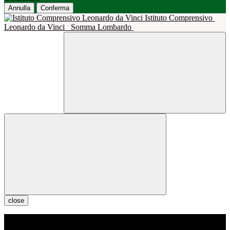
Annulla
Conferma
Istituto Comprensivo
Leonardo da Vinci
Somma Lombardo
close