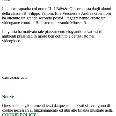
La nostra squadra col nome “LiLB@r&ttO” composta dagli alunni
della classe 3B, Filippo Vanoni, Elia Veronese e Andrea Guerinoni
ha ottenuto un grande secondo posto! I ragazzi hanno creato un
videogame contro il Bullismo utilizzando Minecraft.
La giuria ha motivato tale piazzamento elogiando la varietà di
ambienti presentati in modo ben definito e dettagliato nel
videogioco.
Game@School 2019
Notizie
Questo sito o gli strumenti terzi da questo utilizzati si avvalgono di
cookie necessari al funzionamento ed utili alle finalità illustrate nella
COOKIE POLICY
.