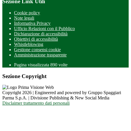
Sezione Link Utili
Cookie policy
Note legali
Informativa Privacy
Ufficio Relazioni con il Pubblico
Dichiarazione di accessibilità
Obiettivi di accessibilità
Whistleblowing
Gestione consensi cookie
Amministrazione trasparente
Pagina visualizzata
890
volte
Sezione Copyright
Copyright 2026 | Engineered and powered by Gruppo Spaggiari
Parma S.p.A. | Divisione Publishing & New Social Media
Disclaimer trattamento dati personali