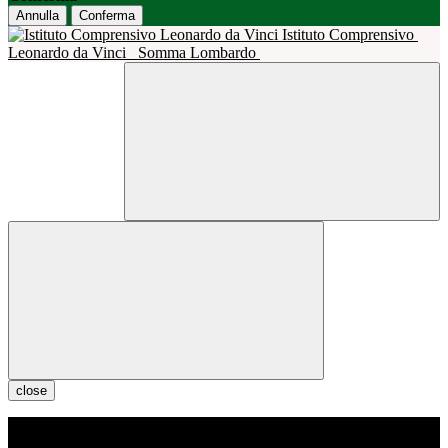
Annulla
Conferma
Istituto Comprensivo
Leonardo da Vinci
Somma Lombardo
close