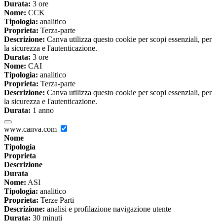
Durata:
3 ore
Nome:
CCK
Tipologia:
analitico
Proprieta:
Terza-parte
Descrizione:
Canva utilizza questo cookie per scopi essenziali, per
la sicurezza e l'autenticazione.
Durata:
3 ore
Nome:
CAI
Tipologia:
analitico
Proprieta:
Terza-parte
Descrizione:
Canva utilizza questo cookie per scopi essenziali, per
la sicurezza e l'autenticazione.
Durata:
1 anno
www.canva.com
Nome
Tipologia
Proprieta
Descrizione
Durata
Nome:
ASI
Tipologia:
analitico
Proprieta:
Terze Parti
Descrizione:
analisi e profilazione navigazione utente
Durata:
30 minuti