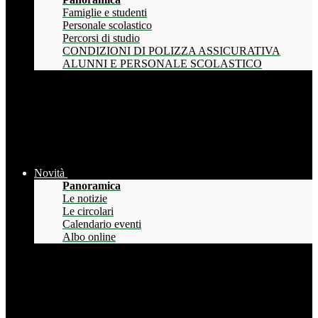
Famiglie e studenti
Personale scolastico
Percorsi di studio
CONDIZIONI DI POLIZZA ASSICURATIVA
ALUNNI E PERSONALE SCOLASTICO
Novità
Panoramica
Le notizie
Le circolari
Calendario eventi
Albo online