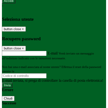
-
Entra con SPID
Entra con CIE
Seleziona utente
button close
×
Recupero password
button close
×
E-mail
Verrà inviato un messaggio
all'indirizzo indicato con le istruzioni necessarie.
Non hai una e-mail associata al nome utente? Effettua il reset della password
tramite la
Login Spaggiari
E-mail inviata, si prega di controllare la casella di posta elettronica!
Errore
Chiudi
Successo