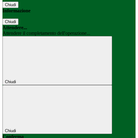
Chiudi
Informazione
Chiudi
Attendere...
Attendere il completamento dell'operazione...
Chiudi
Chiudi
Conferma