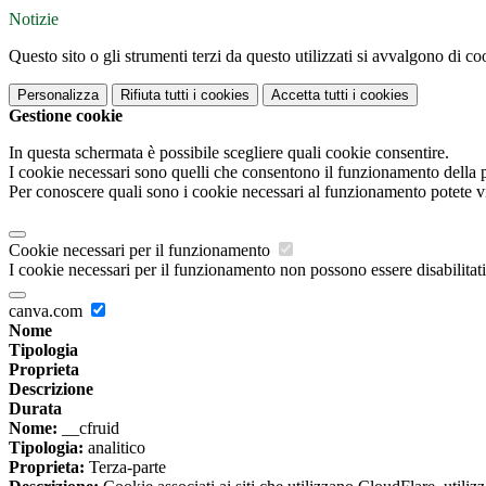
Notizie
Questo sito o gli strumenti terzi da questo utilizzati si avvalgono di coo
Personalizza
Rifiuta tutti
i cookies
Accetta tutti
i cookies
Gestione cookie
In questa schermata è possibile scegliere quali cookie consentire.
I cookie necessari sono quelli che consentono il funzionamento della pi
Per conoscere quali sono i cookie necessari al funzionamento potete v
Cookie necessari per il funzionamento
I cookie necessari per il funzionamento non possono essere disabilitati.
canva.com
Nome
Tipologia
Proprieta
Descrizione
Durata
Nome:
__cfruid
Tipologia:
analitico
Proprieta:
Terza-parte