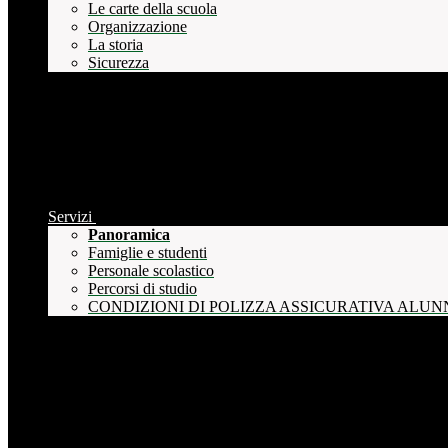
Le carte della scuola
Organizzazione
La storia
Sicurezza
Servizi
Panoramica
Famiglie e studenti
Personale scolastico
Percorsi di studio
CONDIZIONI DI POLIZZA ASSICURATIVA ALUN