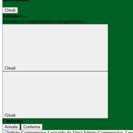
Chiudi
Attendere...
Attendere il completamento dell'operazione...
Chiudi
Chiudi
Conferma
Annulla
Conferma
Istituto Comprensivo
Leo