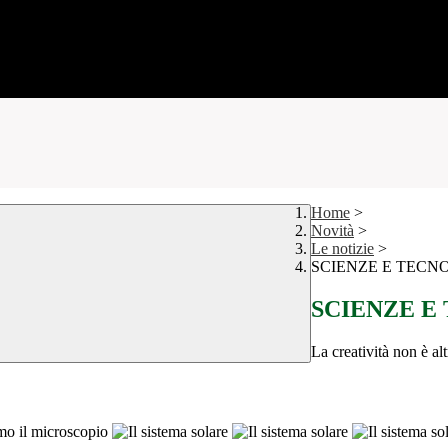
Home
>
Novità
>
Le notizie
>
SCIENZE E TECN
SCIENZE E
La creatività non è alt