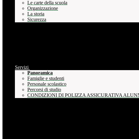
Le carte della scuola
Organizzazione
La storia
Sicurezza
Servizi
Panoramica
Famiglie e studenti
Personale scolastico
Percorsi di studio
CONDIZIONI DI POLIZZA ASSICURATIVA ALUN