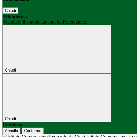
Chiudi
Attendere...
Attendere il completamento dell'operazione...
Chiudi
Chiudi
Conferma
Annulla
Conferma
Istituto Comprensivo
Leo