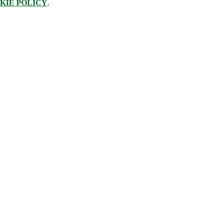
KIE POLICY
.