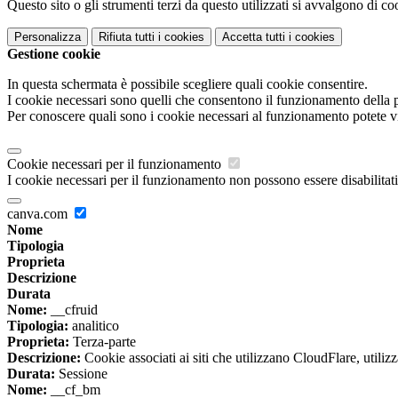
Questo sito o gli strumenti terzi da questo utilizzati si avvalgono di coo
Personalizza
Rifiuta tutti
i cookies
Accetta tutti
i cookies
Gestione cookie
In questa schermata è possibile scegliere quali cookie consentire.
I cookie necessari sono quelli che consentono il funzionamento della pi
Per conoscere quali sono i cookie necessari al funzionamento potete v
Cookie necessari per il funzionamento
I cookie necessari per il funzionamento non possono essere disabilitati.
canva.com
Nome
Tipologia
Proprieta
Descrizione
Durata
Nome:
__cfruid
Tipologia:
analitico
Proprieta:
Terza-parte
Descrizione:
Cookie associati ai siti che utilizzano CloudFlare, utilizza
Durata:
Sessione
Nome:
__cf_bm