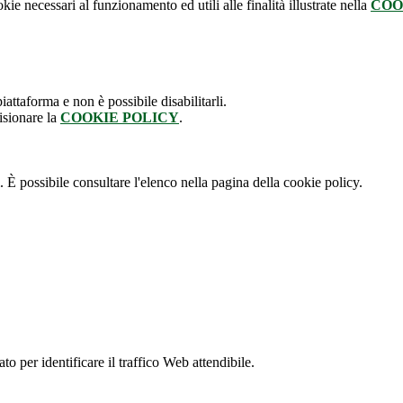
kie necessari al funzionamento ed utili alle finalità illustrate nella
COO
attaforma e non è possibile disabilitarli.
isionare la
COOKIE POLICY
.
 È possibile consultare l'elenco nella pagina della cookie policy.
to per identificare il traffico Web attendibile.