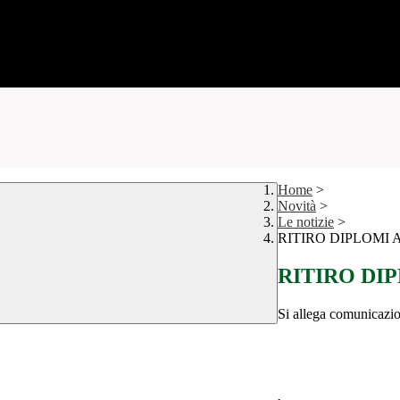
Home
>
Novità
>
Le notizie
>
RITIRO DIPLOMI A.
RITIRO DIPL
Si allega comunicazion