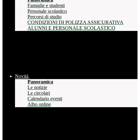
Famiglie e studenti
Personale scolastico
Percorsi di studio
CONDIZIONI DI POLIZZA ASSICURATIVA
ALUNNI E PERSONALE SCOLASTICO
Novità
Panoramica
Le notizie
Le circolari
Calendario eventi
Albo online