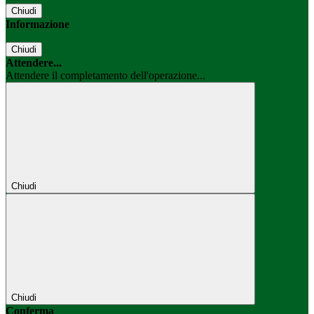
Chiudi
Informazione
Chiudi
Attendere...
Attendere il completamento dell'operazione...
Chiudi
Chiudi
Conferma