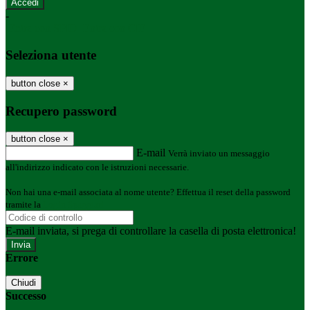
-
Entra con SPID
Entra con CIE
Seleziona utente
button close
×
Recupero password
button close
×
E-mail
Verrà inviato un messaggio
all'indirizzo indicato con le istruzioni necessarie.
Non hai una e-mail associata al nome utente? Effettua il reset della password
tramite la
Login Spaggiari
E-mail inviata, si prega di controllare la casella di posta elettronica!
Errore
Chiudi
Successo