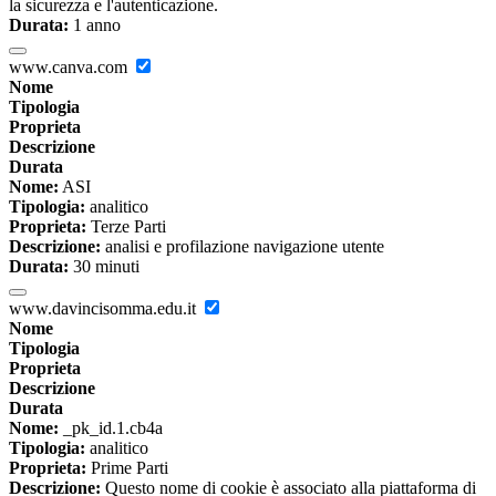
la sicurezza e l'autenticazione.
Durata:
1 anno
www.canva.com
Nome
Tipologia
Proprieta
Descrizione
Durata
Nome:
ASI
Tipologia:
analitico
Proprieta:
Terze Parti
Descrizione:
analisi e profilazione navigazione utente
Durata:
30 minuti
www.davincisomma.edu.it
Nome
Tipologia
Proprieta
Descrizione
Durata
Nome:
_pk_id.1.cb4a
Tipologia:
analitico
Proprieta:
Prime Parti
Descrizione:
Questo nome di cookie è associato alla piattaforma di