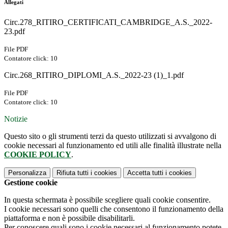
Allegati
Circ.278_RITIRO_CERTIFICATI_CAMBRIDGE_A.S._2022-
23.pdf
File PDF
Contatore click: 10
Circ.268_RITIRO_DIPLOMI_A.S._2022-23 (1)_1.pdf
File PDF
Contatore click: 10
Notizie
Questo sito o gli strumenti terzi da questo utilizzati si avvalgono di
cookie necessari al funzionamento ed utili alle finalità illustrate nella
COOKIE POLICY
.
Personalizza
Rifiuta tutti
i cookies
Accetta tutti
i cookies
Gestione cookie
In questa schermata è possibile scegliere quali cookie consentire.
I cookie necessari sono quelli che consentono il funzionamento della
piattaforma e non è possibile disabilitarli.
Per conoscere quali sono i cookie necessari al funzionamento potete