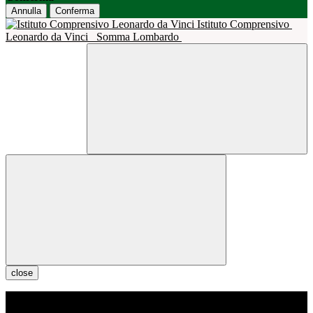
Annulla
Conferma
Istituto Comprensivo
Leonardo da Vinci
Somma Lombardo
close