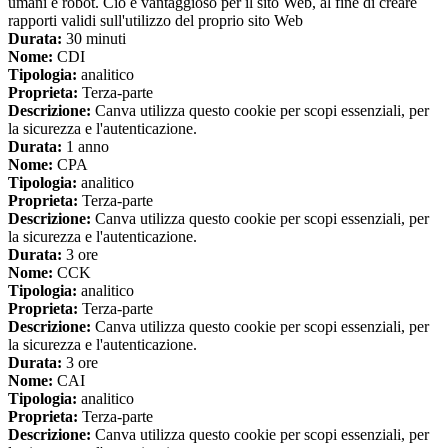
umani e robot. Ciò è vantaggioso per il sito Web, al fine di creare
rapporti validi sull'utilizzo del proprio sito Web
Durata:
30 minuti
Nome:
CDI
Tipologia:
analitico
Proprieta:
Terza-parte
Descrizione:
Canva utilizza questo cookie per scopi essenziali, per
la sicurezza e l'autenticazione.
Durata:
1 anno
Nome:
CPA
Tipologia:
analitico
Proprieta:
Terza-parte
Descrizione:
Canva utilizza questo cookie per scopi essenziali, per
la sicurezza e l'autenticazione.
Durata:
3 ore
Nome:
CCK
Tipologia:
analitico
Proprieta:
Terza-parte
Descrizione:
Canva utilizza questo cookie per scopi essenziali, per
la sicurezza e l'autenticazione.
Durata:
3 ore
Nome:
CAI
Tipologia:
analitico
Proprieta:
Terza-parte
Descrizione:
Canva utilizza questo cookie per scopi essenziali, per