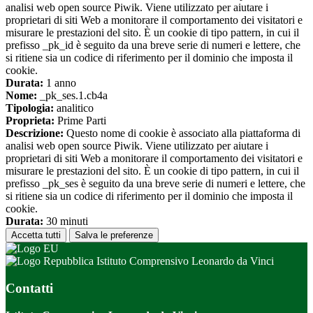
analisi web open source Piwik. Viene utilizzato per aiutare i
proprietari di siti Web a monitorare il comportamento dei visitatori e
misurare le prestazioni del sito. È un cookie di tipo pattern, in cui il
prefisso _pk_id è seguito da una breve serie di numeri e lettere, che
si ritiene sia un codice di riferimento per il dominio che imposta il
cookie.
Durata:
1 anno
Nome:
_pk_ses.1.cb4a
Tipologia:
analitico
Proprieta:
Prime Parti
Descrizione:
Questo nome di cookie è associato alla piattaforma di
analisi web open source Piwik. Viene utilizzato per aiutare i
proprietari di siti Web a monitorare il comportamento dei visitatori e
misurare le prestazioni del sito. È un cookie di tipo pattern, in cui il
prefisso _pk_ses è seguito da una breve serie di numeri e lettere, che
si ritiene sia un codice di riferimento per il dominio che imposta il
cookie.
Durata:
30 minuti
Accetta tutti
Salva le preferenze
Istituto Comprensivo Leonardo da Vinci
Contatti