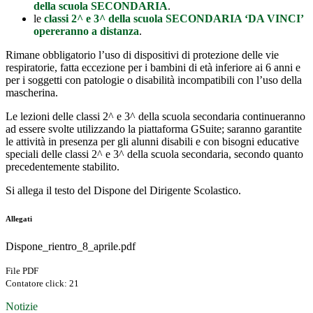
della scuola SECONDARIA
.
le
c
lassi 2^ e 3^ della scuola SECONDARIA ‘DA VINCI’
opereranno a distanza
.
Rimane obbligatorio l’uso di dispositivi di protezione delle vie
respiratorie, fatta eccezione per i bambini di età inferiore ai 6 anni e
per i soggetti con patologie o disabilità incompatibili con l’uso della
mascherina.
Le lezioni delle classi 2^ e 3^ della scuola secondaria continueranno
ad essere svolte utilizzando la piattaforma GSuite; saranno garantite
le attività in presenza per gli alunni disabili e con bisogni educative
speciali delle classi 2^ e 3^ della scuola secondaria, secondo quanto
precedentemente stabilito.
Si allega il testo del Dispone del Dirigente Scolastico.
Allegati
Dispone_rientro_8_aprile.pdf
File PDF
Contatore click: 21
Notizie