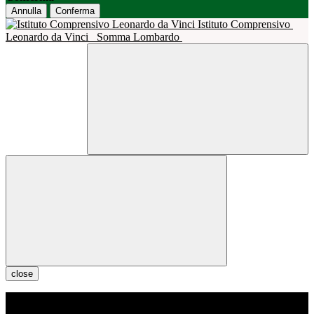
Annulla
Conferma
Istituto Comprensivo
Leonardo da Vinci
Somma Lombardo
close