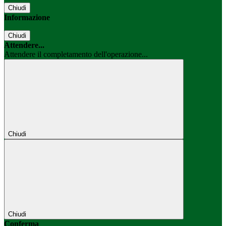
Chiudi
Informazione
Chiudi
Attendere...
Attendere il completamento dell'operazione...
Chiudi
Chiudi
Conferma