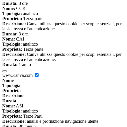
Durata:
3 ore
Nome:
CCK
Tipologia:
analitico
Proprieta:
Terza-parte
Descrizione:
Canva utilizza questo cookie per scopi essenziali, per
la sicurezza e l'autenticazione.
Durata:
3 ore
Nome:
CAI
Tipologia:
analitico
Proprieta:
Terza-parte
Descrizione:
Canva utilizza questo cookie per scopi essenziali, per
la sicurezza e l'autenticazione.
Durata:
1 anno
www.canva.com
Nome
Tipologia
Proprieta
Descrizione
Durata
Nome:
ASI
Tipologia:
analitico
Proprieta:
Terze Parti
Descrizione:
analisi e profilazione navigazione utente
Durata:
30 minuti