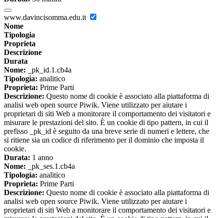
www.davincisomma.edu.it
Nome
Tipologia
Proprieta
Descrizione
Durata
Nome:
_pk_id.1.cb4a
Tipologia:
analitico
Proprieta:
Prime Parti
Descrizione:
Questo nome di cookie è associato alla piattaforma di
analisi web open source Piwik. Viene utilizzato per aiutare i
proprietari di siti Web a monitorare il comportamento dei visitatori e
misurare le prestazioni del sito. È un cookie di tipo pattern, in cui il
prefisso _pk_id è seguito da una breve serie di numeri e lettere, che
si ritiene sia un codice di riferimento per il dominio che imposta il
cookie.
Durata:
1 anno
Nome:
_pk_ses.1.cb4a
Tipologia:
analitico
Proprieta:
Prime Parti
Descrizione:
Questo nome di cookie è associato alla piattaforma di
analisi web open source Piwik. Viene utilizzato per aiutare i
proprietari di siti Web a monitorare il comportamento dei visitatori e