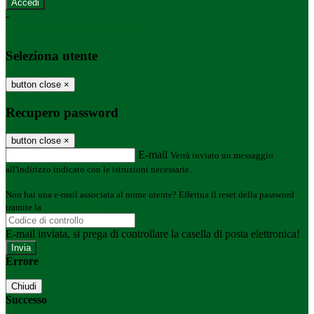
-
Entra con SPID
Entra con CIE
Seleziona utente
button close
×
Recupero password
button close
×
E-mail
Verrà inviato un messaggio
all'indirizzo indicato con le istruzioni necessarie.
Non hai una e-mail associata al nome utente? Effettua il reset della password
tramite la
Login Spaggiari
E-mail inviata, si prega di controllare la casella di posta elettronica!
Errore
Chiudi
Successo