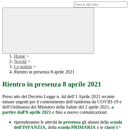
Campo di ricerca per le pagine del sito
Home
>
Novità
>
Le notizie
>
Rientro in presenza 8 aprile 2021
Rientro in presenza 8 aprile 2021
Preso atto del Decreto Legge n. 44 dell’1 Aprile 2021 recante
misure urgenti per il contenimento dell’epidemia da COVID-19 e
dell’Ordinanza del Ministero della Salute del 2 aprile 2021,
a
partire dall’8 aprile 2021
e fino a nuove comunicazioni:
riprenderanno le attività
in presenza
gli alunni della
scuola
dell’INFANZIA
, della
scuola PRIMARIA
e le
classi 1^