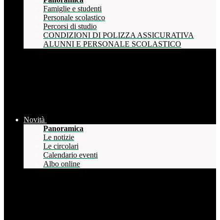
Famiglie e studenti
Personale scolastico
Percorsi di studio
CONDIZIONI DI POLIZZA ASSICURATIVA
ALUNNI E PERSONALE SCOLASTICO
Novità
Panoramica
Le notizie
Le circolari
Calendario eventi
Albo online