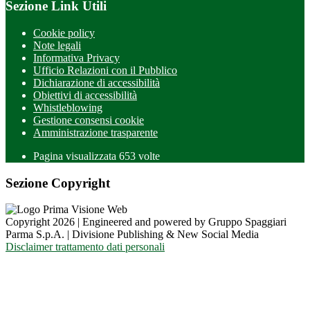
Sezione Link Utili
Cookie policy
Note legali
Informativa Privacy
Ufficio Relazioni con il Pubblico
Dichiarazione di accessibilità
Obiettivi di accessibilità
Whistleblowing
Gestione consensi cookie
Amministrazione trasparente
Pagina visualizzata
653
volte
Sezione Copyright
Copyright 2026 | Engineered and powered by Gruppo Spaggiari
Parma S.p.A. | Divisione Publishing & New Social Media
Disclaimer trattamento dati personali