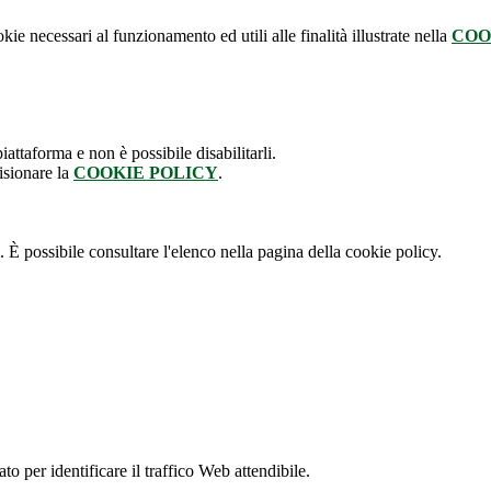
kie necessari al funzionamento ed utili alle finalità illustrate nella
COO
attaforma e non è possibile disabilitarli.
isionare la
COOKIE POLICY
.
 È possibile consultare l'elenco nella pagina della cookie policy.
to per identificare il traffico Web attendibile.