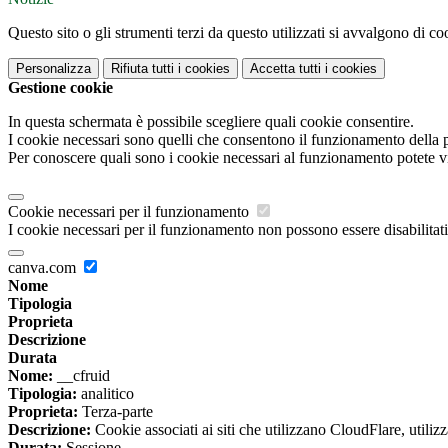
Questo sito o gli strumenti terzi da questo utilizzati si avvalgono di coo
Personalizza
Rifiuta tutti
i cookies
Accetta tutti
i cookies
Gestione cookie
In questa schermata è possibile scegliere quali cookie consentire.
I cookie necessari sono quelli che consentono il funzionamento della pi
Per conoscere quali sono i cookie necessari al funzionamento potete v
Cookie necessari per il funzionamento
I cookie necessari per il funzionamento non possono essere disabilitati.
canva.com
Nome
Tipologia
Proprieta
Descrizione
Durata
Nome:
__cfruid
Tipologia:
analitico
Proprieta:
Terza-parte
Descrizione:
Cookie associati ai siti che utilizzano CloudFlare, utilizza
Durata:
Sessione