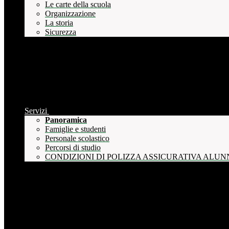
Le carte della scuola
Organizzazione
La storia
Sicurezza
Servizi
Panoramica
Famiglie e studenti
Personale scolastico
Percorsi di studio
CONDIZIONI DI POLIZZA ASSICURATIVA ALUN