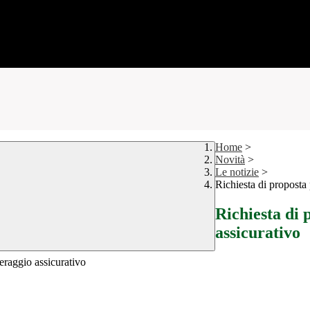
Home
>
Novità
>
Le notizie
>
Richiesta di proposta 
Richiesta di 
assicurativo
keraggio assicurativo