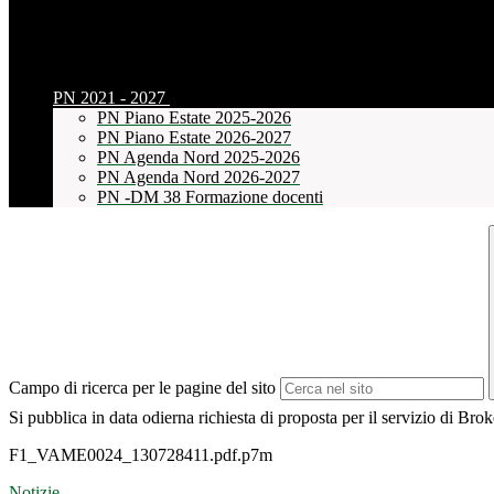
PN 2021 - 2027
PN Piano Estate 2025-2026
PN Piano Estate 2026-2027
PN Agenda Nord 2025-2026
PN Agenda Nord 2026-2027
PN -DM 38 Formazione docenti
Campo di ricerca per le pagine del sito
Si pubblica in data odierna richiesta di proposta per il servizio di Bro
F1_VAME0024_130728411.pdf.p7m
Notizie