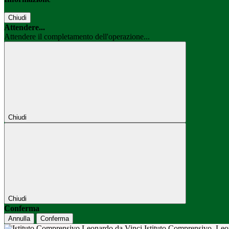
Chiudi
Attendere...
Attendere il completamento dell'operazione...
Chiudi
Chiudi
Conferma
Annulla
Conferma
Istituto Comprensivo
Leo