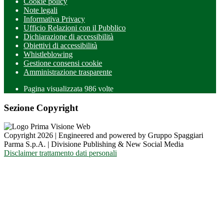
Cookie policy
Note legali
Informativa Privacy
Ufficio Relazioni con il Pubblico
Dichiarazione di accessibilità
Obiettivi di accessibilità
Whistleblowing
Gestione consensi cookie
Amministrazione trasparente
Pagina visualizzata
986
volte
Sezione Copyright
Copyright 2026 | Engineered and powered by Gruppo Spaggiari
Parma S.p.A. | Divisione Publishing & New Social Media
Disclaimer trattamento dati personali