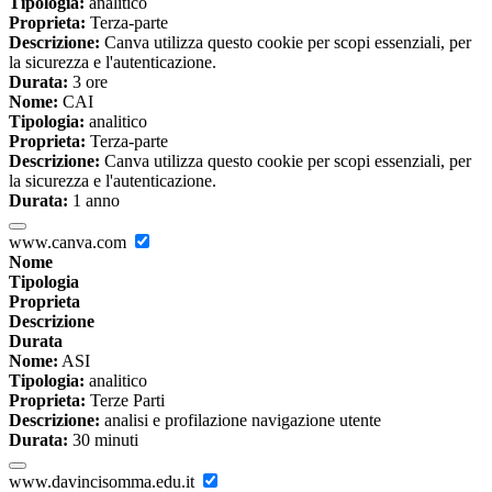
Tipologia:
analitico
Proprieta:
Terza-parte
Descrizione:
Canva utilizza questo cookie per scopi essenziali, per
la sicurezza e l'autenticazione.
Durata:
3 ore
Nome:
CAI
Tipologia:
analitico
Proprieta:
Terza-parte
Descrizione:
Canva utilizza questo cookie per scopi essenziali, per
la sicurezza e l'autenticazione.
Durata:
1 anno
www.canva.com
Nome
Tipologia
Proprieta
Descrizione
Durata
Nome:
ASI
Tipologia:
analitico
Proprieta:
Terze Parti
Descrizione:
analisi e profilazione navigazione utente
Durata:
30 minuti
www.davincisomma.edu.it