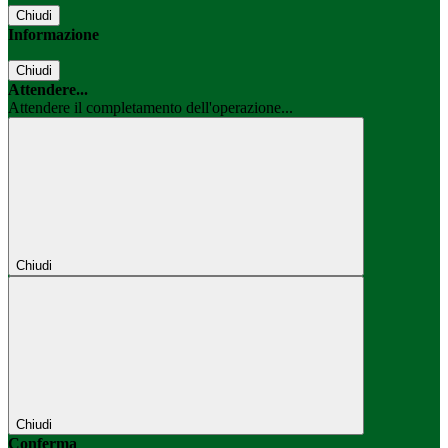
Chiudi
Informazione
Chiudi
Attendere...
Attendere il completamento dell'operazione...
Chiudi
Chiudi
Conferma