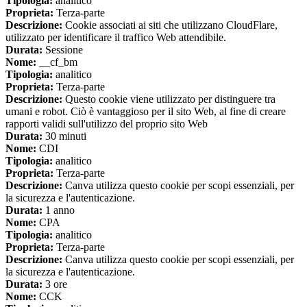
Tipologia:
analitico
Proprieta:
Terza-parte
Descrizione:
Cookie associati ai siti che utilizzano CloudFlare,
utilizzato per identificare il traffico Web attendibile.
Durata:
Sessione
Nome:
__cf_bm
Tipologia:
analitico
Proprieta:
Terza-parte
Descrizione:
Questo cookie viene utilizzato per distinguere tra
umani e robot. Ciò è vantaggioso per il sito Web, al fine di creare
rapporti validi sull'utilizzo del proprio sito Web
Durata:
30 minuti
Nome:
CDI
Tipologia:
analitico
Proprieta:
Terza-parte
Descrizione:
Canva utilizza questo cookie per scopi essenziali, per
la sicurezza e l'autenticazione.
Durata:
1 anno
Nome:
CPA
Tipologia:
analitico
Proprieta:
Terza-parte
Descrizione:
Canva utilizza questo cookie per scopi essenziali, per
la sicurezza e l'autenticazione.
Durata:
3 ore
Nome:
CCK