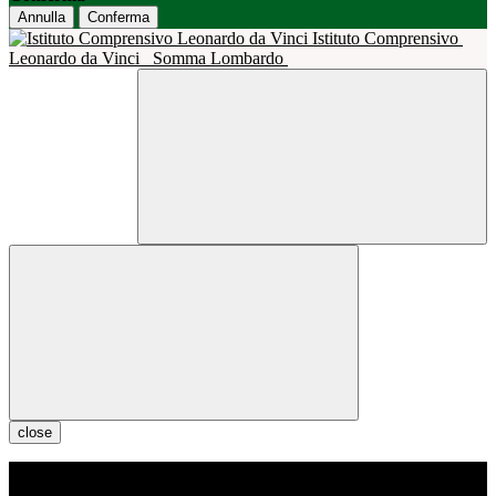
Annulla
Conferma
Istituto Comprensivo
Leonardo da Vinci
Somma Lombardo
close