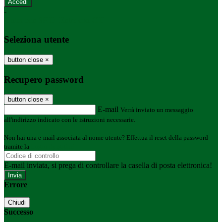
-
Entra con SPID
Entra con CIE
Seleziona utente
button close
×
Recupero password
button close
×
E-mail
Verrà inviato un messaggio
all'indirizzo indicato con le istruzioni necessarie.
Non hai una e-mail associata al nome utente? Effettua il reset della password
tramite la
Login Spaggiari
E-mail inviata, si prega di controllare la casella di posta elettronica!
Errore
Chiudi
Successo