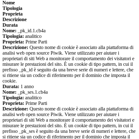
Nome
Tipologia
Proprieta
Descrizione
Durata
Nome:
_pk_id.1.cb4a
Tipologia:
analitico
Proprieta:
Prime Parti
Descrizione:
Questo nome di cookie è associato alla piattaforma di
analisi web open source Piwik. Viene utilizzato per aiutare i
proprietari di siti Web a monitorare il comportamento dei visitatori e
misurare le prestazioni del sito. È un cookie di tipo pattern, in cui il
prefisso _pk_id è seguito da una breve serie di numeri e lettere, che
si ritiene sia un codice di riferimento per il dominio che imposta il
cookie.
Durata:
1 anno
Nome:
_pk_ses.1.cb4a
Tipologia:
analitico
Proprieta:
Prime Parti
Descrizione:
Questo nome di cookie è associato alla piattaforma di
analisi web open source Piwik. Viene utilizzato per aiutare i
proprietari di siti Web a monitorare il comportamento dei visitatori e
misurare le prestazioni del sito. È un cookie di tipo pattern, in cui il
prefisso _pk_ses è seguito da una breve serie di numeri e lettere, che
si ritiene sia un codice di riferimento per il dominio che imposta il