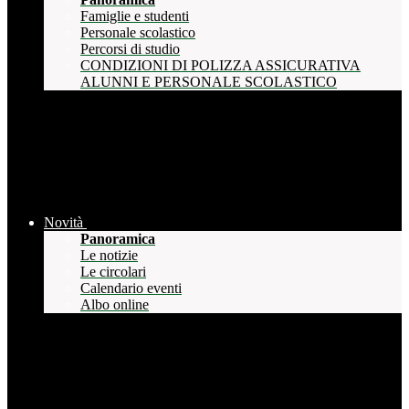
Famiglie e studenti
Personale scolastico
Percorsi di studio
CONDIZIONI DI POLIZZA ASSICURATIVA
ALUNNI E PERSONALE SCOLASTICO
Novità
Panoramica
Le notizie
Le circolari
Calendario eventi
Albo online